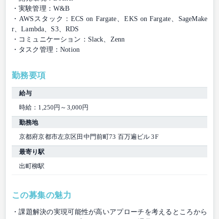
・実験管理：W&B
・AWSスタック：ECS on Fargate、EKS on Fargate、SageMake
r、Lambda、S3、RDS
・コミュニケーション：Slack、Zenn
・タスク管理：Notion
勤務要項
給与
時給：1,250円～3,000円
勤務地
京都府京都市左京区田中門前町73 百万遍ビル 3F
最寄り駅
出町柳駅
この募集の魅力
・課題解決の実現可能性が高いアプローチを考えるところから