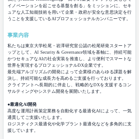
イノベーションを起こせる基盤を創る」をミッションに、セキ
ュアな人工知能技術を用いて企業・政府が安全な意思決定を行
うことを支援しているAIプロフェッショナルカンパニーです。
事業内容
私たちは東京大学松尾・岩澤研究室公認の松尾研発スタートア
ップとして、AI Security & Governance領域を基軸に、持続可能
かつセキュアなAIの社会実装を推進し、より便利でスマートな
世界を実現するプロフェッショナルDX企業です。
最先端アルゴリズムの開発によって企業様のあらゆる課題を解
決し、持続可能な成長力を高めるご支援を行っております。
クライアントへ長期的に伴走し、戦略的なDXを支援するコン
サルティングやシステム開発を展開いたします。
●最適化AI開発
高度な運用計画策定業務を自動化する最適化AIによって、一気
通貫してご支援いたします。
ロジスティクス最適化や化学プラント最適化などを多角的に支
援しています。