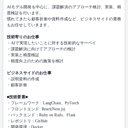
AIモデル開発を中心に、課題解決のアプローチ検討、実装、精
度検証を行います。
慣れてきたら顧客折衝や資料作成など、ビジネスサイドの業務
もお任せしていきます。
技術寄りのお仕事
・AIで実現したいことに対する技術的なサーベイ
・課題解決に向けてアプローチの検討
・実装と精度検証
・精度向上のための施策を検討
ビジネスサイドのお仕事
・説明資料の作成
・顧客折衝
■技術要素■
・フレームワーク : LangChain、PyTorch
・フロントエンド: React(Next.js)
・バックエンド：Ruby on Rails、Flask
・レポジトリ：GitHub
・開発環境：Docker