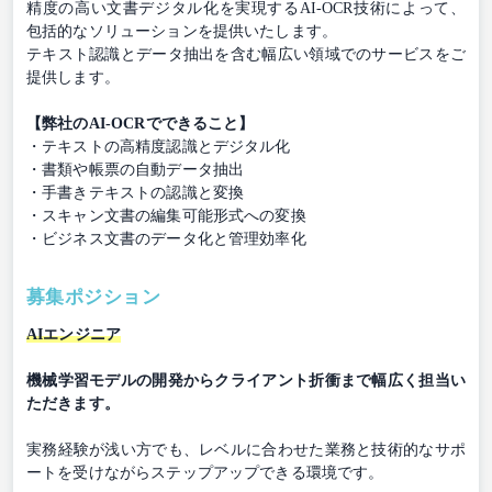
精度の高い文書デジタル化を実現するAI-OCR技術によって、
包括的なソリューションを提供いたします。
テキスト認識とデータ抽出を含む幅広い領域でのサービスをご
提供します。
【弊社のAI-OCRでできること】
・テキストの高精度認識とデジタル化
・書類や帳票の自動データ抽出
・手書きテキストの認識と変換
・スキャン文書の編集可能形式への変換
・ビジネス文書のデータ化と管理効率化
募集ポジション
AIエンジニア
機械学習モデルの開発からクライアント折衝まで幅広く担当い
ただきます。
実務経験が浅い方でも、レベルに合わせた業務と技術的なサポ
ートを受けながらステップアップできる環境です。