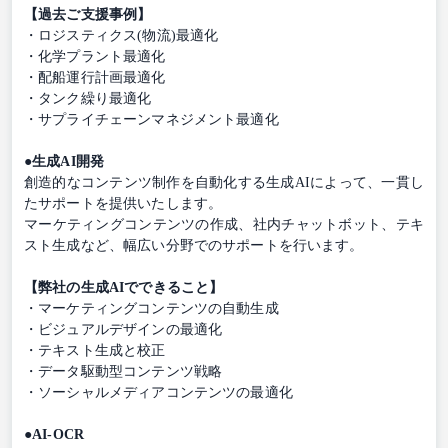
【過去ご支援事例】
・ロジスティクス(物流)最適化
・化学プラント最適化
・配船運行計画最適化
・タンク繰り最適化
・サプライチェーンマネジメント最適化
●生成AI開発
創造的なコンテンツ制作を自動化する生成AIによって、一貫し
たサポートを提供いたします。
マーケティングコンテンツの作成、社内チャットボット、テキ
スト生成など、幅広い分野でのサポートを行います。
【弊社の生成AIでできること】
・マーケティングコンテンツの自動生成
・ビジュアルデザインの最適化
・テキスト生成と校正
・データ駆動型コンテンツ戦略
・ソーシャルメディアコンテンツの最適化
●AI-OCR