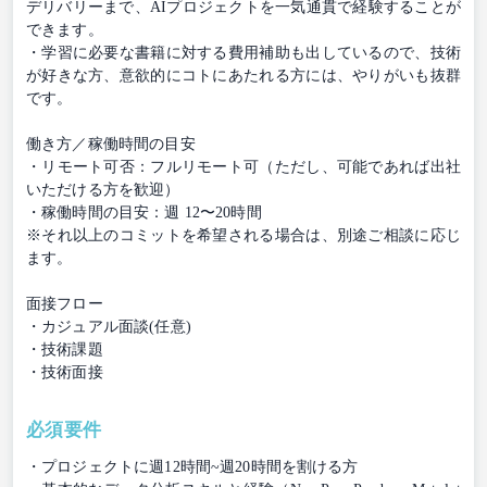
デリバリーまで、AIプロジェクトを一気通貫で経験することが
できます。
・学習に必要な書籍に対する費用補助も出しているので、技術
が好きな方、意欲的にコトにあたれる方には、やりがいも抜群
です。
働き方／稼働時間の目安
・リモート可否：フルリモート可（ただし、可能であれば出社
いただける方を歓迎）
・稼働時間の目安：週 12〜20時間
※それ以上のコミットを希望される場合は、別途ご相談に応じ
ます。
面接フロー
・カジュアル面談(任意)
・技術課題
・技術面接
必須要件
・プロジェクトに週12時間~週20時間を割ける方