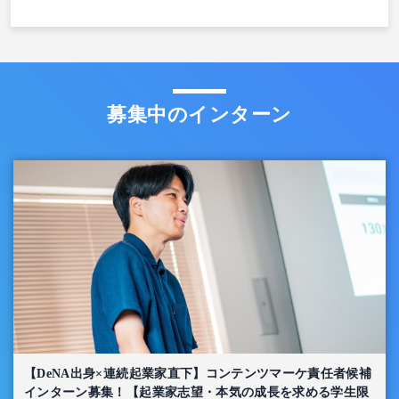
募集中のインターン
【DeNA出身×連続起業家直下】コンテンツマーケ責任者候補
インターン募集！【起業家志望・本気の成長を求める学生限