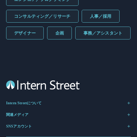
コンサルティング／リサーチ
人事／採用
デザイナー
企画
事務／アシスタント
Intern Streetについて
関連メディア
SNSアカウント