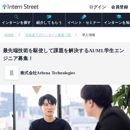
ログイン
会員登録
インターンを探す
紹介してもらう
イベント・セミナー
インターンを知
HOME
社長直下のインターン募集一覧
求人情報
最先端技術を駆使して課題を解決するAI/ML学生エン
ジニア募集！
株式会社Athena Technologies