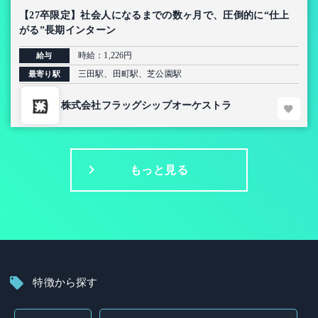
【27卒限定】社会人になるまでの数ヶ月で、圧倒的に“仕上
がる”長期インターン
時給：1,226円
給与
三田駅、田町駅、芝公園駅
最寄り駅
株式会社フラッグシップオーケストラ
もっと見る
特徴から探す