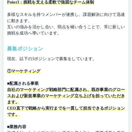
Point3：挑戦を支える柔軟で強固なチーム体制
多様なスキルを持つメンバーが連携し、課題解決に向けて迅速
に動きます。
互いの強みを活かし合い、弱点を補い合うことで、常に新しい
挑戦を成功へ導いています。
募集ポジション
現在、以下の3ポジションで募集をしています。
①マーケティング
■配属される事業
自社のマーケティング戦略部門に配属され、既存事業のグロー
スおよび新規事業のマーケティング立ち上げを担っていただき
ます。
CEO直下で戦略から実行までを一貫して担当できるポジション
です。
■業務内容