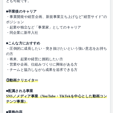
とも可能です。
■卒業後のキャリア
・事業開発や経営企画、新規事業立ち上げなど“経営サイド”の
ポジション
・起業や独立など「事業家」としてのキャリア
・同企業に新卒入社
■こんな方におすすめ
・圧倒的に成長したい・突き抜けたいという強い意志をお持ち
の方
・将来、起業や経営に挑戦したい方
・営業や企画、仕組みづくりに興味がある方
・チームと協力しながら成果を追求できる方
③動画クリエイター
■配属される事業
SNS／メディア事業（YouTube・TikTokを中心とした動画コン
テンツ事業）
■業務内容