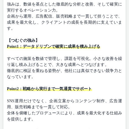
強みは、数値を基点とした徹底的な分析と改善、そして確実に
実行するオペレーション力。
企画から運用、広告配信、販売戦略まで一貫して担うことで、
成果を最大化し、クライアントの成長を長期的に支えていま
す。
【つむぐの強み】
Point1：データドリブンで確実に成果を積み上げる
すべての施策を数値で管理し、課題を可視化。小さな改善を繰
り返し積み上げることで、大きな成果へとつなげます。
徹底的に検証を重ねる姿勢が、他社には真似できない競争力と
なっています。
Point2：戦略から実行まで一気通貫でサポート
SNS運用だけでなく、企画立案からコンテンツ制作、広告運
用、販売戦略までを一貫して対応。
全体を俯瞰したプロデュースにより、成果を最大化する仕組み
を提供します。