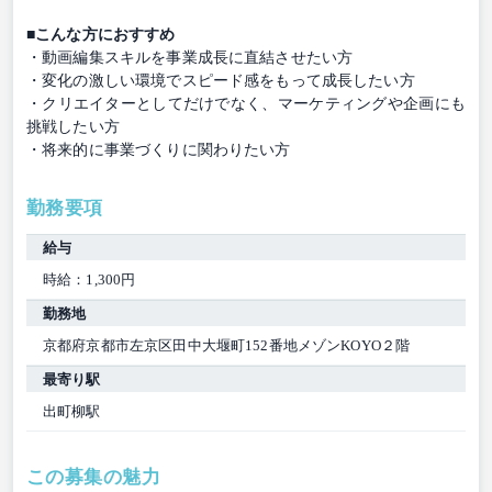
■こんな方におすすめ
・動画編集スキルを事業成長に直結させたい方
・変化の激しい環境でスピード感をもって成長したい方
・クリエイターとしてだけでなく、マーケティングや企画にも
挑戦したい方
・将来的に事業づくりに関わりたい方
勤務要項
給与
時給：1,300円
勤務地
京都府京都市左京区田中大堰町152番地メゾンKOYO２階
最寄り駅
出町柳駅
この募集の魅力