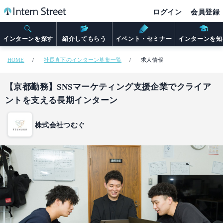
ログイン
会員登録
インターンを探す
紹介してもらう
イベント・セミナー
インターンを知
HOME
社長直下のインターン募集一覧
求人情報
【京都勤務】SNSマーケティング支援企業でクライア
ントを支える長期インターン
株式会社つむぐ