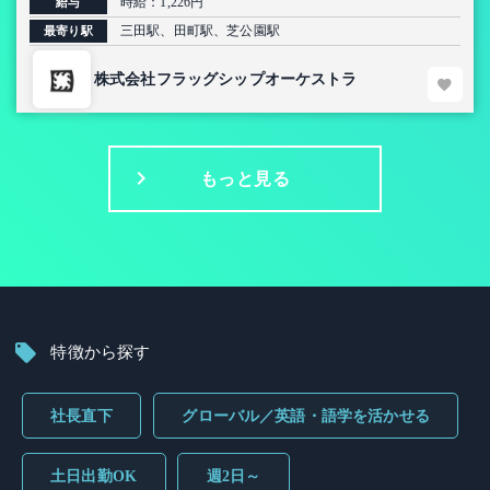
時給：1,226円
給与
三田駅、田町駅、芝公園駅
最寄り駅
株式会社フラッグシップオーケストラ
もっと見る
特徴から探す
社長直下
グローバル／英語・語学を活かせる
土日出勤OK
週2日～