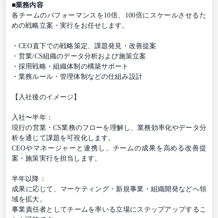
■業務内容
各チームのパフォーマンスを10倍、100倍にスケールさせるた
めの戦略立案・実行をお任せします。
・CEO直下での戦略策定、課題発見・改善提案
・営業/CS組織のデータ分析および施策立案
・採用戦略・組織体制の構築サポート
・業務ルール・管理体制などの仕組み設計
【入社後のイメージ】
入社〜半年：
現行の営業・CS業務のフローを理解し、業務効率化やデータ分
析を通じて課題を可視化します。
CEOやマネージャーと連携し、チームの成果を高める改善提
案・施策実行を担当します。
半年以降：
成果に応じて、マーケティング・新規事業・組織開発などへ領
域を拡大。
事業責任者としてチームを率いる立場にステップアップするこ