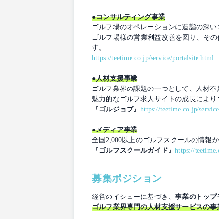
●コンサルティング事業
ゴルフ場のオペレーションに造詣の深い
ゴルフ場様の営業利益改善を図り、その
す。
https://teetime.co.jp/service/portalsite.html
●人材支援事業
ゴルフ業界の課題の一つとして、人材不
魅力的なゴルフ求人サイトの成長により
『ゴルジョブ』
https://teetime.co.jp/servic
●メディア事業
全国2,000以上のゴルフスクールの情
『ゴルフスクールガイド』
https://teetime
募集ポジション
経営のイシューに基づき、
事業のトップ
ゴルフ業界専門の人材支援サービスの事