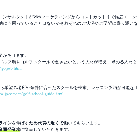
コンサルタントがWebマーケティングからコストカットまで幅広くコ
他にも困っていることはないかそれぞれのご状況やご要望に寄り添い
足があります。
ゴルフ場やゴルフスクールで働きたいという人材が増え、求める人材
e/goljob.html
報から希望の場所や条件に合ったスクールを検索、レッスン予約が可能な
.co.jp/service/golf-school-guide.html
ラインを伸ばすため代表の近くで
働いてもらいます。
業開発業務
に従事していただきます。