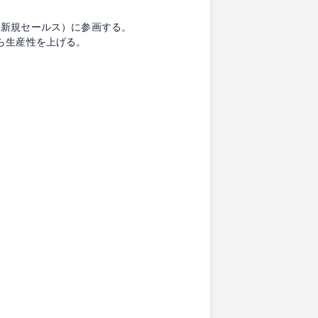
人新規セールス）に参画する。
ら生産性を上げる。