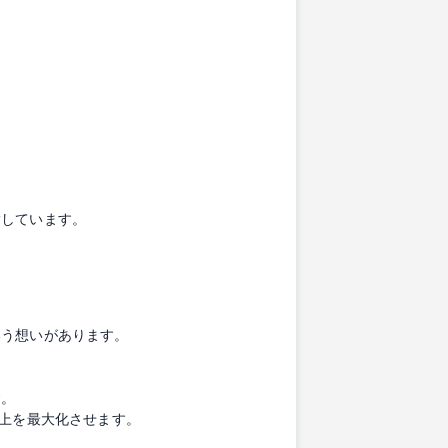
指しています。
いう想いがあります。
す。
売上を最大化させます。