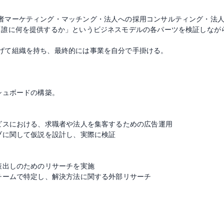
者マーケティング・マッチング・法人への採用コンサルティング・法
誰に何を提供するか」というビジネスモデルの各パーツを検証しなが
げて組織を持ち、最終的には事業を自分で手掛ける。
シュボードの構築。
ビスにおける、求職者や法人を集客するための広告運用
ブに関して仮説を設計し、実際に検証
策出しのためのリサーチを実施
チームで特定し、解決方法に関する外部リサーチ