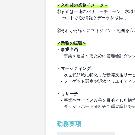
＜入社後の業務イメージ＞
①まずは一連のバリューチェーン（求職
その中で1次情報とデータを取得し、「
②それから徐々にマネジメント範囲を広
＜業務の拡張＞
・事業企画
- 事業を運営するための管理会計ダッ
・マーケティング
- 次世代領域に特化した転職支援サー
- ターゲット選定や訴求クリエイティ
・リサーチ
- 事業やサービス改善を目的とした施
- ダッシュボード分析等で重要課題を
勤務要項