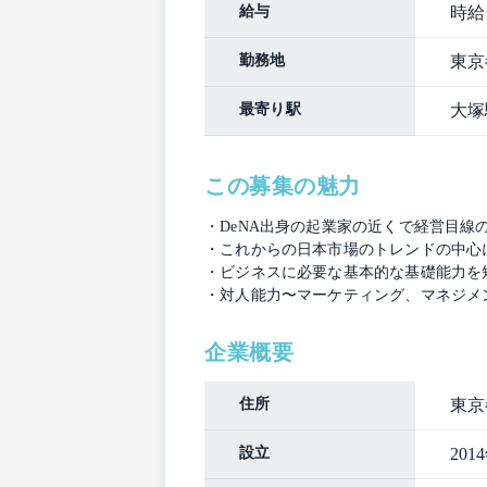
給与
時給：
勤務地
東京
最寄り駅
大塚
この募集の魅力
・DeNA出身の起業家の近くで経営目線
・これからの日本市場のトレンドの中心
・ビジネスに必要な基本的な基礎能力を
・対人能力〜マーケティング、マネジメ
企業概要
住所
東京
設立
201