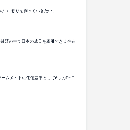
人生に彩りを創っていきたい。
バル経済の中で日本の成長を牽引できる存在
ムメイトの価値基準として6つのTeeTi