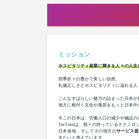
ミッション
ホスピタリティ産業に輝きを人々の人生
四季折々の豊かで美しい自然。
礼儀正しさとホスピタリティに溢れる人
こんなすばらしい魅力の詰まった日本が
地方に根付く文化や風習をもっと日本中
今この日本は、労働人口の減少や施設の
TeeTimeは、我々の持っているテクノ
日本各地、そしてその地方の
サービス提
きたいと考えています。