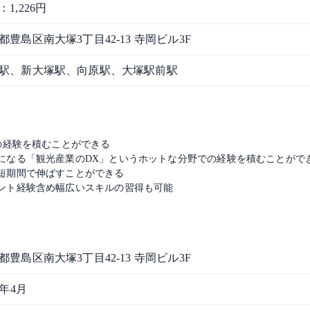
1,226円
都豊島区南大塚3丁目42-13 寺岡ビル3F
駅、新大塚駅、向原駅、大塚駅前駅
の経験を積むことができる
になる「観光産業のDX」というホットな分野での経験を積むことがで
短期間で伸ばすことができる
ント経験含め幅広いスキルの習得も可能
都豊島区南大塚3丁目42-13 寺岡ビル3F
4年4月