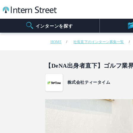
インターンを探す
HOME
社長直下のインターン募集一覧
【DeNA出身者直下】ゴルフ業
株式会社ティータイム