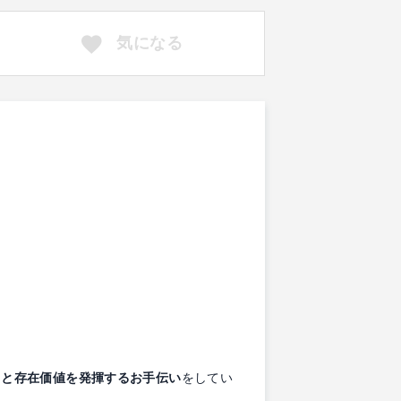
気になる
力と存在価値を発揮するお手伝い
をしてい