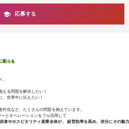
応募する
に彩りを
々。
抱える問題を解決したい！
に、世界中に伝えたい！
老朽化など、たくさんの問題を抱えています。
ロジーとオペレーションをフル活用して
供者やホスピタリティ産業全体が、 経営効率を高め、存分にその魅