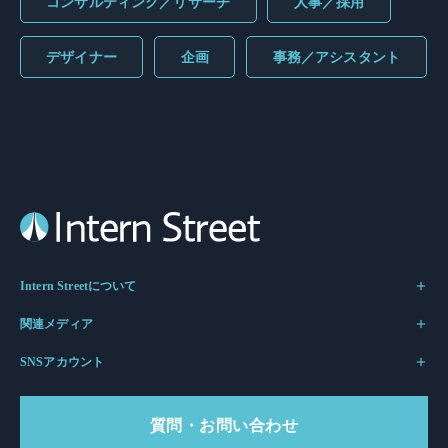
コンサルティング／リサーチ
人事／採用
デザイナー
企画
事務／アシスタント
Intern Streetについて
関連メディア
SNSアカウント
質問・お問い合わせ