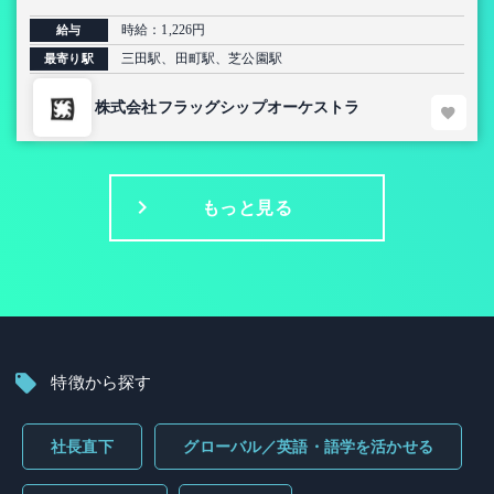
時給：1,226円
給与
三田駅、田町駅、芝公園駅
最寄り駅
株式会社フラッグシップオーケストラ
もっと見る
特徴から探す
社長直下
グローバル／英語・語学を活かせる