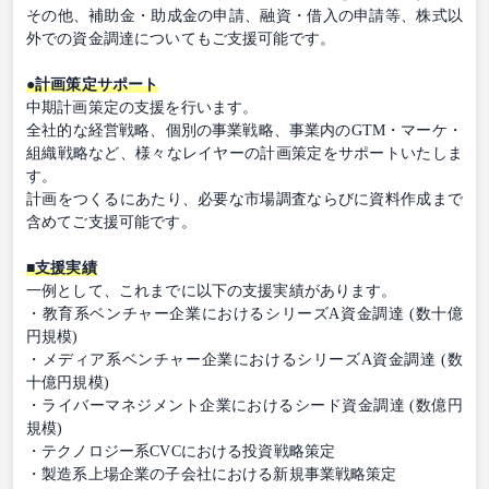
その他、補助金・助成金の申請、融資・借入の申請等、株式以
外での資金調達についてもご支援可能です。
●計画策定サポート
中期計画策定の支援を行います。
全社的な経営戦略、個別の事業戦略、事業内のGTM・マーケ・
組織戦略など、様々なレイヤーの計画策定をサポートいたしま
す。
計画をつくるにあたり、必要な市場調査ならびに資料作成まで
含めてご支援可能です。
■支援実績
一例として、これまでに以下の支援実績があります。
・教育系ベンチャー企業におけるシリーズA資金調達 (数十億
円規模)
・メディア系ベンチャー企業におけるシリーズA資金調達 (数
十億円規模)
・ライバーマネジメント企業におけるシード資金調達 (数億円
規模)
・テクノロジー系CVCにおける投資戦略策定
・製造系上場企業の子会社における新規事業戦略策定