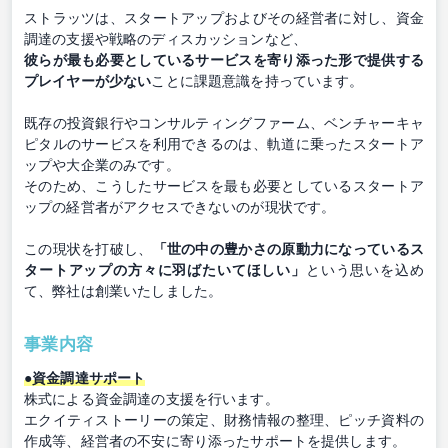
ストラッツは、スタートアップおよびその経営者に対し、資金
調達の支援や戦略のディスカッションなど、
彼らが最も必要としているサービスを寄り添った形で提供する
プレイヤーが少ない
ことに課題意識を持っています。
既存の投資銀行やコンサルティングファーム、ベンチャーキャ
ピタルのサービスを利用できるのは、軌道に乗ったスタートア
ップや大企業のみです。
そのため、こうしたサービスを最も必要としているスタートア
ップの経営者がアクセスできないのが現状です。
この現状を打破し、
「世の中の豊かさの原動力になっているス
タートアップの方々に羽ばたいてほしい」
という思いを込め
て、弊社は創業いたしました。
事業内容
●資金調達サポート
株式による資金調達の支援を行います。
エクイティストーリーの策定、財務情報の整理、ピッチ資料の
作成等、経営者の不安に寄り添ったサポートを提供します。