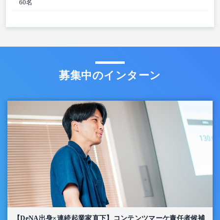
60名
募集中のインターン
【DeNA出身×連続起業家直下】コンテンツマーケ責任者候補