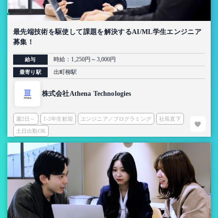
最先端技術を駆使して課題を解決するAI/ML学生エンジニア
募集！
時給：1,250円～3,000円
給与
出町柳駅
最寄り駅
株式会社Athena Technologies
週2日～
1-2年生歓迎
エンジニア／プログラミング
社長直下
土日出勤OK