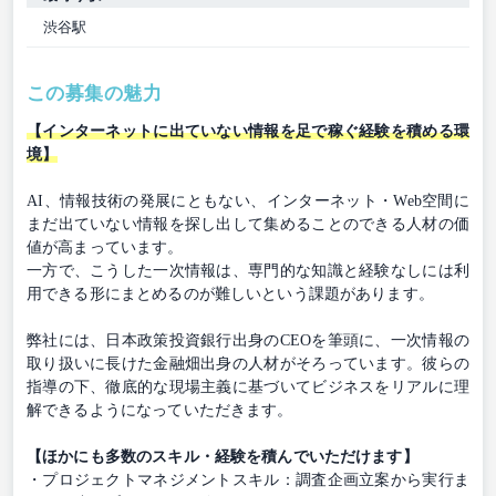
渋谷駅
この募集の魅力
【インターネットに出ていない情報を足で稼ぐ経験を積める環
境】
AI、情報技術の発展にともない、インターネット・Web空間に
まだ出ていない情報を探し出して集めることのできる人材の価
値が高まっています。
一方で、こうした一次情報は、専門的な知識と経験なしには利
用できる形にまとめるのが難しいという課題があります。
弊社には、日本政策投資銀行出身のCEOを筆頭に、一次情報の
取り扱いに長けた金融畑出身の人材がそろっています。彼らの
指導の下、徹底的な現場主義に基づいてビジネスをリアルに理
解できるようになっていただきます。
【ほかにも多数のスキル・経験を積んでいただけます】
・プロジェクトマネジメントスキル：調査企画立案から実行ま