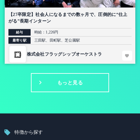
【27卒限定】社会人になるまでの数ヶ月で、圧倒的に“仕上
がる”長期インターン
時給：1,226円
給与
三田駅、田町駅、芝公園駅
最寄り駅
株式会社フラッグシップオーケストラ
もっと見る
特徴から探す