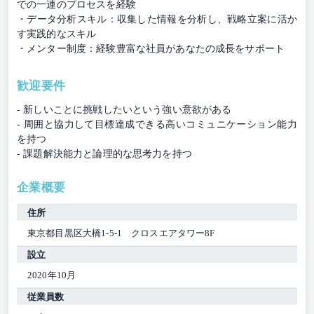
での一連のプロセスを経験
・データ分析スキル：収集した情報を分析し、戦略立案に活か
す実践的なスキル
・メンター制度：経験豊富な社員があなたの成長をサポート
歓迎要件
- 新しいことに挑戦したいという強い意欲がある
- 周囲と協力して目標達成できる高いコミュニケーション能力
を持つ
- 課題解決能力と論理的な思考力を持つ
企業概要
住所
東京都目黒区大橋1-5-1 クロスエアタワー8F
設立
2020年10月
従業員数