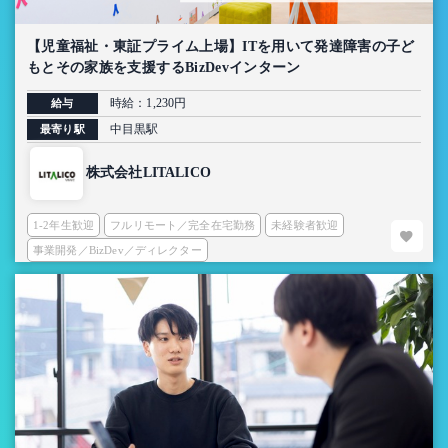
【児童福祉・東証プライム上場】ITを用いて発達障害の子ど
もとその家族を支援するBizDevインターン
時給：1,230円
給与
中目黒駅
最寄り駅
株式会社LITALICO
1-2年生歓迎
フルリモート／完全在宅勤務
未経験者歓迎
事業開発／BizDev／ディレクター