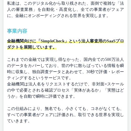
私達は、このデジタル化から取り残された、面倒で複雑な「法
人の審査業務」を自動化・高度化し、全ての事業者がフェア
に、金融にオンボーディングされる世界を実現します。
事業内容
金融機関向けに「SimpleCheck」という法人審査用のSaaSプロ
ダクトを展開しています。
これまでの金融では実現し得なかった、国内全ての500万法人
のデータをカバーしており、世の中に散らばっている情報を瞬
時に収集し、独自調査データとあわせて、30秒で評価・レポー
ティングするというサービスです。
金融機関は法人名をリクエストするだけで、非対面×スケール
の中で必要とされる確認プロセス「実体があるか」「実態はど
うか」を自動で瞬時に評価できます。
この仕組みにより、無名でも、小さくても、コネがなくても、
すべての事業者がフェアに評価され、取引できる世界を実現し
ていきます。