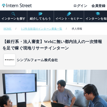
ログイン
会員登録
インターンを探す
紹介してもらう
イベント・セミナー
インターンを知
HOME
1-2年生歓迎のインターン募集一覧
求人情報
【銀行系・法人審査】Webに無い都内法人の一次情報
を足で稼ぐ現地リサーチインターン
シンプルフォーム株式会社