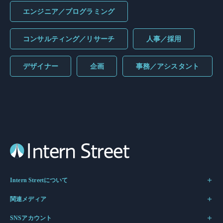
エンジニア／プログラミング
コンサルティング／リサーチ
人事／採用
デザイナー
企画
事務／アシスタント
Intern Streetについて
関連メディア
SNSアカウント