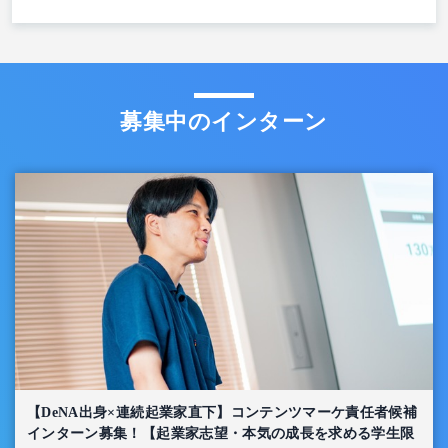
募集中のインターン
【DeNA出身×連続起業家直下】コンテンツマーケ責任者候補
インターン募集！【起業家志望・本気の成長を求める学生限