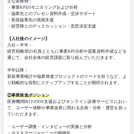
主な業務例：
・事業KPIのモニタリングおよび分析
・協業先とのプレゼン資料作成・交渉サポート
・新規協業先の発掘支援
・経営陣とのディスカッション・意思決定支援
【入社後のイメージ】
入社～半年：
経営戦略部の社員とともに事業KPI分析や提案資料作成などを
通じて、会社全体の経営課題に取り組んでいただきます。
半年以降：
新規事業検討や協業推進プロジェクトのリードを担うなど、よ
り戦略的な役割にステップアップすることが期待されます。
②事業推進ポジション
医療機関向けのDX支援およびオンライン診療サービスにおい
て、ユーザー体験や事業改善に関わる企画・分析・運営を担っ
ていただきます。
・ユーザー調査・インタビューの実施と分析
・カスタマージャーニーの精緻化