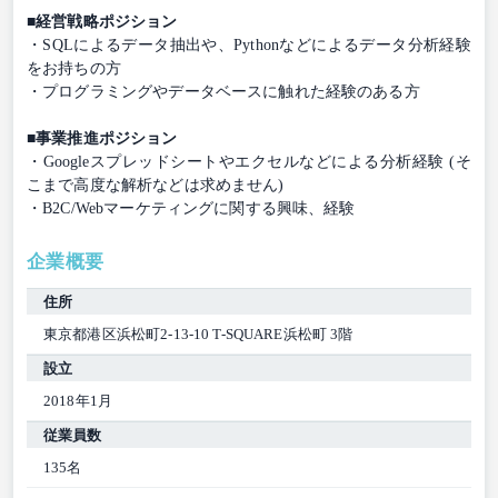
■経営戦略ポジション
・SQLによるデータ抽出や、Pythonなどによるデータ分析経験
をお持ちの方
・プログラミングやデータベースに触れた経験のある方
■事業推進ポジション
・Googleスプレッドシートやエクセルなどによる分析経験 (そ
こまで高度な解析などは求めません)
・B2C/Webマーケティングに関する興味、経験
企業概要
住所
東京都港区浜松町2-13-10 T-SQUARE浜松町 3階
設立
2018年1月
従業員数
135名