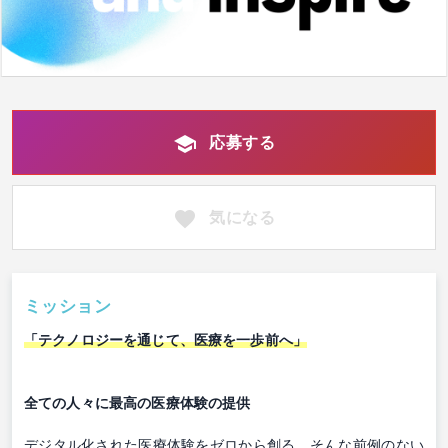
応募する
気になる
ミッション
「テクノロジーを通じて、医療を一歩前へ」
全ての人々に最高の医療体験の提供
デジタル化された医療体験をゼロから創る。そんな前例のない