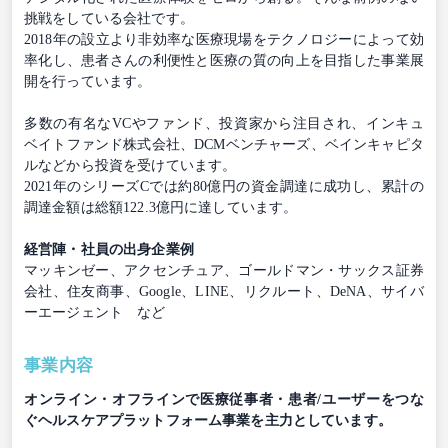
挑戦をしている会社です。
2018年の設立より非効率な医療現場をテクノロジーによって効
率化し、患者さんの利便性と医療の質の向上を目指した事業展
開を行っています。
多数の有名なVCやファンド、投資家から注目され、インキュ
ベイトファンド株式会社、DCMベンチャーズ、ベインキャピタ
ルなどから投資を受けています。
2021年のシリーズCでは約80億円の資金調達に成功し、累計の
調達金額は総額122.3億円に達しています。
経営陣・社員の出身企業例
マッキンゼー、アクセンチュア、ゴールドマン・サックス証券
会社、住友商事、Google、LINE、リクルート、DeNA、サイバ
ーエージェント など
事業内容
オンライン・オフラインで医療従事者・患者/ユーザーをつな
ぐヘルスケアプラットフォーム事業を主力としています。