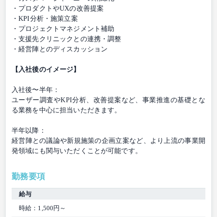
・プロダクトやUXの改善提案
・KPI分析・施策立案
・プロジェクトマネジメント補助
・支援先クリニックとの連携・調整
・経営陣とのディスカッション
【入社後のイメージ】
入社後〜半年：
ユーザー調査やKPI分析、改善提案など、事業推進の基礎とな
る業務を中心に担当いただきます。
半年以降：
経営陣との議論や新規施策の企画立案など、より上流の事業開
発領域にも関与いただくことが可能です。
勤務要項
給与
時給：1,500円～