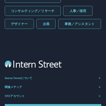
コンサルティング／リサーチ
人事／採用
デザイナー
企画
事務／アシスタント
Intern Streetについて
関連メディア
SNSアカウント