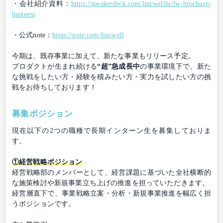
・会社紹介資料：
https://speakerdeck.com/lincwellhr/lw-brochure-
business
・公式note：
https://note.com/lincwell
今期は、既存事業に加えて、新たな事業もリリース予定。
プロダクトが生まれ続ける
“超”急成長中
の事業環境下で、新た
な挑戦をしたい方・経験を積みたい方・実力を試したい方の挑
戦をお待ちしております！
募集ポジション
現在以下の2つの職種で長期インターン生を募集しておりま
す。
①経営戦略ポジション
経営戦略部のメンバーとして、経営課題に基づいた全社横断的
な施策検討や新規事業立ち上げの推進を担っていただきます。
経営層直下で、事業戦略立案・分析・新規事業推進を幅広く担
うポジションです。