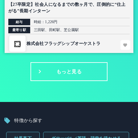
【27卒限定】社会人になるまでの数ヶ月で、圧倒的に“仕上
がる”長期インターン
時給：1,226円
給与
三田駅、田町駅、芝公園駅
最寄り駅
株式会社フラッグシップオーケストラ
もっと見る
特徴から探す