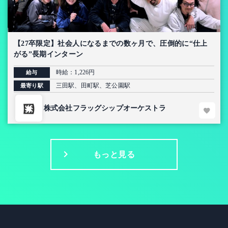
【27卒限定】社会人になるまでの数ヶ月で、圧倒的に“仕上
がる”長期インターン
時給：1,226円
給与
三田駅、田町駅、芝公園駅
最寄り駅
株式会社フラッグシップオーケストラ
もっと見る