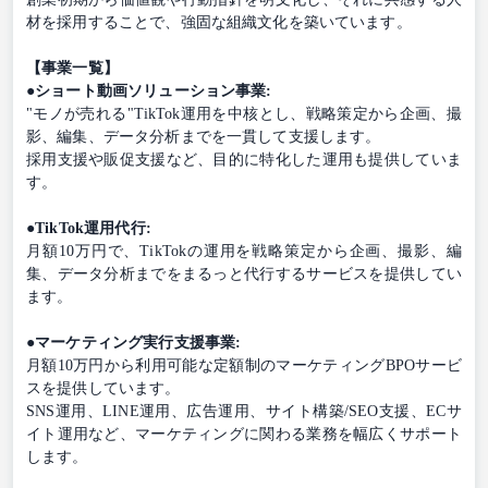
材を採用することで、強固な組織文化を築いています。
【事業一覧】
●ショート動画ソリューション事業:
"モノが売れる"TikTok運用を中核とし、戦略策定から企画、撮
影、編集、データ分析までを一貫して支援します。
採用支援や販促支援など、目的に特化した運用も提供していま
す。
●TikTok運用代行:
月額10万円で、TikTokの運用を戦略策定から企画、撮影、編
集、データ分析までをまるっと代行するサービスを提供してい
ます。
●マーケティング実行支援事業:
月額10万円から利用可能な定額制のマーケティングBPOサービ
スを提供しています。
SNS運用、LINE運用、広告運用、サイト構築/SEO支援、ECサ
イト運用など、マーケティングに関わる業務を幅広くサポート
します。