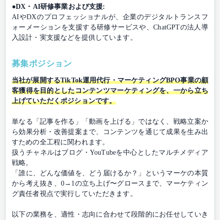
●DX・AI研修事業および支援:
AIやDXのプロフェッショナルが、企業のデジタルトランスフ
ォーメーションを支援する研修サービスや、ChatGPTの法人導
入設計・実支援などを提供しています。
募集ポジション
当社が展開するTikTok運用代行・マーケティングBPO事業の顧
客獲得を目的としたコンテンツマーケティングを、一から立ち
上げていただくポジションです。
単なる「記事を作る」「動画を上げる」ではなく、戦略立案か
ら効果分析・改善提案まで、コンテンツを通じて成果を生み出
すための全工程に関われます。
扱うチャネルはブログ・YouTubeを中心としたマルチメディア
戦略。
「誰に、どんな価値を、どう届けるか？」というマーケの本質
から考え抜き、0→1の立ち上げ〜グロースまで、マーケティン
グ責任者視点で実行していただきます。
以下の業務を、適性・志向に合わせて段階的にお任せしていき