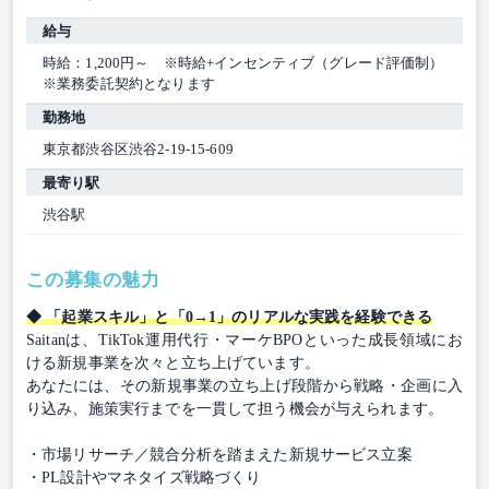
給与
時給：1,200円～ ※時給+インセンティブ（グレード評価制）
※業務委託契約となります
勤務地
東京都渋谷区渋谷2-19-15-609
最寄り駅
渋谷駅
この募集の魅力
◆ 「起業スキル」と「0→1」のリアルな実践を経験できる
Saitanは、TikTok運用代行・マーケBPOといった成長領域にお
ける新規事業を次々と立ち上げています。
あなたには、その新規事業の立ち上げ段階から戦略・企画に入
り込み、施策実行までを一貫して担う機会が与えられます。
・市場リサーチ／競合分析を踏まえた新規サービス立案
・PL設計やマネタイズ戦略づくり