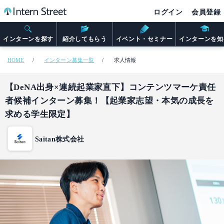
ログイン
会員登録
インターンを探す
紹介してもらう
イベント・セミナー
インターンを知
HOME
インターン募集一覧
求人情報
【DeNA出身×連続起業家直下】コンテンツマーケ責任
者候補インターン募集！【起業家志望・本気の成長を
求める学生限定】
Saitan株式会社