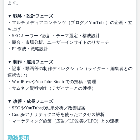
ます。
▼ 戦略・設計フェーズ
・マルチメディアコンテンツ（ブログ／YouTube）の企画・立
ち上げ
・SEOキーワード設計・テーマ選定・構成設計
・競合・市場分析、ユーザーインサイトのリサーチ
・PL作成・戦略設計
▼ 制作・運用フェーズ
・記事・動画等の制作ディレクション（ライター・編集者との
連携含む）
・WordPressやYouTube Studioでの投稿・管理
・サムネ／資料制作（デザイナーとの連携）
▼ 改善・成長フェーズ
・SEOやYouTubeの効果分析／改善提案
・Googleアナリティクス等を使ったアクセス解析
・マーケティング施策（広告／LP改善／LPO）との連携
勤務要項