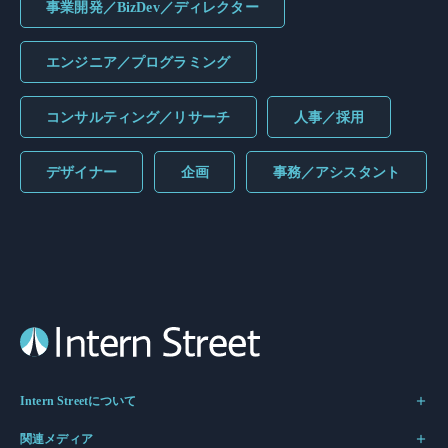
事業開発／BizDev／ディレクター
エンジニア／プログラミング
コンサルティング／リサーチ
人事／採用
デザイナー
企画
事務／アシスタント
Intern Streetについて
関連メディア