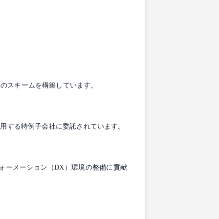
済のスキームを構築しています。
。
雇用する特例子会社に委託されています。
フォーメーション（DX）環境の整備に貢献