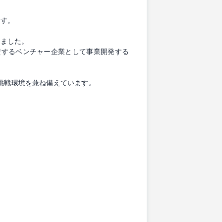
。
ます。
立されました。
出資するベンチャー企業として事業開発する
挑戦環境を兼ね備えています。