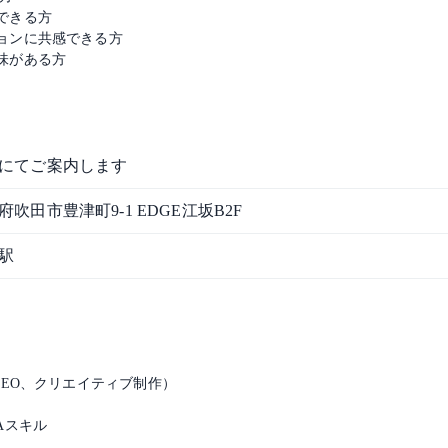
できる方
ョンに共感できる方
味がある方
にてご案内します
府吹田市豊津町9-1 EDGE江坂B2F
駅
SEO、クリエイティブ制作）
Aスキル