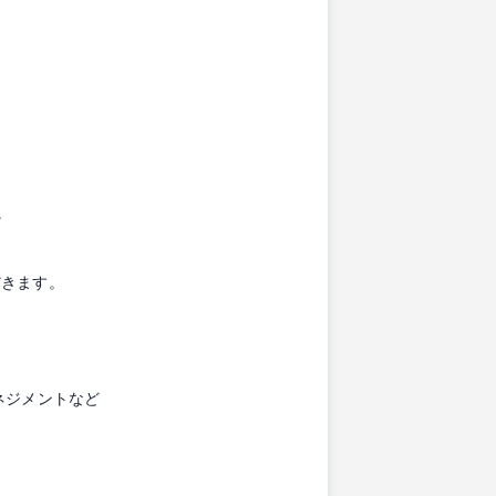
。
だきます。
ネジメントなど