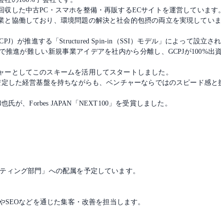
回収した中古PC・スマホを整備・再販するECサイトを運営しています
業と協働しており、環境問題の解決と社会的包摂の両立を実現してい
 Japan（GCPJ）が推進する「Structured Spin-in（SSI）モデル」によって設
推進が難しい新規事業アイデアを社内から分離し、GCPJが100%
ャーとしてこのスキームを活用してスタートしました。
、安定した経営基盤を持ちながらも、ベンチャーならではのスピード感と
が、Forbes JAPAN「NEXT100」を受賞しました。
ケティング部門」への配属を予定しています。
告やSEOなどを通じた集客・改善を担当します。