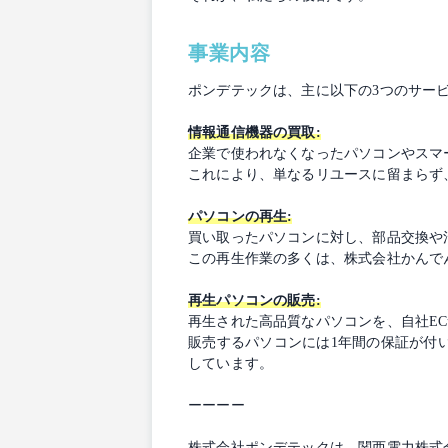
事業内容
ポンデテックは、主に以下の3つのサー
情報通信機器の買取:
企業で使われなくなったパソコンやスマ
これにより、単なるリユースに留まらず
パソコンの再生:
買い取ったパソコンに対し、部品交換や
この再生作業の多くは、株式会社かんで
再生パソコンの販売:
再生された高品質なパソコンを、自社ECサ
販売するパソコンには1年間の保証が付い
しています。
ーーーー
株式会社ポンデテックは、関西電力株式会