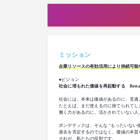
ミッション
企業リソースの有効活用により持続可能
●ビジョン
社会に埋もれた価値を再起動する Restarting 
社会には、本来は価値があるのに、見過
たとえば、まだ使えるのに捨てられてし
働く力があるのに、活かされていない人
ポンデテックは、そんな “もったいない
過去を否定するのではなく、価値の本質
それが、私たちの役割です。