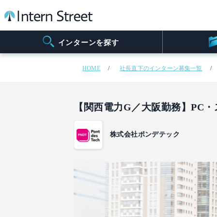
インターンを探す
HOME
社長直下のインターン募集一覧
【関西電力G／大阪勤務】PC
株式会社ポンデテック