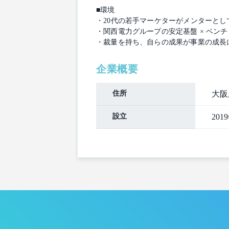
■環境
・20代の若手マーケターがメンターとし
・関西電力グループの安定基盤 × ベン
・裁量を持ち、自らの成果が事業の成長
企業概要
住所
大阪
設立
201