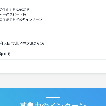
て伴走する成長環境
チャーのスピード感
に直結する実践型インターン
府大阪市北区中之島3-6-16
9年10月
募集中のインターン