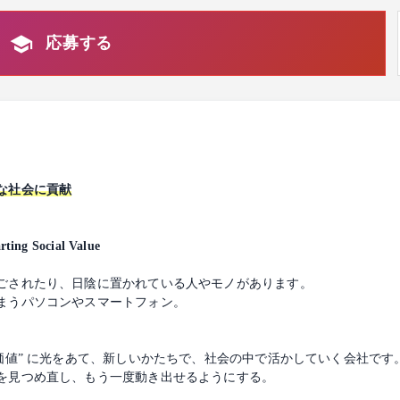
応募する
な社会に貢献
Social Value
ごされたり、日陰に置かれている人やモノがあります。
まうパソコンやスマートフォン。
。
価値” に光をあて、新しいかたちで、社会の中で活かしていく会社です
を見つめ直し、もう一度動き出せるようにする。