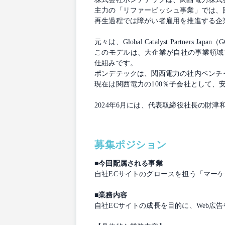
主力の「リファービッシュ事業」では、
再生過程では障がい者雇用を推進する企
元々は、Global Catalyst Partners
このモデルは、大企業が自社の事業領域で
仕組みです。
ポンデテックは、関西電力の社内ベンチ
現在は関西電力の100％子会社として
2024年6月には、代表取締役社長の財津和也氏
募集ポジション
■今回配属される事業
自社ECサイトのグロースを担う「マー
■業務内容
自社ECサイトの成長を目的に、Web広