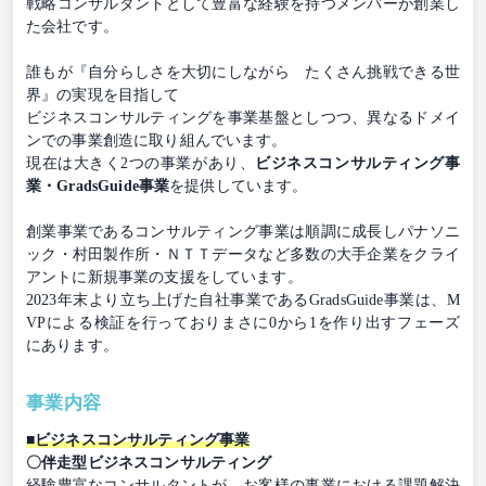
戦略コンサルタントとして豊富な経験を持つメンバーが創業し
た会社です。
誰もが『自分らしさを大切にしながら たくさん挑戦できる世
界』の実現を目指して
ビジネスコンサルティングを事業基盤としつつ、異なるドメイ
ンでの事業創造に取り組んでいます。
現在は大きく2つの事業があり、
ビジネスコンサルティング事
業・GradsGuide事業
を提供しています。
創業事業であるコンサルティング事業は順調に成長しパナソニ
ック・村田製作所・ＮＴＴデータなど多数の大手企業をクライ
アントに新規事業の支援をしています。
2023年末より立ち上げた自社事業であるGradsGuide事業は、M
VPによる検証を行っておりまさに0から1を作り出すフェーズ
にあります。
事業内容
■ビジネスコンサルティング事業
〇伴走型ビジネスコンサルティング
経験豊富なコンサルタントが、お客様の事業における課題解決