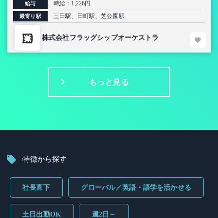
時給：1,226円
給与
三田駅、田町駅、芝公園駅
最寄り駅
株式会社フラッグシップオーケストラ
もっと見る
特徴から探す
社長直下
グローバル／英語・語学を活かせる
土日出勤OK
週2日～