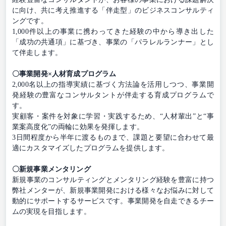
に向け、共に考え推進する「伴走型」のビジネスコンサルティ
ングです。
1,000件以上の事業に携わってきた経験の中から導き出した
「成功の共通項」に基づき、事業の「パラレルランナー」とし
て伴走します。
〇事業開発×人材育成プログラム
2,000名以上の指導実績に基づく方法論を活用しつつ、事業開
発経験の豊富なコンサルタントが伴走する育成プログラムで
す。
実顧客・案件を対象に学習・実践するため、“人材輩出”と“事
業案高度化”の両輪に効果を発揮します。
3日間程度から半年に渡るものまで、課題と要望に合わせて最
適にカスタマイズしたプログラムを提供します。
〇新規事業メンタリング
新規事業のコンサルティングとメンタリング経験を豊富に持つ
弊社メンターが、新規事業開発における様々なお悩みに対して
動的にサポートするサービスです。事業開発を自走できるチー
ムの実現を目指します。