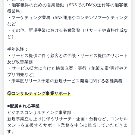
・顧客獲得のための営業活動（SNSでのDMの送付等の顧客獲
得業務）
・マーケティング業務（SNS運用やコンテンツマーケティング
など
・その他、新規事業における各種業務（リサーチや資料作成な
ど）
半年以降：
・サービス提供に伴う顧客との面談・サービス提供のサポート
及び改善業務
・サービス拡大に向けた施策立案・実行（施策立案/実行やア
プリ開発など）
・来年度リリース予定の新規サービス開発に関する各種業務
③コンサルティング事業サポート
■配属される事業
ビジネスコンサルティング事業部
新規事業立ち上げに伴うリサーチ・企画・分析など、コンサル
タントを支援するサポート業務を中心に担当していただきま
す。