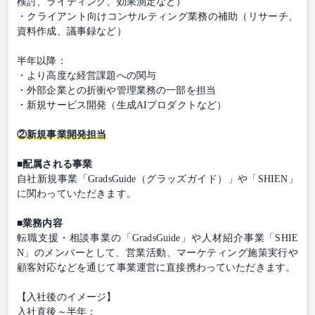
検討、ライティング、効果測定など）
・クライアント向けコンサルティング業務の補助（リサーチ、
資料作成、議事録など）
半年以降：
・より高度な経営課題への関与
・外部企業との折衝や管理業務の一部を担当
・新規サービス開発（生成AIプロダクトなど）
②新規事業開発担当
■配属される事業
自社新規事業「GradsGuide（グラッズガイド）」や「SHIEN」
に関わっていただきます。
■業務内容
転職支援・相談事業の「GradsGuide」や人材紹介事業「SHIE
N」のメンバーとして、営業活動、マーケティング施策実行や
顧客対応などを通じて事業運営に直接携わっていただきます。
【入社後のイメージ】
入社直後～半年：