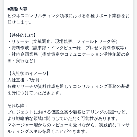
■業務内容
ビジネスコンサルティング領域における各種サポート業務をお
任せします。
【具体的には】
・リサーチ（文献調査、現場観察、フィールドワーク等）
・資料作成（議事録・インタビュー録、プレゼン資料作成等）
・社内企画業務（指針策定やコミュニケーション活性施策の企
画・実行など）
【入社後のイメージ】
入社直後～3か月：
各種リサーチや資料作成を通してコンサルティング業務の基礎
を身につけていただきます。
それ以降：
プロジェクトにおける仮説立案や顧客ヒアリングの設計など、
より戦略的な領域に関与していただく可能性があります。
マネージャー層からのレビューを受けながら、実践的なコンサ
ルティングスキルを磨くことができます。