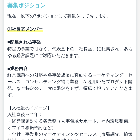
募集ポジション
現在、以下の3ポジションにて募集をしております。
①社長室メンバー
■配属される事業
特定の事業ではなく、代表直下の「社長室」に配属され、あら
ゆる経営課題にご対応いただきます。
■業務内容
経営課題への対応や各事業成長に直結するマーケティング・セ
ールス、コンサルティング補助業務、AIを用いたプロダクト開
発、など特定のテーマに限定をせず、幅広く担っていただきま
す。
【入社後のイメージ】
入社直後～半年：
・経営課題対する各業務（人事領域サポート、社内環境整備、
オフィス移転検討など）
・全社・事業別のマーケティングやセールス（市場調査、施策