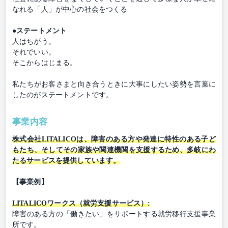
なれる「人」が中心の社会をつくる
●ステートメント
人はちがう。
それでいい。
そこからはじまる。
私たちがお客さまと向き合うときに大事にしたい姿勢を言葉に
したのがステートメントです。
事業内容
株式会社LITALICOは、障害のある方や発達に特性のある子ど
もたち、そしてその家族や関連機関を支援するため、多岐にわ
たるサービスを提供しています。
【事業例】
LITALICOワークス（就労支援サービス）:
障害のある方の「働きたい」をサポートする就労移行支援事業
所です。