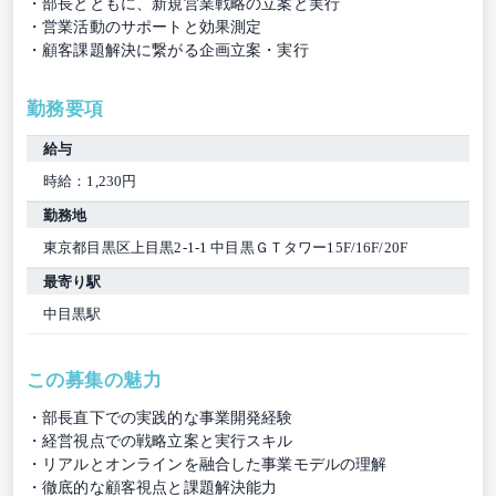
・部長とともに、新規営業戦略の立案と実行
・営業活動のサポートと効果測定
・顧客課題解決に繋がる企画立案・実行
勤務要項
給与
時給：1,230円
勤務地
東京都目黒区上目黒2-1-1 中目黒ＧＴタワー15F/16F/20F
最寄り駅
中目黒駅
この募集の魅力
・部長直下での実践的な事業開発経験
・経営視点での戦略立案と実行スキル
・リアルとオンラインを融合した事業モデルの理解
・徹底的な顧客視点と課題解決能力