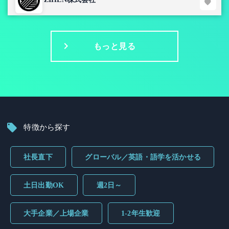
もっと見る
特徴から探す
社長直下
グローバル／英語・語学を活かせる
土日出勤OK
週2日～
大手企業／上場企業
1-2年生歓迎