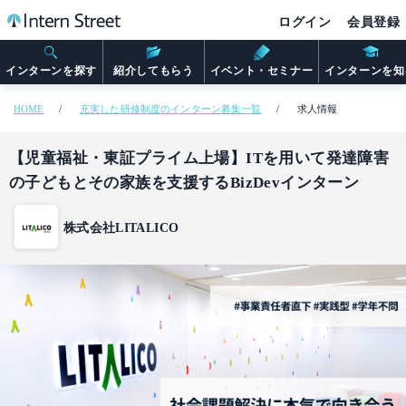
ログイン
会員登録
インターンを探す
紹介してもらう
イベント・セミナー
インターンを知
HOME
充実した研修制度のインターン募集一覧
求人情報
【児童福祉・東証プライム上場】ITを用いて発達障害
の子どもとその家族を支援するBizDevインターン
株式会社LITALICO