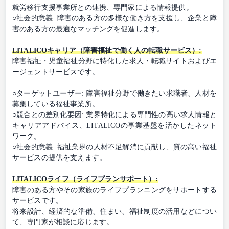
就労移行支援事業所との連携、専門家による情報提供。
○社会的意義: 障害のある方の多様な働き方を支援し、企業と障
害のある方の最適なマッチングを促進します。
LITALICOキャリア（障害福祉で働く人の転職サービス）:
障害福祉・児童福祉分野に特化した求人・転職サイトおよびエ
ージェントサービスです。
○ターゲットユーザー: 障害福祉分野で働きたい求職者、人材を
募集している福祉事業所。
○競合との差別化要因: 業界特化による専門性の高い求人情報と
キャリアアドバイス、LITALICOの事業基盤を活かしたネット
ワーク。
○社会的意義: 福祉業界の人材不足解消に貢献し、質の高い福祉
サービスの提供を支えます。
LITALICOライフ（ライフプランサポート）:
障害のある方やその家族のライフプランニングをサポートする
サービスです。
将来設計、経済的な準備、住まい、福祉制度の活用などについ
て、専門家が相談に応じます。