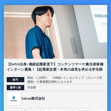
【DeNA出身×連続起業家直下】コンテンツマーケ責任者候補
インターン募集！【起業家志望・本気の成長を求める学生限
定】
時給：1,200円～ ※時給+インセンティブ（グレード評
給与
価制）※業務委託契約となります
渋谷駅
最寄り駅
Saitan株式会社