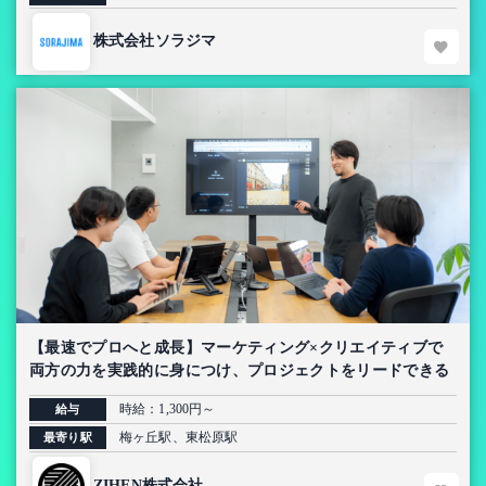
株式会社ソラジマ
【最速でプロへと成長】マーケティング×クリエイティブで
両方の力を実践的に身につけ、プロジェクトをリードできる
インターン
時給：1,300円～
給与
梅ヶ丘駅、東松原駅
最寄り駅
ZIHEN株式会社