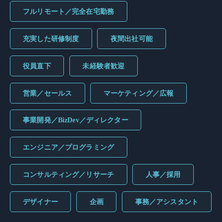
フルリモート／完全在宅勤務
充実した研修制度
夜間出社可能
役員直下
未経験者歓迎
営業／セールス
マーケティング／広報
事業開発／BizDev／ディレクター
エンジニア／プログラミング
コンサルティング／リサーチ
人事／採用
デザイナー
企画
事務／アシスタント