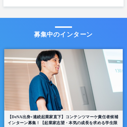
募集中のインターン
【DeNA出身×連続起業家直下】コンテンツマーケ責任者候補
インターン募集！【起業家志望・本気の成長を求める学生限