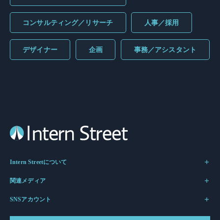
コンサルティング／リサーチ
人事／採用
デザイナー
企画
事務／アシスタント
Intern Streetについて
関連メディア
SNSアカウント