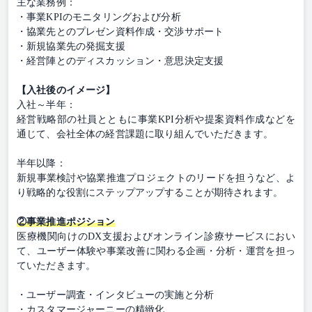
主な業務例：
・事業KPIのモニタリングおよび分析
・協業先とのプレゼン資料作成・交渉サポート
・新規協業先の発掘支援
・経営陣とのディスカッション・意思決定支援
【入社後のイメージ】
入社～半年：
経営戦略部の社員とともに事業KPI分析や提案資料作成などを
通じて、会社全体の経営課題に取り組んでいただきます。
半年以降：
新規事業検討や協業推進プロジェクトのリードを担うなど、よ
り戦略的な役割にステップアップすることが期待されます。
②事業推進ポジション
医療機関向けのDX支援およびオンライン診療サービスにおい
て、ユーザー体験や事業改善に関わる企画・分析・運営を担っ
ていただきます。
・ユーザー調査・インタビューの実施と分析
・カスタマージャーニーの精緻化