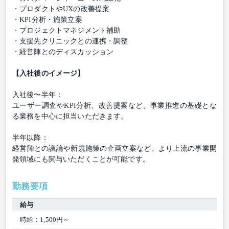
・プロダクトやUXの改善提案
・KPI分析・施策立案
・プロジェクトマネジメント補助
・支援先クリニックとの連携・調整
・経営陣とのディスカッション
【入社後のイメージ】
入社後〜半年：
ユーザー調査やKPI分析、改善提案など、事業推進の基礎とな
る業務を中心に担当いただきます。
半年以降：
経営陣との議論や新規施策の企画立案など、より上流の事業開
発領域にも関与いただくことが可能です。
勤務要項
給与
時給：1,500円～