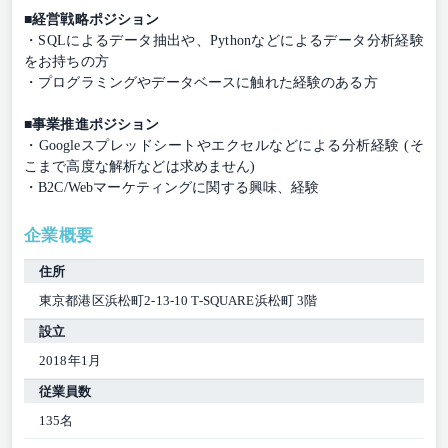
■経営戦略ポジション
・SQLによるデータ抽出や、Pythonなどによるデータ分析経験
をお持ちの方
・プログラミングやデータベースに触れた経験のある方
■事業推進ポジション
・Googleスプレッドシートやエクセルなどによる分析経験 (そ
こまで高度な解析などは求めません)
・B2C/Webマーケティングに関する興味、経験
企業概要
住所
東京都港区浜松町2-13-10 T-SQUARE浜松町 3階
設立
2018年1月
従業員数
135名