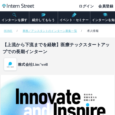
ログイン
会員登録
インターンを探す
紹介してもらう
イベント・セミナー
インターンを知
HOME
事務／アシスタントのインターン募集一覧
求人情報
【上流から下流までを経験】医療テックスタートアッ
プでの長期インターン
株式会社Linc’well