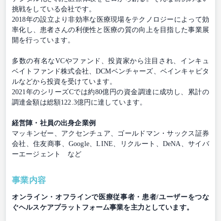
挑戦をしている会社です。
2018年の設立より非効率な医療現場をテクノロジーによって効
率化し、患者さんの利便性と医療の質の向上を目指した事業展
開を行っています。
多数の有名なVCやファンド、投資家から注目され、インキュ
ベイトファンド株式会社、DCMベンチャーズ、ベインキャピタ
ルなどから投資を受けています。
2021年のシリーズCでは約80億円の資金調達に成功し、累計の
調達金額は総額122.3億円に達しています。
経営陣・社員の出身企業例
マッキンゼー、アクセンチュア、ゴールドマン・サックス証券
会社、住友商事、Google、LINE、リクルート、DeNA、サイバ
ーエージェント など
事業内容
オンライン・オフラインで医療従事者・患者/ユーザーをつな
ぐヘルスケアプラットフォーム事業を主力としています。