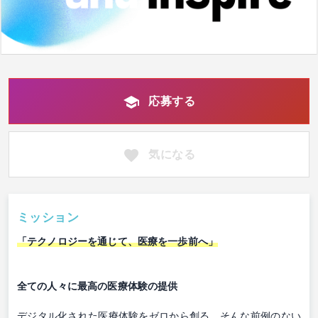
応募する
気になる
ミッション
「テクノロジーを通じて、医療を一歩前へ」
全ての人々に最高の医療体験の提供
デジタル化された医療体験をゼロから創る。そんな前例のない