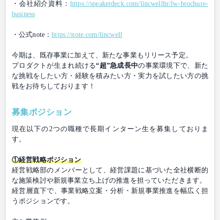
・会社紹介資料：
https://speakerdeck.com/lincwellhr/lw-brochure-
business
・公式note：
https://note.com/lincwell
今期は、既存事業に加えて、新たな事業もリリース予定。
プロダクトが生まれ続ける
“超”急成長中
の事業環境下で、新た
な挑戦をしたい方・経験を積みたい方・実力を試したい方の挑
戦をお待ちしております！
募集ポジション
現在以下の2つの職種で長期インターン生を募集しておりま
す。
①経営戦略ポジション
経営戦略部のメンバーとして、経営課題に基づいた全社横断的
な施策検討や新規事業立ち上げの推進を担っていただきます。
経営層直下で、事業戦略立案・分析・新規事業推進を幅広く担
うポジションです。