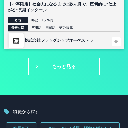
【27卒限定】社会人になるまでの数ヶ月で、圧倒的に“仕上
がる”長期インターン
時給：1,226円
給与
三田駅、田町駅、芝公園駅
最寄り駅
株式会社フラッグシップオーケストラ
もっと見る
特徴から探す