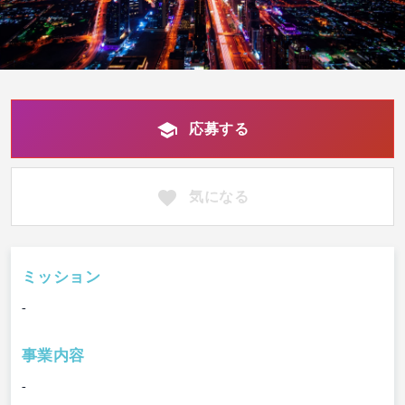
応募する
気になる
ミッション
-
事業内容
-