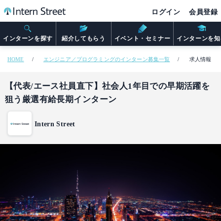
ログイン
会員登録
インターンを探す
紹介してもらう
イベント・セミナー
インターンを知
HOME
エンジニア／プログラミングのインターン募集一覧
求人情報
【代表/エース社員直下】社会人1年目での早期活躍を
狙う厳選有給長期インターン
Intern Street