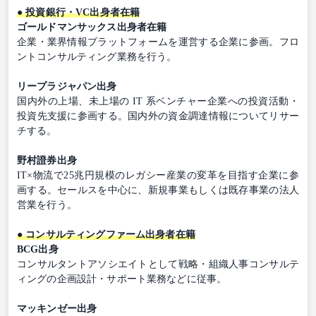
● 投資銀行・VC出身者在籍
ゴールドマンサックス出身者在籍
企業・業界情報プラットフォームを運営する企業に参画。フロ
ントコンサルティング業務を行う。
リープラジャパン出身
国内外の上場、未上場の IT 系ベンチャー企業への投資活動・
投資先支援に参画する。国内外の資金調達情報についてリサー
チする。
野村證券出身
IT×物流で25兆円規模のレガシー産業の変革を目指す企業に参
画する。セールスを中心に、新規事業もしくは既存事業の法人
営業を行う。
● コンサルティングファーム出身者在籍
BCG出身
コンサルタントアソシエイトとして戦略・組織人事コンサルテ
ィングの企画設計・サポート業務などに従事。
マッキンゼー出身