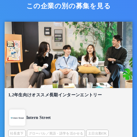
この企業の別の募集を見る
1,2年生向けオススメ長期インターンエントリー
Intern Street
社長直下
グローバル／英語・語学を活かせる
土日出勤OK