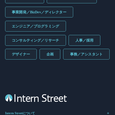
事業開発／BizDev／ディレクター
エンジニア／プログラミング
コンサルティング／リサーチ
人事／採用
デザイナー
企画
事務／アシスタント
Intern Streetについて