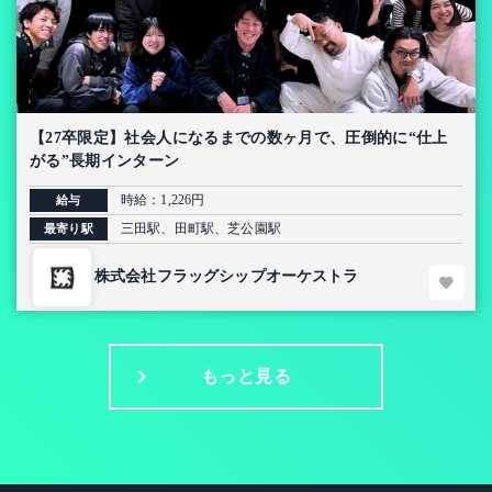
【27卒限定】社会人になるまでの数ヶ月で、圧倒的に“仕上
がる”長期インターン
時給：1,226円
給与
三田駅、田町駅、芝公園駅
最寄り駅
株式会社フラッグシップオーケストラ
もっと見る