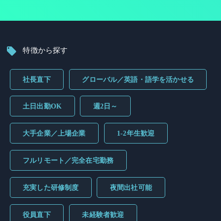
特徴から探す
社長直下
グローバル／英語・語学を活かせる
土日出勤OK
週2日～
大手企業／上場企業
1-2年生歓迎
フルリモート／完全在宅勤務
充実した研修制度
夜間出社可能
役員直下
未経験者歓迎