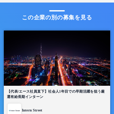
この企業の別の募集を見る
【代表/エース社員直下】社会人1年目での早期活躍を狙う厳
選有給長期インターン
Intern Street