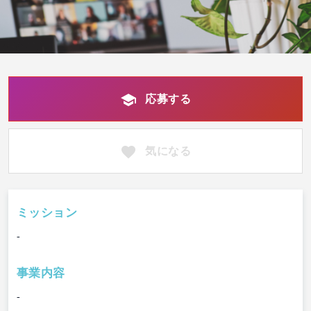
応募する
気になる
ミッション
-
事業内容
-