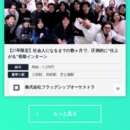
【27卒限定】社会人になるまでの数ヶ月で、圧倒的に“仕上
がる”長期インターン
時給：1,226円
給与
三田駅、田町駅、芝公園駅
最寄り駅
株式会社フラッグシップオーケストラ
もっと見る