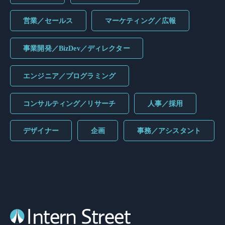
営業／セールス
マーケティング／広報
事業開発／BizDev／ディレクター
エンジニア／プログラミング
コンサルティング／リサーチ
人事／採用
デザイナー
企画
事務／アシスタント