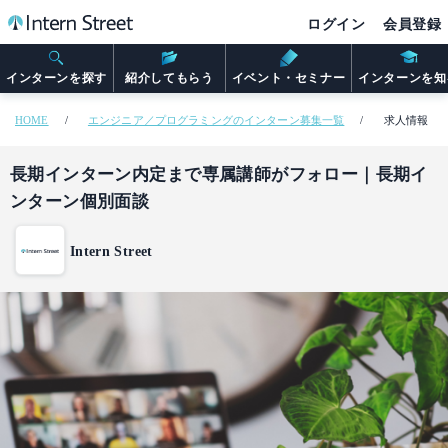
ログイン
会員登録
インターンを探す
紹介してもらう
イベント・セミナー
インターンを知
HOME
エンジニア／プログラミングのインターン募集一覧
求人情報
長期インターン内定まで専属講師がフォロー｜長期イ
ンターン個別面談
Intern Street