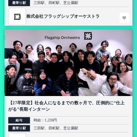
三田駅、田町駅、芝公園駅
最寄り駅
株式会社フラッグシップオーケストラ
【27卒限定】社会人になるまでの数ヶ月で、圧倒的に“仕上
がる”長期インターン
時給：1,226円
給与
三田駅、田町駅、芝公園駅
最寄り駅