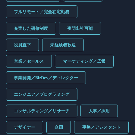
フルリモート／完全在宅勤務
充実した研修制度
夜間出社可能
役員直下
未経験者歓迎
営業／セールス
マーケティング／広報
事業開発／BizDev／ディレクター
エンジニア／プログラミング
コンサルティング／リサーチ
人事／採用
デザイナー
企画
事務／アシスタント