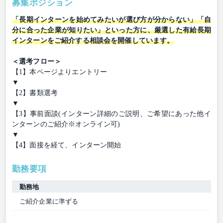
募集ポジション
「長期インターンを始めてみたいが選び方が分からない」「自
分に合った企業が知りたい」といった方に、厳選した有給長期
インターンをご紹介する相談会を開催しています。
＜選考フロー＞
【1】本ページよりエントリー
▼
【2】書類選考
▼
【3】事前面談(インターン詳細のご説明、ご希望にあった他イ
ンターンのご紹介※オンライン可)
▼
【4】面接を経て、インターン開始
勤務要項
勤務地
ご紹介企業に準ずる