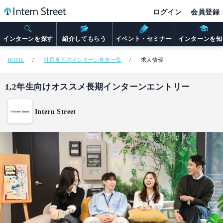
ログイン
会員登録
インターンを探す
紹介してもらう
イベント・セミナー
インターンを知
HOME
社長直下のインターン募集一覧
求人情報
1,2年生向けオススメ長期インターンエントリー
Intern Street