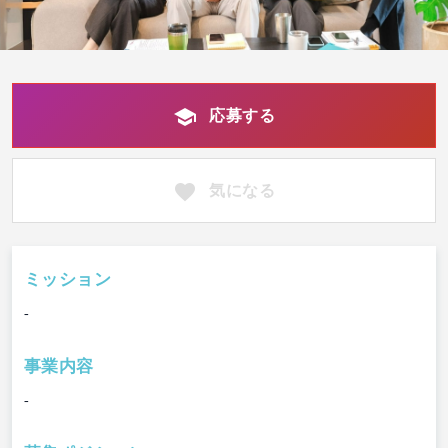
応募する
気になる
ミッション
-
事業内容
-