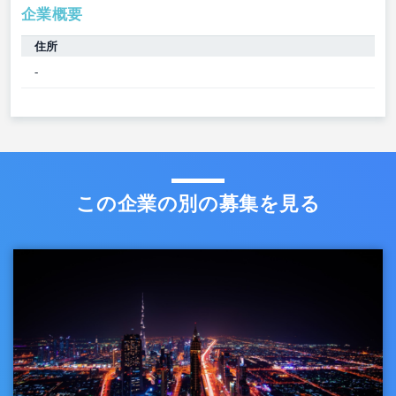
企業概要
住所
-
この企業の別の募集を見る