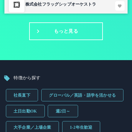
株式会社フラッグシップオーケストラ
もっと見る
特徴から探す
社長直下
グローバル／英語・語学を活かせる
土日出勤OK
週2日～
大手企業／上場企業
1-2年生歓迎