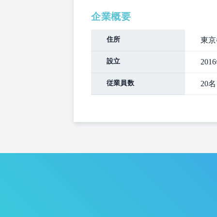
企業概要
住所
東京
設立
201
従業員数
20名