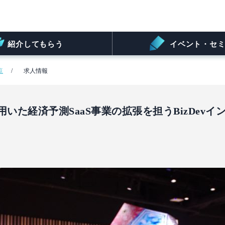
紹介してもらう
イベント・セミ
覧
求人情報
いた経済予測SaaS事業の拡張を担うBizDevイ