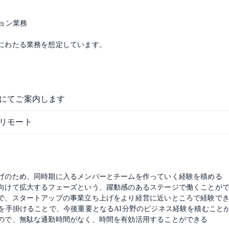
ョン業務
にわたる業務を想定しています。
にてご案内します
リモート
げのため、同時期に入るメンバーとチームを作っていく経験を積める
向けて拡大するフェーズという、躍動感のあるステージで働くことが
で、スタートアップの事業立ち上げをより経営に近いところで経験で
スを手掛けることで、今後重要となるAI分野のビジネス経験を積むこと
ので、無駄な通勤時間がなく、時間を有効活用することができる