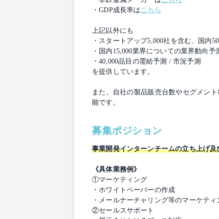
・GDP成長率は
こちら
上記以外にも
・スタートアップ5,000社を含む、国
・国内15,000業界についての業界動向予
・40,000品目の需給予測 / 市況予測
を提供しています。
また、自社の製品販売台数やセグメント毎の
能です。
募集ポジション
事業開発インターンチームの立ち上げ及
《具体業務例》
①マーケティング
・ホワイトペーパーの作成
・メールナーチャリング等のマーケティ
②セールスサポート