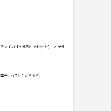
で1年先までの月次推移の予測を行うことが可
領域
を担っていただきます。