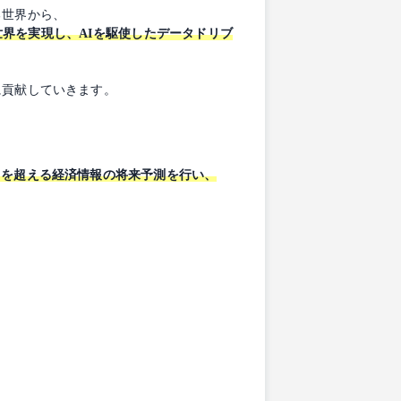
る世界から、
界を実現し、AIを駆使したデータドリブ
に貢献していきます。
目を超える経済情報の将来予測を行い、
。