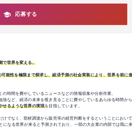
応募する
測で世界を変える。
Iの可能性を極限まで探求し、経済予測の社会実装により、世界を前に
くの時間を費やしているニュースなどの情報収集や分析作業、
勉強など、経済の未来を覗き見ることに費やしているあらゆる時間か
やせるような世界の実現
を目指しています。
だけでなく、部材調達から販売等の経営判断をするということにおい
ことになる世界が来ると予測されており、一部の大企業の内部では既に