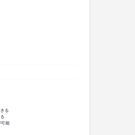
できる
きる
が可能