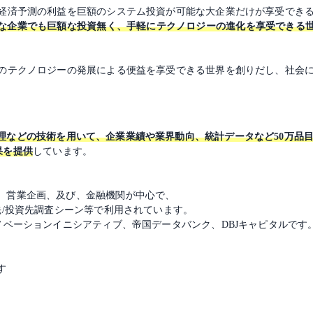
る経済予測の利益を巨額のシステム投資が可能な大企業だけが享受でき
な企業でも巨額な投資無く、手軽にテクノロジーの進化を享受できる世
どのテクノロジーの発展による便益を享受できる世界を創りだし、社会
理などの技術を用いて、企業業績や業界動向、統計データなど50万品
結果を提供
しています。
、営業企画、及び、金融機関が中心で、
先/投資先調査シーン等で利用されています。
ノベーションイニシアティブ、帝国データバンク、DBJキャピタルです
す