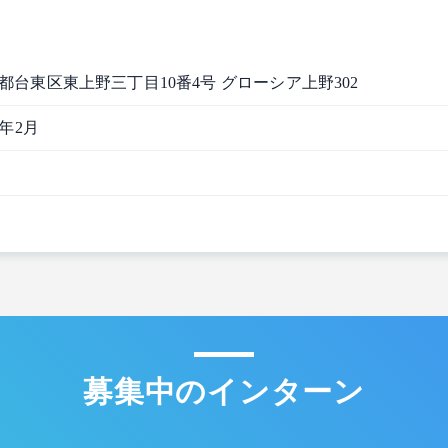
都台東区東上野三丁目10番4号 グローシア上野302
6年2月
募集中のインターン