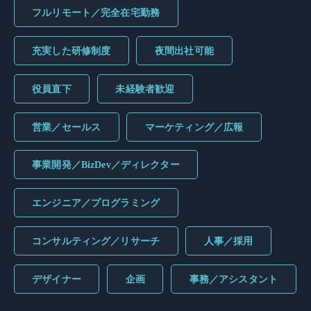
フルリモート／完全在宅勤務
充実した研修制度
夜間出社可能
役員直下
未経験者歓迎
営業／セールス
マーケティング／広報
事業開発／BizDev／ディレクター
エンジニア／プログラミング
コンサルティング／リサーチ
人事／採用
デザイナー
企画
事務／アシスタント