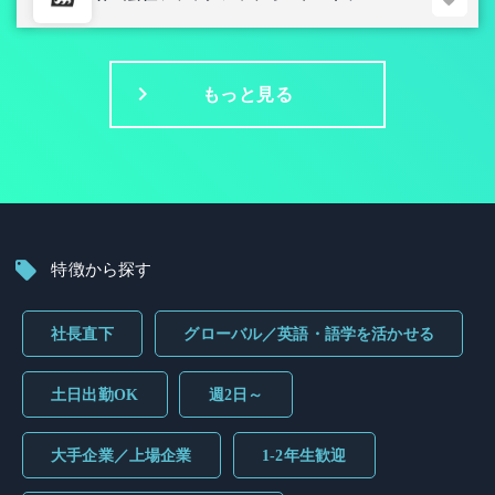
もっと見る
特徴から探す
社長直下
グローバル／英語・語学を活かせる
土日出勤OK
週2日～
大手企業／上場企業
1-2年生歓迎