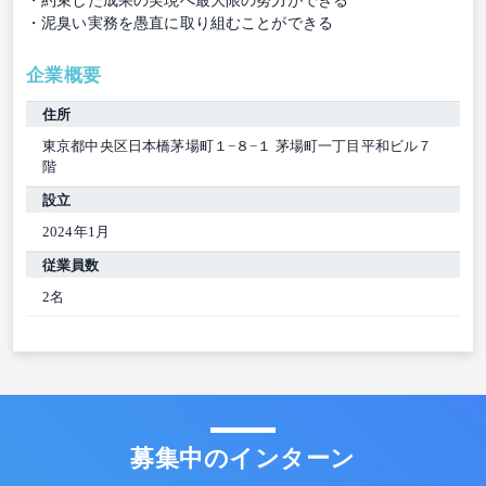
・約束した成果の実現へ最大限の努力ができる
・泥臭い実務を愚直に取り組むことができる
企業概要
住所
東京都中央区日本橋茅場町１−８−１ 茅場町一丁目平和ビル７
階
設立
2024年1月
従業員数
2名
募集中のインターン