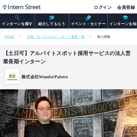
ログイン
会員登録
インターンを探す
紹介してもらう
イベント・セミナー
インターンを知
HOME
営業／セールスのインターン募集一覧
求人情報
【土日可】アルバイトスポット採用サービスの法人営
業長期インターン
株式会社WonderPalette