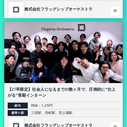
株式会社フラッグシップオーケストラ
【27卒限定】社会人になるまでの数ヶ月で、圧倒的に“仕上
がる”長期インターン
時給：1,226円
給与
三田駅、田町駅、芝公園駅
最寄り駅
株式会社フラッグシップオーケストラ