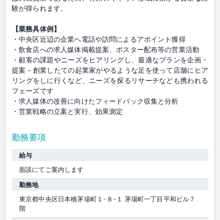
験が得られます。
【業務具体例】
・中央区近辺の企業へ電話や訪問によるアポイント獲得
・飲食店への求人媒体掲載提案、ポスター配布等の営業活動
・顧客の課題やニーズをヒアリングし、最適なプランを企画・
提案－創業したての起業家がやるような足を使って店舗にヒア
リングをしに行くなど、ニーズを探るリサーチなども携われる
フェーズです
・求人媒体の改善に向けたフィードバック収集と分析
・営業戦略の立案と実行、効果測定
勤務要項
給与
面談にてご案内します
勤務地
東京都中央区日本橋茅場町１−８−１ 茅場町一丁目平和ビル７
階