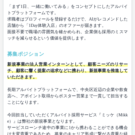
「まず1日、一緒に働いてみる」をコンセプトにしたアルバイ
トプラットフォームです。
求職者はプロフィールを登録するだけで、AIがレコメンドした
店舗から「1Day体験入店」のオファーが届きます。
面接不要で職場の雰囲気を確かめられ、企業側も採用のミスマ
ッチを減らせるという価値を提供します。
募集ポジション
新規事業の法人営業インターンとして、顧客ニーズのリサー
チ、顧客に響く提案の追求などに携わり、新規事業を推進して
いただきます。
長期アルバイトプラットフォームで、中央区近辺の企業や飲食
店へ、アポイント取得からポスター営業まで一貫して担当する
ことになります。
今回担当していただくアルバイト採用サービス『ミッケ（Mikk
e）』は弊社の新規事業となります。
サービスローンチ途中の事業に1から携わることができる機会
は大変貴重であるため、将来のキャリア形成に繋がる貴重な経