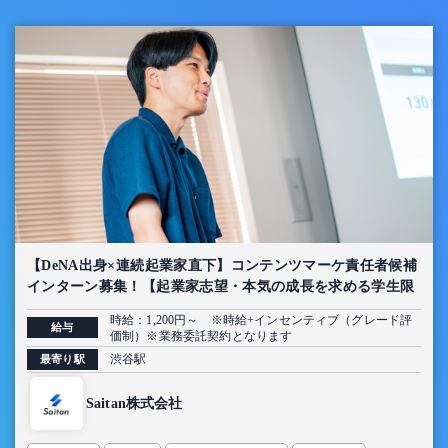
【DeNA出身×連続起業家直下】コンテンツマーケ責任者候補
インターン募集！【起業家志望・本気の成長を求める学生限
定】
時給：1,200円～ ※時給+インセンティブ（グレード評
給与
価制）※業務委託契約となります
渋谷駅
最寄り駅
Saitan株式会社