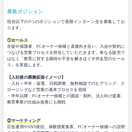
募集ポジション
現在以下の5つのポジションで長期インターン生を募集してお
ります。
①セールス
生徒や保護者、FCオーナー候補と直接向き合い、入会や契約に
つなげる営業プロセスを担当していただきます。単なる販売で
はなく「教育に対する期待や不安を解きほぐす伴走型のセール
ス」を実践します。
【入社後の業務拡張イメージ】
・入社～半年：架電、日程調整、無料相談でのヒアリング、ク
ロージングなど営業の基本プロセスを習得
・半年以降：FCオーナー候補との面談・契約、法人向け提案、
教育事業の仕組み改善にも挑戦
②マーケティング
広告運用やSNS発信、体験授業集客、FCオーナー候補への説明