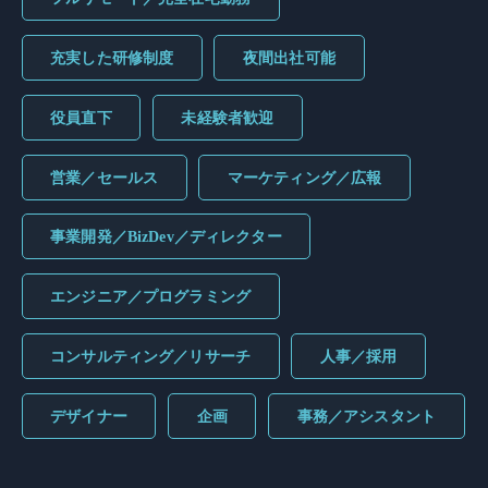
充実した研修制度
夜間出社可能
役員直下
未経験者歓迎
営業／セールス
マーケティング／広報
事業開発／BizDev／ディレクター
エンジニア／プログラミング
コンサルティング／リサーチ
人事／採用
デザイナー
企画
事務／アシスタント