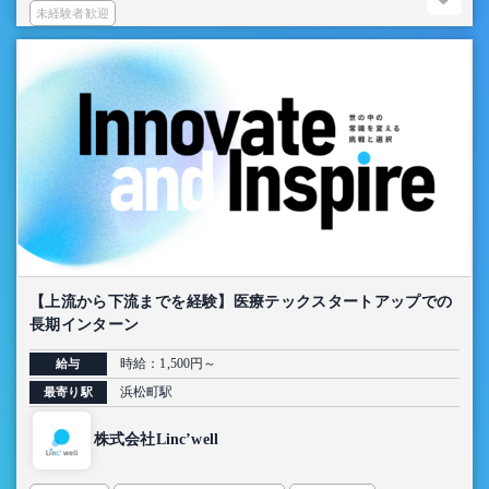
未経験者歓迎
【上流から下流までを経験】医療テックスタートアップでの
長期インターン
時給：1,500円～
給与
浜松町駅
最寄り駅
株式会社Linc’well