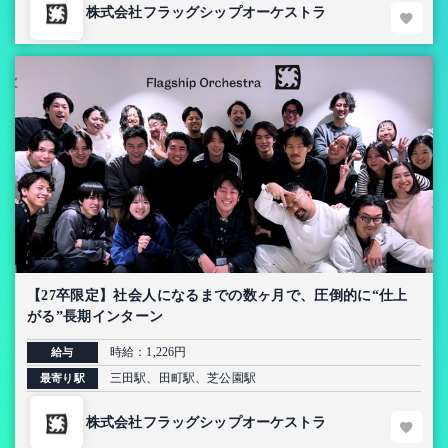
株式会社フラッグシップオーケストラ
【27卒限定】社会人になるまでの数ヶ月で、圧倒的に“仕上
がる”長期インターン
時給：1,226円
給与
三田駅、田町駅、芝公園駅
最寄り駅
株式会社フラッグシップオーケストラ