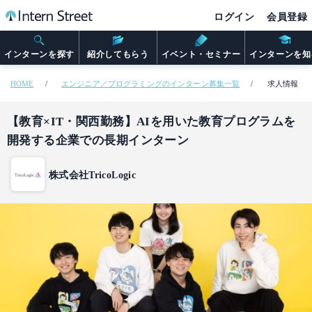
ログイン
会員登録
インターンを探す
紹介してもらう
イベント・セミナー
インターンを知
HOME
エンジニア／プログラミングのインターン募集一覧
求人情報
【教育×IT・関西勤務】AIを用いた教育プログラムを
開発する企業での長期インターン
株式会社TricoLogic