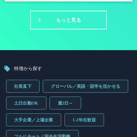
もっと見る
特徴から探す
社長直下
グローバル／英語・語学を活かせる
土日出勤OK
週2日～
大手企業／上場企業
1-2年生歓迎
フルリモート／完全在宅勤務