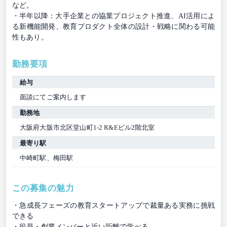
など。
・半年以降：大手企業との協業プロジェクト推進、AI活用によ
る新機能開発、教育プロダクト全体の設計・戦略に関わる可能
性もあり。
勤務要項
給与
面談にてご案内します
勤務地
大阪府大阪市北区堂山町1-2 R&Eビル2階北室
最寄り駅
中崎町駅、梅田駅
この募集の魅力
・急成長フェーズの教育スタートアップで裁量ある実務に挑戦
できる
・役員・創業メンバーと近い距離で学べる