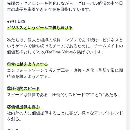
先端のテクノロジーを強化しながら、グローバル経済の中で日
本の成長を牽引できる存在を目指しています。
●VALUES
ビジネスというゲームで勝ち続ける
私たちは、個人と組織の成長エンジンであり続け、ビジネスと
いうゲームで勝ち続けるチームであるために、チームメイトの
価値基準として6つのTeeTime Valuesを掲げています。
①常に越えようとする
コンフォートゾーンで考えず工夫・改善・進化・革新で常に期
待値を超えようとする。
②圧倒的スピード
スピードは価値である。圧倒的なスピードで“こと”にあたる。
③価値提供を喜ぶ
社内外の人に価値提供することに喜び、様々なアップトレンド
を創る。