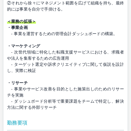
②それから徐々にマネジメント範囲を広げて組織を持ち、最終
的には事業を自分で手掛ける。
＜業務の拡張＞
・事業企画
- 事業を運営するための管理会計ダッシュボードの構築。
・マーケティング
- 次世代領域に特化した転職支援サービスにおける、求職者
や法人を集客するための広告運用
- ターゲット選定や訴求クリエイティブに関して仮説を設計
し、実際に検証
・リサーチ
- 事業やサービス改善を目的とした施策出しのためのリサー
チを実施
- ダッシュボード分析等で重要課題をチームで特定し、解決
方法に関する外部リサーチ
勤務要項