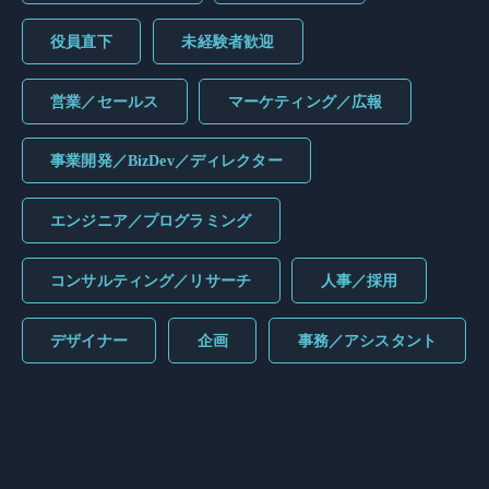
役員直下
未経験者歓迎
営業／セールス
マーケティング／広報
事業開発／BizDev／ディレクター
エンジニア／プログラミング
コンサルティング／リサーチ
人事／採用
デザイナー
企画
事務／アシスタント