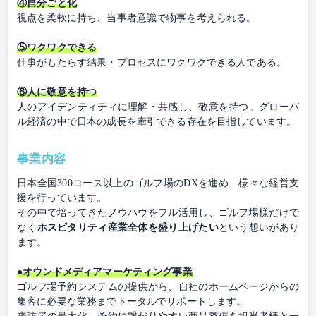
④自分ごと化
視点を柔軟に持ち、当事者意識で物事を考えられる。
⑤ワクワクできる
仕事がもたらす結果・プロセスにワクワクできる人である。
⑥人に敬意を持つ
人のアイデンティティに理解・共感し、敬意を持つ。グローバ
ル経済の中で日本の成長を牽引できる存在を目指しています。
事業内容
日本全国300コース以上のゴルフ場のDXを進め、様々な経営支
援を行っています。
その中で培ってきたノウハウをフル活用し、ゴルフ場様だけで
なく
ホスピタリティ産業全体を盛り上げたい
という想いがあり
ます。
●オウンドメディアマーケティング事業
ゴルフ場予約システムの提供から、自社のホームページからの
集客に必要な業務までトータルでサポートします。