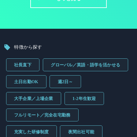
特徴から探す
社長直下
グローバル／英語・語学を活かせる
土日出勤OK
週2日～
大手企業／上場企業
1-2年生歓迎
フルリモート／完全在宅勤務
充実した研修制度
夜間出社可能