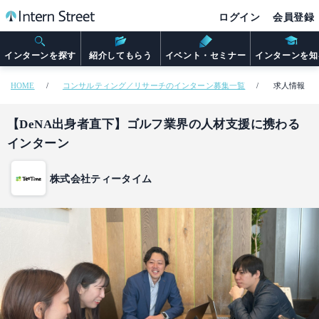
ログイン
会員登録
インターンを探す
紹介してもらう
イベント・セミナー
インターンを知
HOME
コンサルティング／リサーチのインターン募集一覧
求人情報
【DeNA出身者直下】ゴルフ業界の人材支援に携わる
インターン
株式会社ティータイム