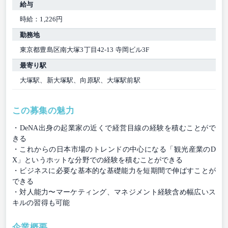
給与
時給：1,226円
勤務地
東京都豊島区南大塚3丁目42-13 寺岡ビル3F
最寄り駅
大塚駅、新大塚駅、向原駅、大塚駅前駅
この募集の魅力
・DeNA出身の起業家の近くで経営目線の経験を積むことがで
きる
・これからの日本市場のトレンドの中心になる「観光産業のD
X」というホットな分野での経験を積むことができる
・ビジネスに必要な基本的な基礎能力を短期間で伸ばすことが
できる
・対人能力〜マーケティング、マネジメント経験含め幅広いス
キルの習得も可能
企業概要