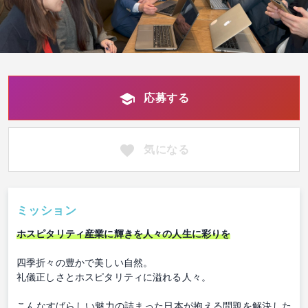
応募する
気になる
ミッション
ホスピタリティ産業に輝きを人々の人生に彩りを
四季折々の豊かで美しい自然。
礼儀正しさとホスピタリティに溢れる人々。
こんなすばらしい魅力の詰まった日本が抱える問題を解決した