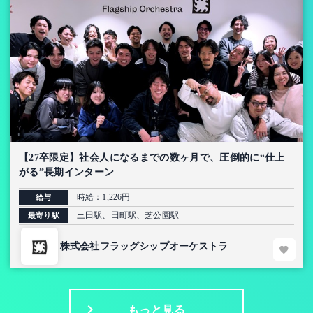
【27卒限定】社会人になるまでの数ヶ月で、圧倒的に“仕上
がる”長期インターン
時給：1,226円
給与
三田駅、田町駅、芝公園駅
最寄り駅
株式会社フラッグシップオーケストラ
もっと見る