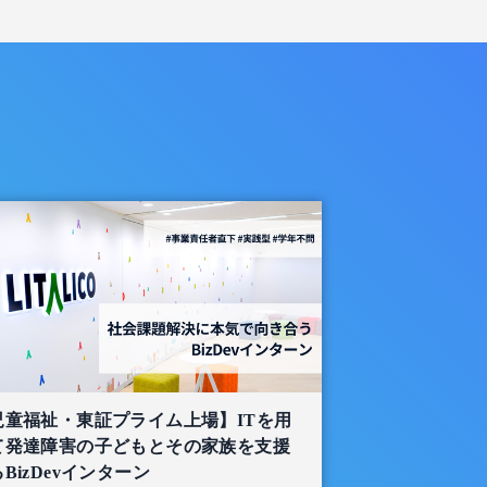
児童福祉・東証プライム上場】ITを用
て発達障害の子どもとその家族を支援
BizDevインターン