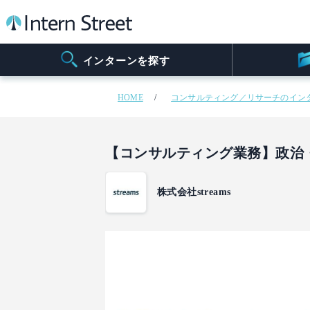
インターンを探す
HOME
コンサルティング／リサーチのイン
【コンサルティング業務】政治
株式会社streams