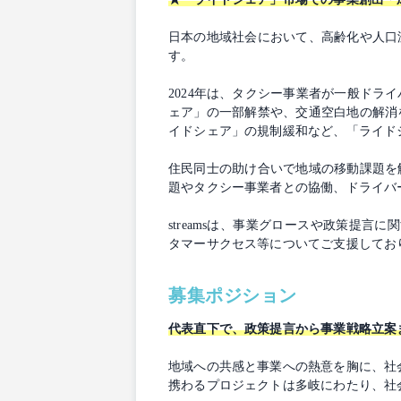
日本の地域社会において、高齢化や人口
す。
2024年は、タクシー事業者が一般ド
ェア」の一部解禁や、交通空白地の解消
イドシェア」の規制緩和など、「ライド
住民同士の助け合いで地域の移動課題を
題やタクシー事業者との協働、ドライバ
streamsは、事業グロースや政策提
タマーサクセス等についてご支援してお
募集ポジション
代表直下で、政策提言から事業戦略立案
地域への共感と事業への熱意を胸に、社
携わるプロジェクトは多岐にわたり、社