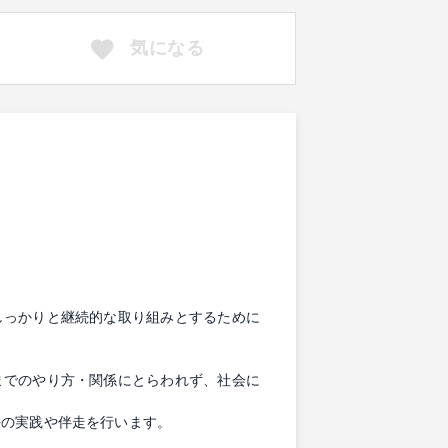
気になる
しっかりと継続的な取り組みとするために
までのやり方・関係にとらわれず、社会に
決の実践や伴走を行います。