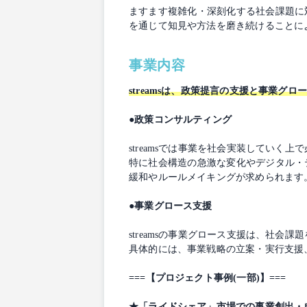
ますます複雑化・深刻化する社会課題に
を通じて知見や方法を磨き続けることに
事業内容
streamsは、政策提言の支援と事業
●政策コンサルティング
streamsでは事業を社会実装していく
特に社会構造の急激な変化やデジタル・
緩和やルールメイキングが求められます
●事業グロース支援
streamsの事業グロース支援は、社
具体的には、事業戦略の立案・実行支援
===【プロジェクト事例(一部)】===
★「ライドシェア」市場での事業創出・