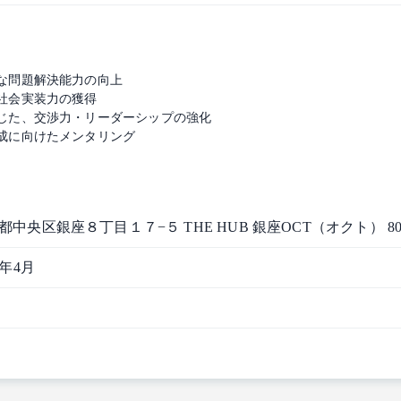
な問題解決能力の向上
社会実装力の獲得
じた、交渉力・リーダーシップの強化
成に向けたメンタリング
都中央区銀座８丁目１７−５ THE HUB 銀座OCT（オクト） 80
2年4月