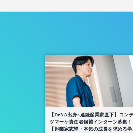
【DeNA出身×連続起業家直下】コン
ツマーケ責任者候補インターン募集！
【起業家志望・本気の成長を求める学