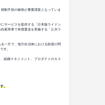
、移動手段の確保が重要課題となっていま
帯にサービスを提供する「日本版ライドシ
の自家用車で有償運送を実施する「公共ラ
ある一方で、地方自治体における財源の問
的です。
施、 組織マネジメント、プロダクトのカス
ます。