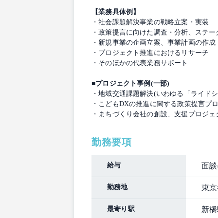
【業務具体例】
・社会課題解決事業の戦略立案・実装
・政策提言に向けた調査・分析、ステー
・新規事業の企画立案、事業計画の作成
・プロジェクト推進におけるリサーチ
・そのほかの代表業務サポート
■プロジェクト事例(一部)
・地域交通課題解決(いわゆる「ライド
・こどもDXの推進に関する政策提言プ
・まちづくり会社の創設、支援プロジェ
勤務要項
給与
面談
勤務地
東京
最寄り駅
新橋