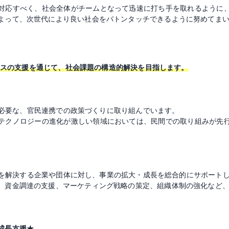
対応すべく、社会全体がチームとなって迅速に打ち手を取れるように
よって、次世代により良い社会をバトンタッチできるように努めてま
グロースの支援を通じて、社会課題の構造的解決を目指します。
上で必要な、官民連携での政策づくりに取り組んでいます。
テクノロジーの進化が激しい領域においては、民間での取り組みが先
。
会課題を解決する企業や団体に対し、事業の拡大・成長を総合的にサポート
、資金調達の支援、マーケティング戦略の策定、組織体制の強化など
成長支援★