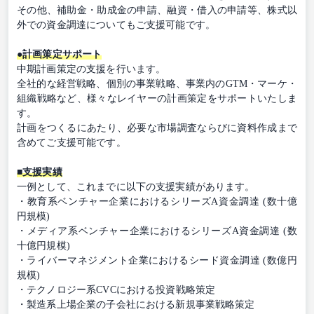
その他、補助金・助成金の申請、融資・借入の申請等、株式以
外での資金調達についてもご支援可能です。
●計画策定サポート
中期計画策定の支援を行います。
全社的な経営戦略、個別の事業戦略、事業内のGTM・マーケ・
組織戦略など、様々なレイヤーの計画策定をサポートいたしま
す。
計画をつくるにあたり、必要な市場調査ならびに資料作成まで
含めてご支援可能です。
■支援実績
一例として、これまでに以下の支援実績があります。
・教育系ベンチャー企業におけるシリーズA資金調達 (数十億
円規模)
・メディア系ベンチャー企業におけるシリーズA資金調達 (数
十億円規模)
・ライバーマネジメント企業におけるシード資金調達 (数億円
規模)
・テクノロジー系CVCにおける投資戦略策定
・製造系上場企業の子会社における新規事業戦略策定