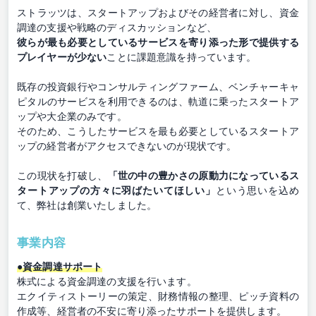
ストラッツは、スタートアップおよびその経営者に対し、資金
調達の支援や戦略のディスカッションなど、
彼らが最も必要としているサービスを寄り添った形で提供する
プレイヤーが少ない
ことに課題意識を持っています。
既存の投資銀行やコンサルティングファーム、ベンチャーキャ
ピタルのサービスを利用できるのは、軌道に乗ったスタートア
ップや大企業のみです。
そのため、こうしたサービスを最も必要としているスタートア
ップの経営者がアクセスできないのが現状です。
この現状を打破し、
「世の中の豊かさの原動力になっているス
タートアップの方々に羽ばたいてほしい」
という思いを込め
て、弊社は創業いたしました。
事業内容
●資金調達サポート
株式による資金調達の支援を行います。
エクイティストーリーの策定、財務情報の整理、ピッチ資料の
作成等、経営者の不安に寄り添ったサポートを提供します。