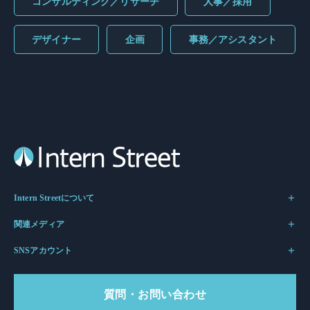
コンサルティング／リサーチ
人事／採用
デザイナー
企画
事務／アシスタント
Intern Streetについて
関連メディア
SNSアカウント
質問・お問い合わせ