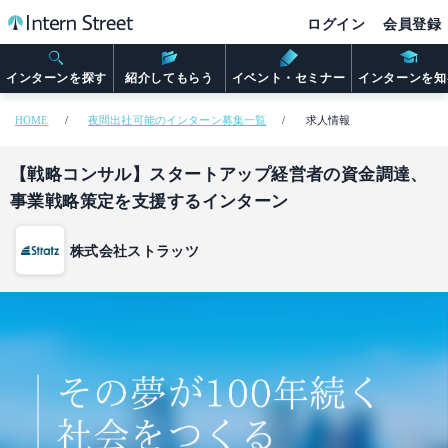
ログイン
会員登録
インターンを探す
紹介してもらう
イベント・セミナー
インターンを知
HOME
夜間出社可能のインターン募集一覧
求人情報
【戦略コンサル】スタートアップ経営者の資金調達、
事業戦略策定を支援するインターン
株式会社ストラッツ