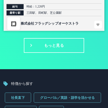
時給：1,226円
給与
三田駅、田町駅、芝公園駅
最寄り駅
株式会社フラッグシップオーケストラ
もっと見る
特徴から探す
社長直下
グローバル／英語・語学を活かせる