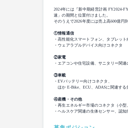
2024年には『新中期経営計画 FY2024-
速」の期間と位置付けました。
そのうえで2026年度には売上高600
①情報通信
・高性能化スマートフォン、タブレット
・ウェアラブルデバイス向けコネクタ
②家電
・エアコンや住宅設備、サニタリー関連
③車載
・EVバッテリー向けコネクタ、
ほか E-Bike、ECU、ADASに関
④産機・その他
・再生エネルギー市場のコネクタ（小型
・ヘルスケア関連の生体センサー、認知
募集ポジション