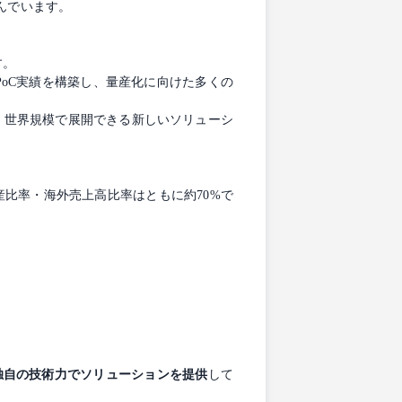
んでいます。
す。
PoC実績を構築し、量産化に向けた多くの
、世界規模で展開できる新しいソリューシ
産比率・海外売上高比率はともに約70%で
独自の技術力でソリューションを提供
して