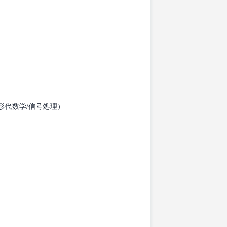
る
形代数学/信号処理）