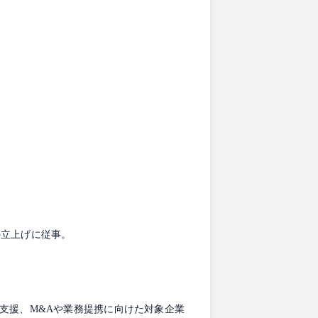
の立上げに従事。
行支援、M&Aや業務提携に向けた対象企業