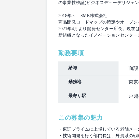
の事業性検証(ビジネスデューデリジェン
2018年～ SMK株式会社
商品開発ロードマップの策定やオープン
2021年4月より開発センター所長。現在
新組織となったイノベーションセンター
勤務要項
給与
面談
勤務地
東京
最寄り駅
戸越
この募集の魅力
・東証プライムに上場している老舗メー
・技術開発を行う部門長は、外資系の戦