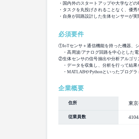
・国内外のスタートアップや大学などの
・タスクを丸投げされることなく、優秀
・自身が回路設計した生体センサーが実
必須要件
①IoTセンサ＋通信機能を持った機器、
・高周波/アナログ回路を中心とした電
②生体センサの信号抽出や分析アルゴリ
・データを収集し、分析を行って結果を
・MATLABやPythonといったプ
企業概要
住所
東京
従業員数
410