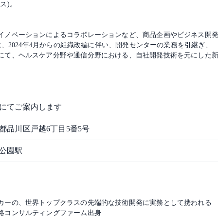
ス)。
イノベーションによるコラボレーションなど、商品企画やビジネス開
は、2024年4月からの組織改編に伴い、開発センターの業務を引継ぎ、
にて、ヘルスケア分野や通信分野における、自社開発技術を元にした
にてご案内します
都品川区戸越6丁目5番5号
公園駅
カーの、世界トップクラスの先端的な技術開発に実務として携われる
略コンサルティングファーム出身