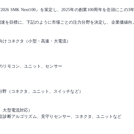
FY2026 SMK Next100』を策定し、2025年の創業100周年を念
億円到達を目標に、下記のように市場ごとの注力分野を決定し、企業価値
向けコネクタ（小型・高速・大電流）
のリモコン、ユニット、センサー
連する分野（コネクタ、ユニット、スイッチなど）
、大型電流対応）
症診断アルゴリズム、見守りセンサー、コネクタ、ユニットなど