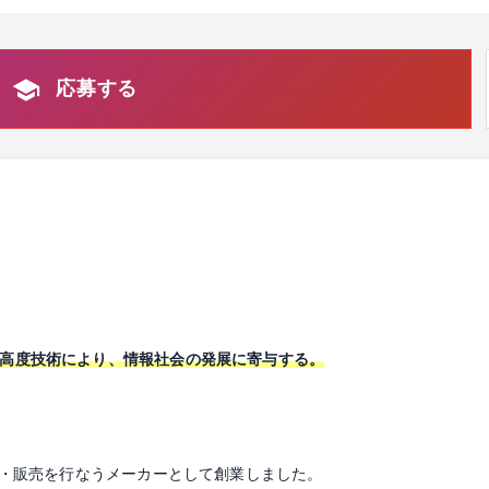
応募する
な高度技術により、情報社会の発展に寄与する。
製造・販売を行なうメーカーとして創業しました。