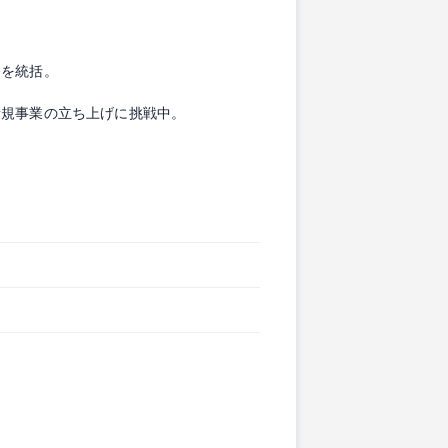
発を統括。
新規事業の立ち上げに挑戦中。