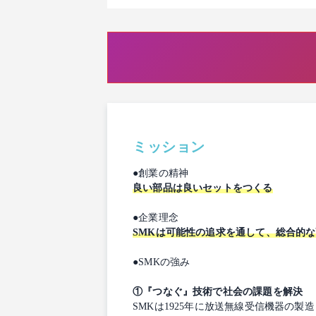
ミッション
●創業の精神
良い部品は良いセットをつくる
●企業理念
SMKは可能性の追求を通して、総合的
●SMKの強み
①『つなぐ』技術で社会の課題を解決
SMKは1925年に放送無線受信機器の