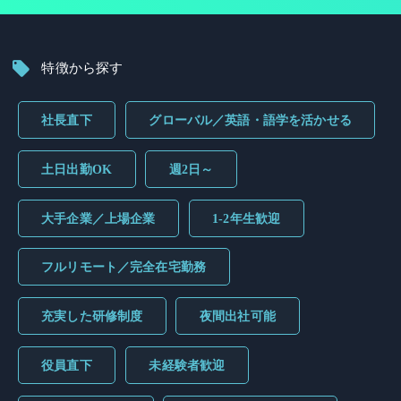
特徴から探す
社長直下
グローバル／英語・語学を活かせる
土日出勤OK
週2日～
大手企業／上場企業
1-2年生歓迎
フルリモート／完全在宅勤務
充実した研修制度
夜間出社可能
役員直下
未経験者歓迎