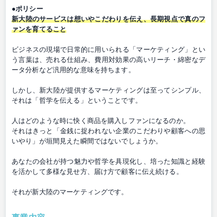
●ポリシー
新大陸のサービスは想いやこだわりを伝え、長期視点で真のフ
ァンを育てること
ビジネスの現場で日常的に用いられる「マーケティング」とい
う言葉は、売れる仕組み、費用対効果の高いリーチ・綿密なデ
ータ分析など汎用的な意味を持ちます。
しかし、新大陸が提供するマーケティングは至ってシンプル、
それは「哲学を伝える」ということです。
人はどのような時に快く商品を購入しファンになるのか。
それはきっと「金銭に捉われない企業のこだわりや顧客への思
いやり」が垣間見えた瞬間ではないでしょうか。
あなたの会社が持つ魅力や哲学を具現化し、培った知識と経験
を活かして多様な見せ方、届け方で顧客に伝え続ける。
それが新大陸のマーケティングです。