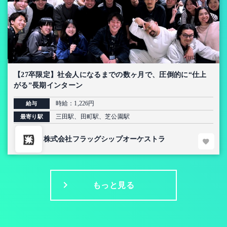
【27卒限定】社会人になるまでの数ヶ月で、圧倒的に“仕上
がる”長期インターン
時給：1,226円
給与
三田駅、田町駅、芝公園駅
最寄り駅
株式会社フラッグシップオーケストラ
もっと見る