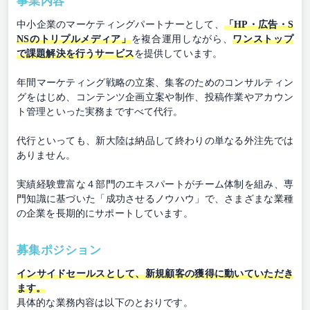
事業内容
中小企業のマーケティングパートナーとして、
「HP・広告・S
NSのトリプルメディア」
を複合運用しながら、
ワンストップ
で課題解決を行うサービス
を提供しています。
年間マーケティング戦略の立案、集客のためのコンサルティン
グをはじめ、コンテンツ企画立案や制作、投稿作業やアカウン
ト管理といった実務まですべて代行。
代行といっても、新大陸は納品して終わりの単なる外注先では
ありません。
実績経験豊富な４部門のエキスパートがチーム体制を組み、専
門知識に基づいた「成功させるノウハウ」で、さまざまな業種
の企業を長期的にサポートしています。
募集ポジション
インサイドセールスとして、新規顧客の獲得に動いていただき
ます。
具体的な業務内容は以下のとおりです。