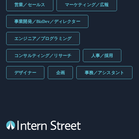
営業／セールス
マーケティング／広報
事業開発／BizDev／ディレクター
エンジニア／プログラミング
コンサルティング／リサーチ
人事／採用
デザイナー
企画
事務／アシスタント