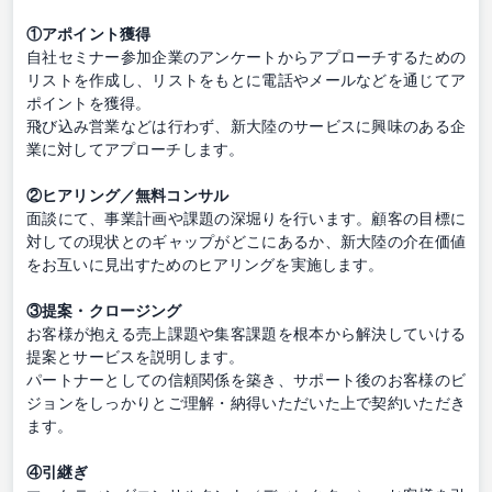
①アポイント獲得
自社セミナー参加企業のアンケートからアプローチするための
リストを作成し、リストをもとに電話やメールなどを通じてア
ポイントを獲得。
飛び込み営業などは行わず、新大陸のサービスに興味のある企
業に対してアプローチします。
②ヒアリング／無料コンサル
面談にて、事業計画や課題の深堀りを行います。顧客の目標に
対しての現状とのギャップがどこにあるか、新大陸の介在価値
をお互いに見出すためのヒアリングを実施します。
③提案・クロージング
お客様が抱える売上課題や集客課題を根本から解決していける
提案とサービスを説明します。
パートナーとしての信頼関係を築き、サポート後のお客様のビ
ジョンをしっかりとご理解・納得いただいた上で契約いただき
ます。
④引継ぎ