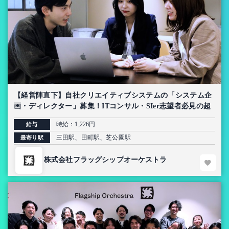
【経営陣直下】自社クリエイティブシステムの「システム企
画・ディレクター」募集！ITコンサル・SIer志望者必見の超
上流インターン【AI導入プロジェクト】
時給：1,226円
給与
三田駅、田町駅、芝公園駅
最寄り駅
株式会社フラッグシップオーケストラ