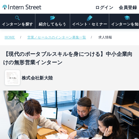
ログイン
会員登録
インターンを探す
紹介してもらう
イベント・セミナー
インターンを知
HOME
営業／セールスのインターン募集一覧
求人情報
【現代のポータブルスキルを身につける】中小企業向
けの無形営業インターン
株式会社新大陸