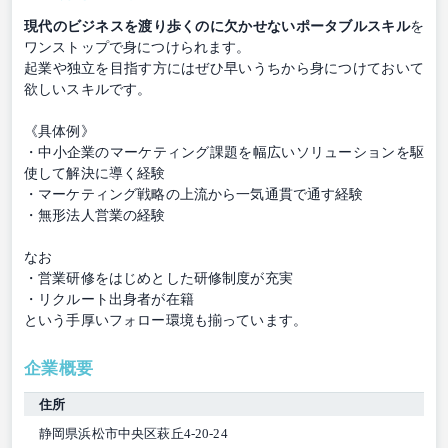
現代のビジネスを渡り歩くのに欠かせないポータブルスキル
を
ワンストップで身につけられます。
起業や独立を目指す方にはぜひ早いうちから身につけておいて
欲しいスキルです。
《具体例》
・中小企業のマーケティング課題を幅広いソリューションを駆
使して解決に導く経験
・マーケティング戦略の上流から一気通貫で通す経験
・無形法人営業の経験
なお
・営業研修をはじめとした研修制度が充実
・リクルート出身者が在籍
という手厚いフォロー環境も揃っています。
企業概要
住所
静岡県浜松市中央区萩丘4-20-24