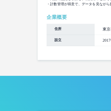
・計数管理が得意で、データを見ながら
企業概要
住所
東京
設立
201