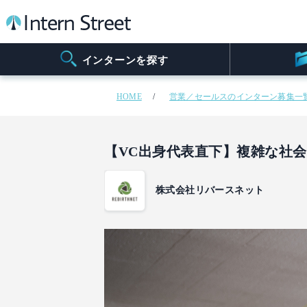
インターンを探す
HOME
営業／セールスのインターン募集一
【VC出身代表直下】複雑な社
株式会社リバースネット