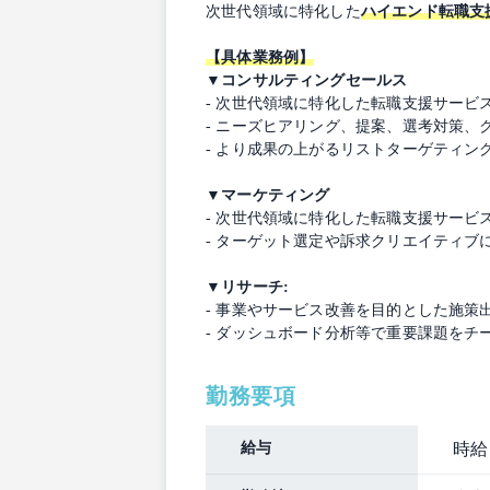
次世代領域に特化した
ハイエンド転職支
【具体業務例】
▼コンサルティングセールス
- 次世代領域に特化した転職支援サー
- ニーズヒアリング、提案、選考対策
- より成果の上がるリストターゲティ
▼マーケティング
- 次世代領域に特化した転職支援サー
- ターゲット選定や訴求クリエイティ
▼リサーチ:
- 事業やサービス改善を目的とした施
- ダッシュボード分析等で重要課題を
勤務要項
給与
時給：