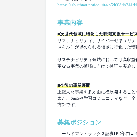
https://rebirthnet.notion.site/b5d6084b34
事業内容
■次世代領域に特化した転職支援サービ
サステナビリティ、サイバーセキュリテ
スキル）が求められる領域に特化した転
サステナビリティ領域においては高収益
更なる事業の拡張に向けて検証を実施し
■今後の事業展開
上記人材事業を多方面に横展開すること
また、SaaSや学習コミュニティなど
方針です。
募集ポジション
ゴールドマン・サックス証券IBD部門→R