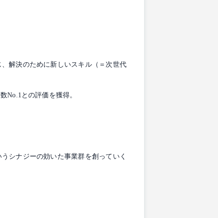
じ、解決のために新しいスキル（＝次世代
No.1との評価を獲得。
いうシナジーの効いた事業群を創っていく