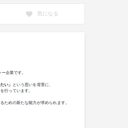
気になる
ャー企業です。
りたい」
という思いを背景に、
開を行っています。
するための新たな能力が求められます。