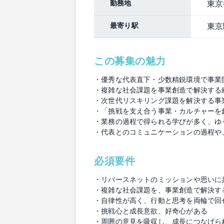
勤務地
東京
最寄り駅
東京
この募集の魅力
・優秀な代表直下・少数精鋭環境で事業
・複雑な社会課題を事業創造で解決する
・次世代リスキリング課題を解決する事
・「挑戦を支え合う事業・カルチャーを
・業務の過程で得られる学びが多く、ゆ
・代表とのコミュニケーションの過程や
必須要件
・リバースネットのミッションや思いに
・複雑な社会課題を、事業創造で解決す
・自律性が高く、行動と思考を両輪で回
・挑戦心と成長意欲、好奇心がある
・周囲の意見を吸収し、成長につなげら