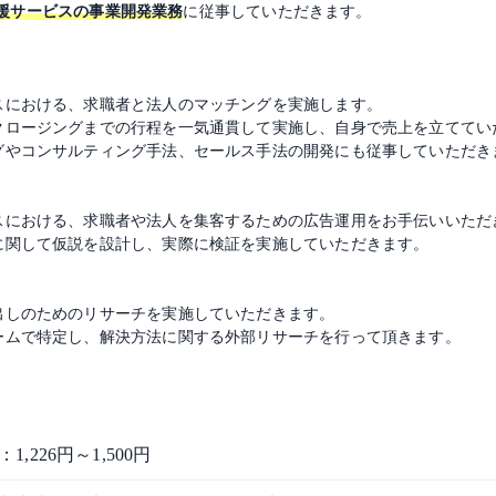
援サービスの事業開発業務
に従事していただきます。
ビスにおける、求職者と法人のマッチングを実施します。
、クロージングまでの行程を一気通貫して実施し、自身で売上を立ててい
ングやコンサルティング手法、セールス手法の開発にも従事していただき
ビスにおける、求職者や法人を集客するための広告運用をお手伝いいただ
ブに関して仮説を設計し、実際に検証を実施していただきます。
策出しのためのリサーチを実施していただきます。
チームで特定し、解決方法に関する外部リサーチを行って頂きます。
1,226円～1,500円