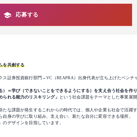
応募する
ムを共創する
ス証券投資銀行部門→VC（REAPRA）出身代表が立ち上げたベンチ
る）＝学び（できないことをできるようにする）を支え合う社会を作
められる能力のリスキリング」
という社会課題をテーマとした事業展
新たな課題が発生するこれからの時代では、個人や企業も社会で活躍
ら自身の学びに取り組み、支え合い、新たな自分に変容できる場所。
」のデザインを目指しています。