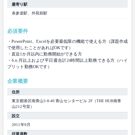
最寄り駅
表参道駅、外苑前駅
必須要件
・PowerPoint、Excelを必要最低限の機能で使える方（課題作成
で使用したことがあればOKです）
・直近1か月以内に勤務開始ができる方
・6ヵ月以上および平日週合計24時間以上勤務できる方（ハイ
ブリット勤務OKです）
企業概要
住所
東京都港区南青山3-8-40 青山センタービル 2F（THE HUB南青
山212号室）
設立
2011年9月
従業員数