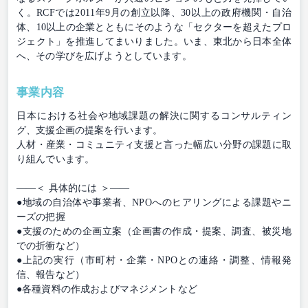
く。RCFでは2011年9月の創立以降、30以上の政府機関・自治
体、10以上の企業とともにそのような「セクターを超えたプロ
ジェクト」を推進してまいりました。いま、東北から日本全体
へ、その学びを広げようとしています。
事業内容
日本における社会や地域課題の解決に関するコンサルティン
グ、支援企画の提案を行います。
人材・産業・コミュニティ支援と言った幅広い分野の課題に取
り組んでいます。
――＜ 具体的には ＞――
●地域の自治体や事業者、NPOへのヒアリングによる課題やニ
ーズの把握
●支援のための企画立案（企画書の作成・提案、調査、被災地
での折衝など）
●上記の実行（市町村・企業・NPOとの連絡・調整、情報発
信、報告など）
●各種資料の作成およびマネジメントなど