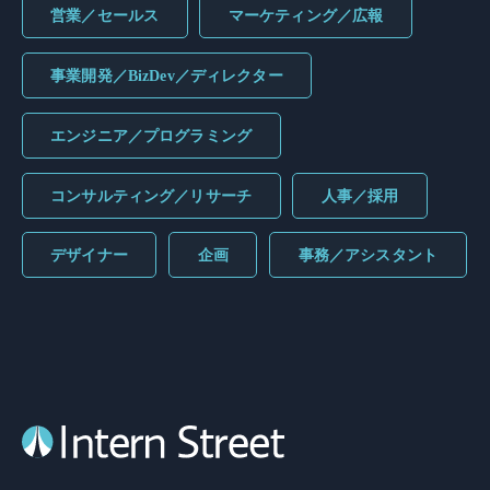
営業／セールス
マーケティング／広報
事業開発／BizDev／ディレクター
エンジニア／プログラミング
コンサルティング／リサーチ
人事／採用
デザイナー
企画
事務／アシスタント