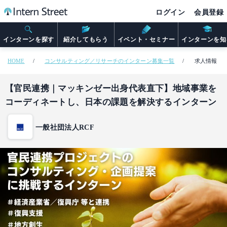
ログイン
会員登録
インターンを探す
紹介してもらう
イベント・セミナー
インターンを知
HOME
コンサルティング／リサーチのインターン募集一覧
求人情報
【官民連携｜マッキンゼー出身代表直下】地域事業を
コーディネートし、日本の課題を解決するインターン
一般社団法人RCF