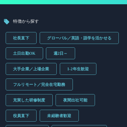
特徴から探す
社長直下
グローバル／英語・語学を活かせる
土日出勤OK
週2日～
大手企業／上場企業
1-2年生歓迎
フルリモート／完全在宅勤務
充実した研修制度
夜間出社可能
役員直下
未経験者歓迎