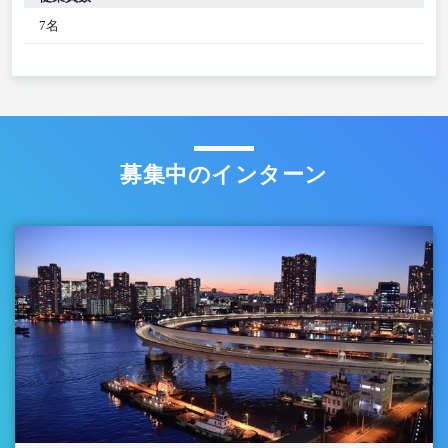
7名
募集中のインターン