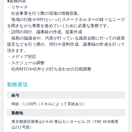
●業務内容
・リサーチ
社会事業を行う際の現場の情報収集。
地域の行政やNPOといったステークホルダーの様々なニーズ
を聞きながら事業を進めていくために必要な業務です。
・訪問の同行、議事録の作成、提案作成
福島の協議会や、代表が行っている議員会館に行っての政策
提言などを行う際の、同行や資料作成、議事録の作成を行って
頂きます。
・メディア対応
・スケジュール調整
社内MTGや社外との打ち合わせの日程調整
勤務要項
給与
時給：1,230円（スキルによって昇給あり）
勤務地
東京都港区南青山3-8-40 青山センタービル 2F（THE HUB南青
山212号室）