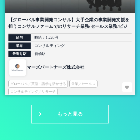
【グローバル事業開発コンサル】大手企業の事業開発支援を
担うコンサルファームでのリサーチ業務/セールス業務/ビジ
ネスディベロップメントインターン
時給：1,226円
給与
コンサルティング
業界
新橋駅
最寄り駅
マーズパートナーズ株式会社
グローバル／英語・語学を活かせる
営業／セールス
コンサルティング／リサーチ
もっと見る