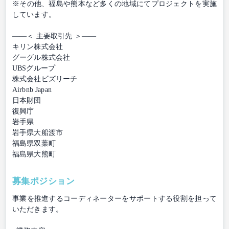
※その他、福島や熊本など多くの地域にてプロジェクトを実施
しています。
――＜ 主要取引先 ＞――
キリン株式会社
グーグル株式会社
UBSグループ
株式会社ビズリーチ
Airbnb Japan
日本財団
復興庁
岩手県
岩手県大船渡市
福島県双葉町
福島県大熊町
募集ポジション
事業を推進するコーディネーターをサポートする役割を担って
いただきます。