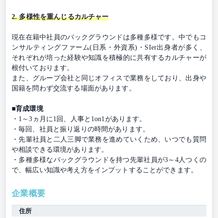
2. 多様性を重んじるカルチャー
現在在籍中社員のバックグラウンドは多種多様です。中でもコ
ンサルティングファーム(日系・外資系)・SIer出身者が多く、
それぞれが培った経験や知識を積極的に共有するカルチャーが
根付いております。
また、グループ会社と同じオフィスで業務をしており、出身や
国籍を問わず交流する場面があります。
■育成環境
・1～3ヵ月に1回、人事と1on1があります。
・毎回、社員と振り返りの時間があります。
・先輩社員と二人三脚で業務を進めていくため、いつでも質問
や相談できる環境があります。
・多種多様なバックグラウンドを持つ先輩社員が3～4人つくの
で、幅広い知識や考え方をインプットすることができます。
企業概要
住所