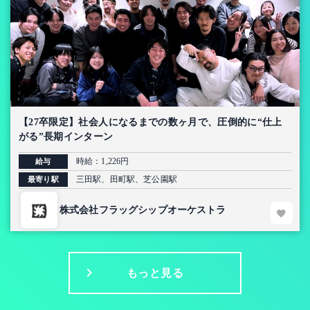
【27卒限定】社会人になるまでの数ヶ月で、圧倒的に“仕上
がる”長期インターン
時給：1,226円
給与
三田駅、田町駅、芝公園駅
最寄り駅
株式会社フラッグシップオーケストラ
もっと見る