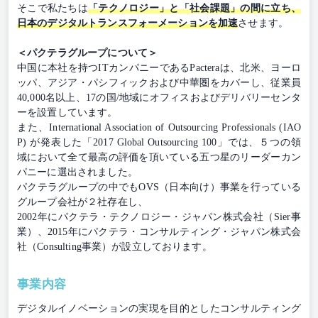
そこで私たちは
「テクノロジー」と「社会課題」の間に立ち、
日本のデジタルトランスフォーメーションを加速
させます。
＜パクテラグループについて＞
中国に本社を持つITカンパニーであるPacteraは、北米、ヨーロ
ッパ、アジア・パシフィックおよび中華圏をカバーし、従業員
40,000名以上、17の国/地域にオフィスおよびデリバリーセンタ
ーを設置しています。
また、International Association of Outsourcing Professionals (IAO
P) が発表した「2017 Global Outsourcing 100」では、５つの領
域において全て最高の評価を頂いている五つ星のリーダーカン
パニーに選出されました。
パクテラグループの中でもOVS（日本向け）事業を行っている
グループ会社が２社存在し、
2002年にパクテラ・テクノロジー・ジャパン株式会社（Sier事
業）、2015年にパクテラ・コンサルティング・ジャパン株式会
社（Consulting事業）が設立しております。
事業内容
デジタルイノベーションの実現を目的としたコンサルティング