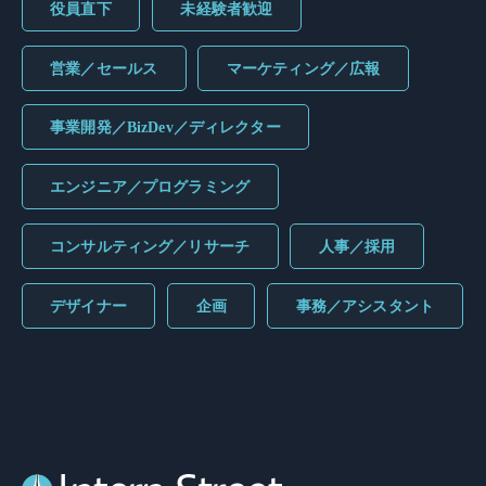
役員直下
未経験者歓迎
営業／セールス
マーケティング／広報
事業開発／BizDev／ディレクター
エンジニア／プログラミング
コンサルティング／リサーチ
人事／採用
デザイナー
企画
事務／アシスタント