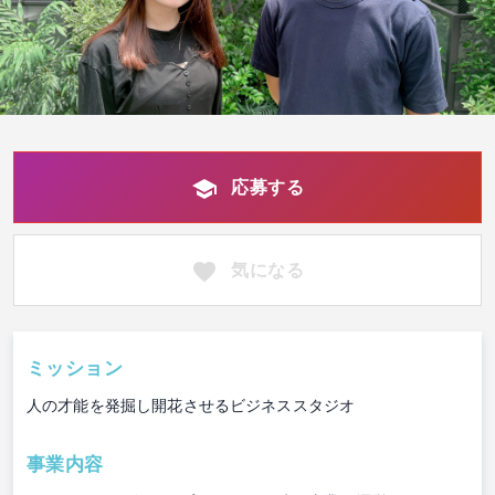
応募する
気になる
ミッション
⼈の才能を発掘し開花させるビジネススタジオ
事業内容