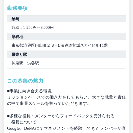
勤務要項
給与
時給：1,250円～3,000円
勤務地
東京都渋谷区円山町２８−１渋谷道玄坂スカイビル11階
最寄り駅
神泉駅、渋谷駅
この募集の魅力
■事業に向き合える環境
ミッションベースでの働き⽅をしてもらい、⼤きな裁量と責任
の中で事業スケールを担っていただきます。
■多様な役員・メンターからフィードバックを受けられる
・役員について
Google、DeNAにてマネジメントを経験してきたメンバーが直