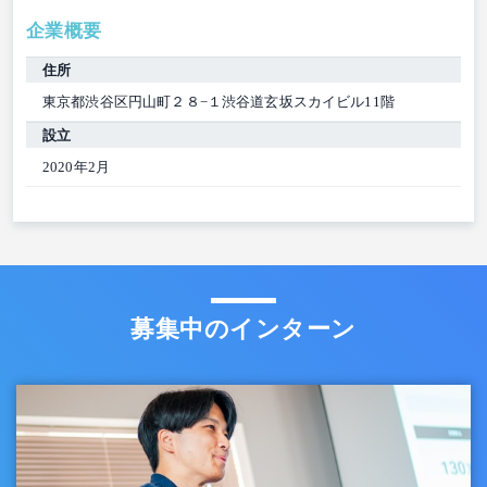
企業概要
住所
東京都渋谷区円山町２８−１渋谷道玄坂スカイビル11階
設立
2020年2月
募集中のインターン