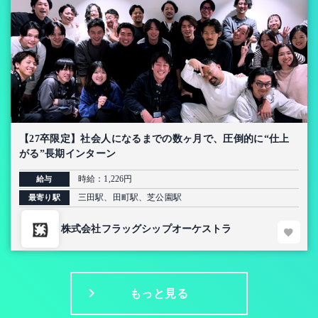
【27卒限定】社会人になるまでの数ヶ月で、圧倒的に“仕上
がる”長期インターン
時給：1,226円
給与
三田駅、田町駅、芝公園駅
最寄り駅
株式会社フラッグシップオーケストラ
もっと見る