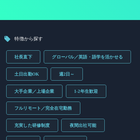
特徴から探す
社長直下
グローバル／英語・語学を活かせる
土日出勤OK
週2日～
大手企業／上場企業
1-2年生歓迎
フルリモート／完全在宅勤務
充実した研修制度
夜間出社可能