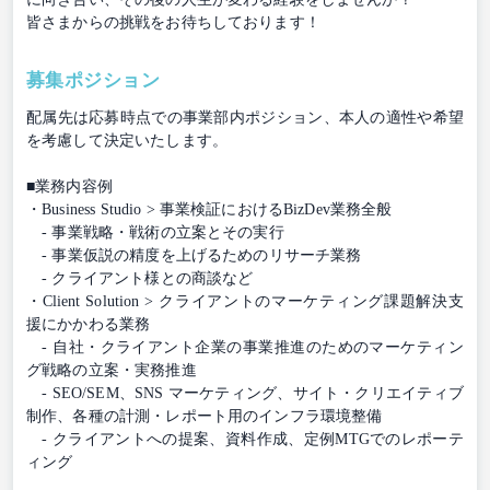
皆さまからの挑戦をお待ちしております！
募集ポジション
配属先は応募時点での事業部内ポジション、本⼈の適性や希望
を考慮して決定いたします。
■業務内容例
・Business Studio > 事業検証におけるBizDev業務全般
- 事業戦略・戦術の立案とその実行
- 事業仮説の精度を上げるためのリサーチ業務
- クライアント様との商談など
・Client Solution > クライアントのマーケティング課題解決支
援にかかわる業務
- 自社・クライアント企業の事業推進のためのマーケティン
グ戦略の立案・実務推進
- SEO/SEM、SNS マーケティング、サイト・クリエイティブ
制作、各種の計測・レポート用のインフラ環境整備
- クライアントへの提案、資料作成、定例MTGでのレポーテ
ィング