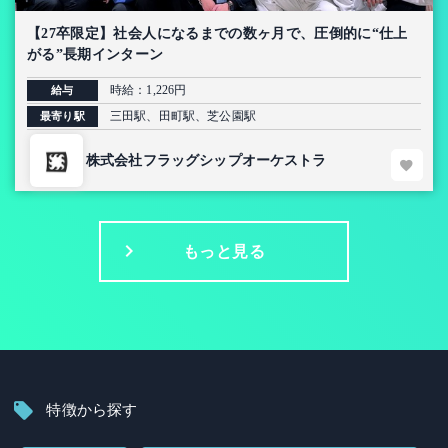
【27卒限定】社会人になるまでの数ヶ月で、圧倒的に“仕上
がる”長期インターン
時給：1,226円
給与
三田駅、田町駅、芝公園駅
最寄り駅
株式会社フラッグシップオーケストラ
もっと見る
特徴から探す