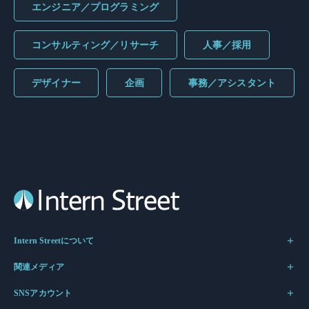
エンジニア／プログラミング
コンサルティング／リサーチ
人事／採用
デザイナー
企画
事務／アシスタント
Intern Streetについて
関連メディア
SNSアカウント