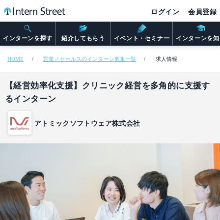
ログイン
会員登録
インターンを探す
紹介してもらう
イベント・セミナー
インターンを知
HOME
営業／セールスのインターン募集一覧
求人情報
【経営効率化支援】クリニック経営を多角的に支援す
るインターン
アトミックソフトウェア株式会社