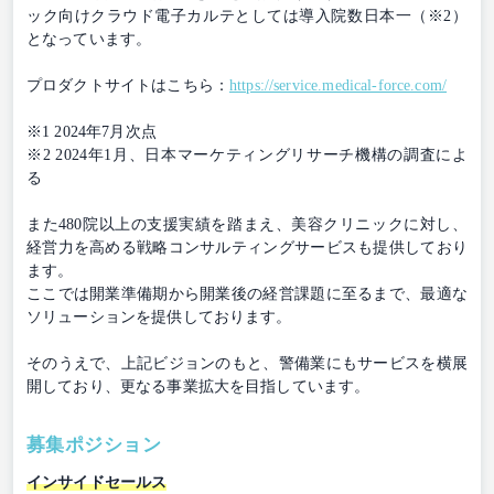
ック向けクラウド電子カルテとしては導入院数日本一（※2）
となっています。
プロダクトサイトはこちら：
https://service.medical-force.com/
※1 2024年7月次点
※2 2024年1月、日本マーケティングリサーチ機構の調査によ
る
また480院以上の支援実績を踏まえ、美容クリニックに対し、
経営力を高める戦略コンサルティングサービスも提供しており
ます。
ここでは開業準備期から開業後の経営課題に至るまで、最適な
ソリューションを提供しております。
そのうえで、上記ビジョンのもと、警備業にもサービスを横展
開しており、更なる事業拡大を目指しています。
募集ポジション
インサイドセールス