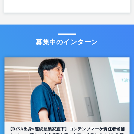
募集中のインターン
【DeNA出身×連続起業家直下】コンテンツマーケ責任者候補