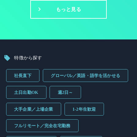
もっと見る
特徴から探す
社長直下
グローバル／英語・語学を活かせる
土日出勤OK
週2日～
大手企業／上場企業
1-2年生歓迎
フルリモート／完全在宅勤務