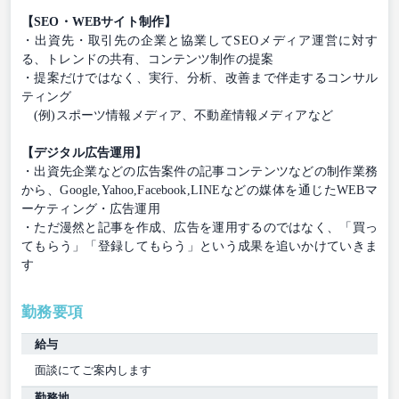
【SEO・WEBサイト制作】
・出資先・取引先の企業と協業してSEOメディア運営に対す
る、トレンドの共有、コンテンツ制作の提案
・提案だけではなく、実行、分析、改善まで伴走するコンサル
ティング
(例)スポーツ情報メディア、不動産情報メディアなど
【デジタル広告運用】
・出資先企業などの広告案件の記事コンテンツなどの制作業務
から、Google,Yahoo,Facebook,LINEなどの媒体を通じたWEBマ
ーケティング・広告運用
・ただ漫然と記事を作成、広告を運用するのではなく、「買っ
てもらう」「登録してもらう」という成果を追いかけていきま
す
勤務要項
給与
面談にてご案内します
勤務地