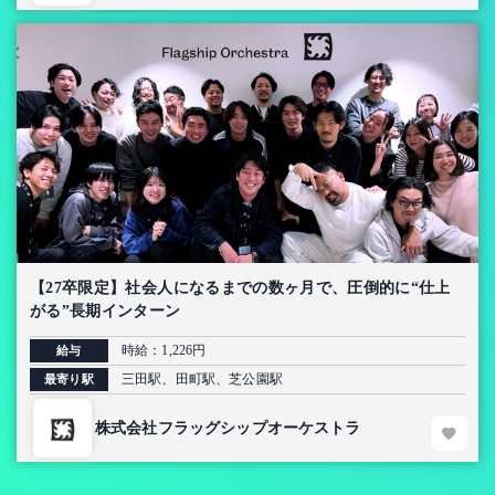
【27卒限定】社会人になるまでの数ヶ月で、圧倒的に“仕上
がる”長期インターン
時給：1,226円
給与
三田駅、田町駅、芝公園駅
最寄り駅
株式会社フラッグシップオーケストラ