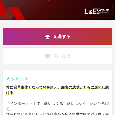
応募する
気になる
ミッション
常に変革主体となって枠を超え、顧客の成功とともに進化し続
ける
「インターネットで 商いつくる 商いつなぐ 商いひろげ
る」
埋もれている良いサービスや商品を広めて世の中の満足度・幸