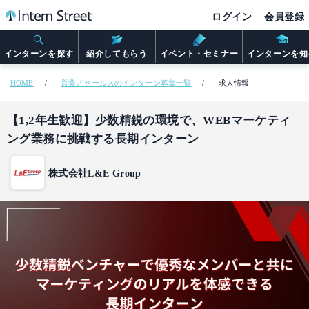
ログイン
会員登録
インターンを探す
紹介してもらう
イベント・セミナー
インターンを知
HOME
営業／セールスのインターン募集一覧
求人情報
【1,2年生歓迎】少数精鋭の環境で、WEBマーケティ
ング業務に挑戦する長期インターン
株式会社L&E Group