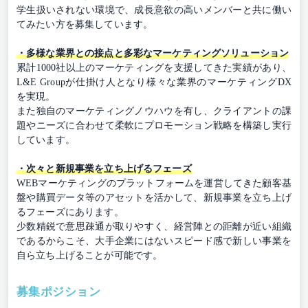
学生扱いされない環境で、成長意欲の高いメンバーと共に働い
てみたい方を募集しています。
・多様な業界との接点と多彩なマーケティングソリューション
累計1000社以上のマーケティングを支援してきた実績があり、
L&E Groupが仕掛け人となり様々な業界のマーケティングDX
を実現。
また独自のマーケティングノウハウを有し、クライアントの課
題やニーズに合わせて柔軟にプロモーション戦略を構築し実行
しています。
・次々と新規事業を立ち上げるフェーズ
WEBマーケティングのプラットフォームを運営してきた顧客基
盤や購買データ等のアセットを活かして、新規事業を立ち上げ
るフェーズにあります。
少数精鋭で意思疎通が取りやすく、経営陣との距離が近い組織
であるからこそ、大手企業にはないスピード感で新しい事業を
自ら立ち上げることが可能です。
募集ポジション