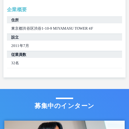
企業概要
住所
東京都渋谷区渋谷1-10-9 MIYAMASU TOWER 4F
設立
2011年7月
従業員数
32名
募集中のインターン