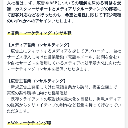
入社後はまず、
広告やASPについての理解を深める研修を受
講、カスタマーサポートとメディアリクルーティングの部署に
て顧客対応などを行ったのち、希望と適性に応じて下記2職種
のいずれかへのアサイン
いたします。
▼営業・マーケティングコンサル職
【メディア営業コンサルティング】
・広告主にフィットするメディアを探してアプローチし、自社
サービス導入に向けた営業活動（電話やメール、訪問を含む）
や自社サービスを活用しているメディアの効果最大化に向けた
マーケティングコンサルを提供いただきます。
【広告主営業コンサルティング】
・新規広告主開拓に向けた電話営業から訪問、提案企画まで、
実際の案件獲得に向けた営業活動
・既存クライアントの広告効果最大化を目指し、掲載メディア
の提案からクリエイティブの制作など裁量を持って行なってい
ただきます。
▼Webマーケティング職