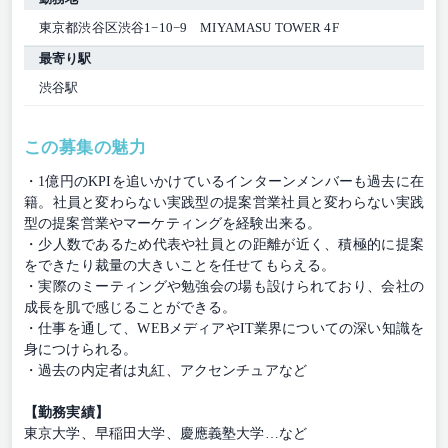
東京都渋谷区渋谷1−10−9 MIYAMASU TOWER 4F
最寄り駅
渋谷駅
この募集の魅力
・1億円のKPIを追いかけているインターンメンバーも過去に在
籍。社員と変わらない実践型の提案営業社員と変わらない実践
型の提案営業やマーケティングを経験出来る。
・少人数であるため代表や社員との距離が近く、積極的に提案
をできたり裁量の大きいことを任せてもらえる。
・実際のミーティングや勉強会の場も設けられており、会社の
成長を肌で感じることができる。
・仕事を通して、WEBメディアやIT業界についての深い知識を
身につけられる。
・過去の内定者は丸紅、アクセンチュアなど
【勤務実績】
東京大学、早稲田大学、慶應義塾大学…など