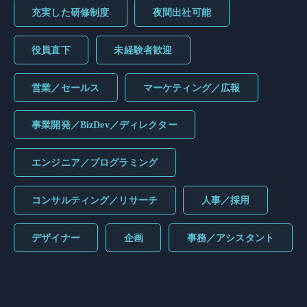
充実した研修制度
夜間出社可能
役員直下
未経験者歓迎
営業／セールス
マーケティング／広報
事業開発／BizDev／ディレクター
エンジニア／プログラミング
コンサルティング／リサーチ
人事／採用
デザイナー
企画
事務／アシスタント