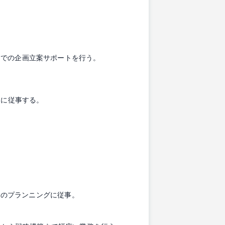
までの企画立案サポートを行う。
業に従事する。
用のプランニングに従事。