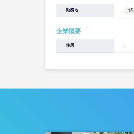
勤務地
ご紹
企業概要
住所
-