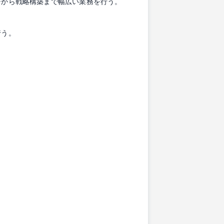
チから戦略構築まで幅広い業務を行う。
行う。
。