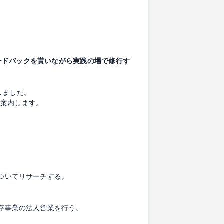
ードバックを貰いながら実践の場で修行す
しました。
ご案内します。
についてリサーチする。
既存事業の法人営業を行う。