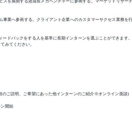
サービスを展開する急成長メガベンチャーに参画する。マーケットリサー
ーム事業へ参画する。クライアント企業へのカスタマーサクセス業務を
ィードバックをする人を基準に長期インターンを選ぶことができます
してみてください。
詳細のご説明、ご希望にあった他インターンのご紹介※オンライン面談)
ーン開始