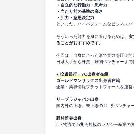
・自立的な行動力・思考力
・当たり前の基準の高さ
・胆力・意思決定力
といった、ハイパフォームなビジネスパ
そういった能力を身に着けるためは、
実
ることがおすすめです。
今回は、自身に合った形で実力を圧倒的
日系大手から外資、難関ベンチャーまで
● 投資銀行・VC出身者在籍
ゴールドマンサックス出身者在籍
企業・業界情報プラットフォームを運営
リープラジャパン出身
国内外の上場、未上場の IT 系ベンチ
野村證券出身
IT×物流で25兆円規模のレガシー産業