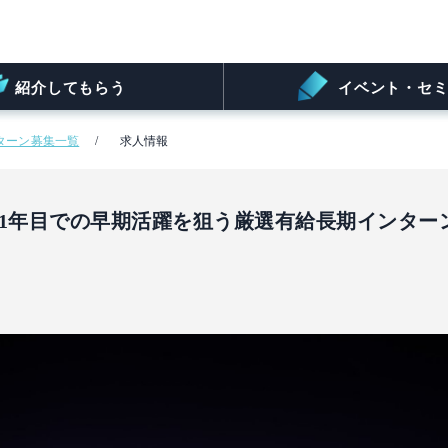
紹介してもらう
イベント・セミ
ターン募集一覧
求人情報
人1年目での早期活躍を狙う厳選有給長期インター