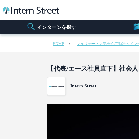
インターンを探す
HOME
フルリモート／完全在宅勤務のイン
【代表/エース社員直下】社会
Intern Street