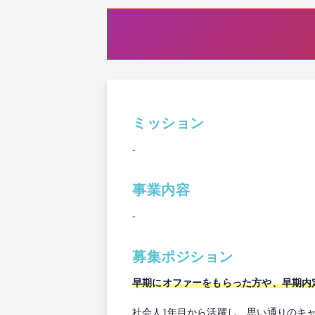
ミッション
-
事業内容
-
募集ポジション
早期にオファーをもらった方や、早期内
社会人1年目から活躍し、思い通りのキ