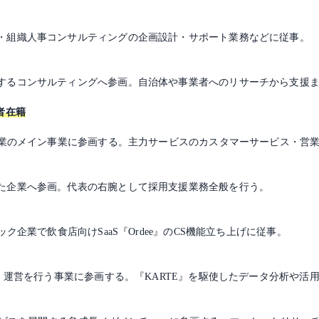
・組織人事コンサルティングの企画設計・サポート業務などに従事。
するコンサルティングへ参画。自治体や事業者へのリサーチから支援
者在籍
る企業のメイン事業に参画する。主力サービスのカスタマーサービス・営
た企業へ参画。代表の右腕として採用支援業務全般を行う。
ク企業で飲食店向けSaaS『Ordee』のCS機能立ち上げに従事。
発・運営を行う事業に参画する。『KARTE』を駆使したデータ分析や活