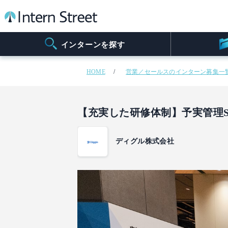
インターンを探す
HOME
営業／セールスのインターン募集一
【充実した研修体制】予実管理S
ディグル株式会社