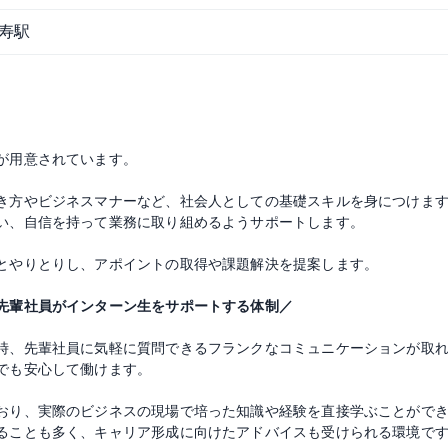
寿駅
が用意されています。
き方やビジネスマナーなど、社会人としての基礎スキルを身につけま
い、自信を持って業務に取り組めるようサポートします。
とやりとりし、アポイントの取得や課題解決を提案します。
先輩社員がインターン生をサポートする体制／
時、先輩社員に気軽に質問できるフランクなコミュニケーションが取
でも安心して働けます。
おり、実際のビジネスの現場で培った知識や経験を直接学ぶことがで
ることも多く、キャリア形成に向けたアドバイスも受けられる環境で