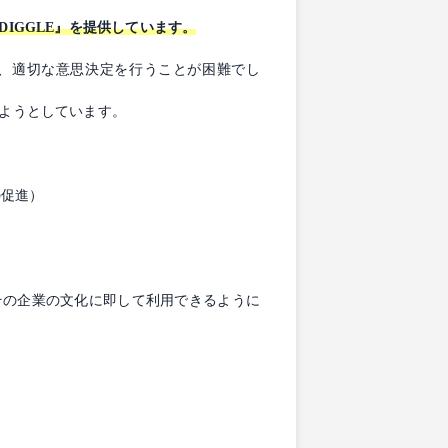
IGGLE』を提供しています。
し、適切な意思決定を行うことが困難でし
しようとしています。
の促進）
その企業の文化に即して利用できるように