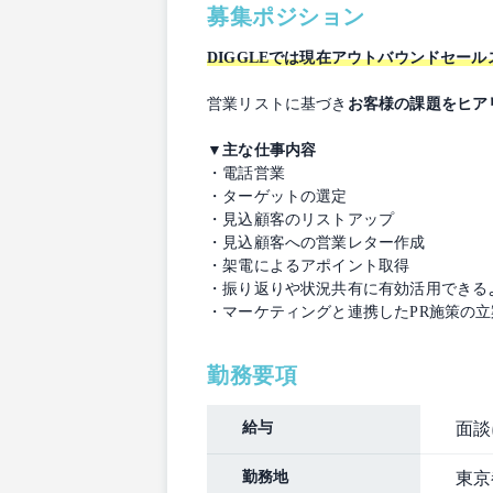
募集ポジション
DIGGLEでは現在アウトバウンドセー
営業リストに基づき
お客様の課題をヒア
▼主な仕事内容
・電話営業
・ターゲットの選定
・見込顧客のリストアップ
・見込顧客への営業レター作成
・架電によるアポイント取得
・振り返りや状況共有に有効活用できる
・マーケティングと連携したPR施策の立
勤務要項
給与
面談
勤務地
東京