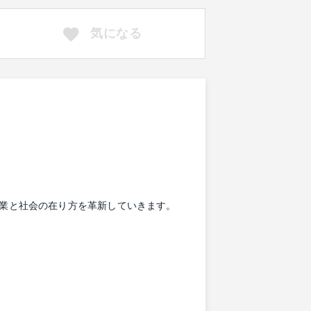
気になる
産業と社会の在り方を革新していきます。