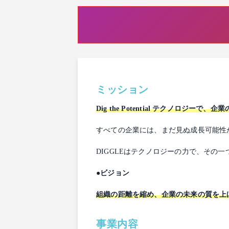
ミッション
Dig the Potential テクノロジー
すべての企業には、まだ見ぬ成長可能性
DIGGLEはテクノロジーの力で、そ
●ビジョン
組織の距離を縮め、企業の未来の質を上
事業内容