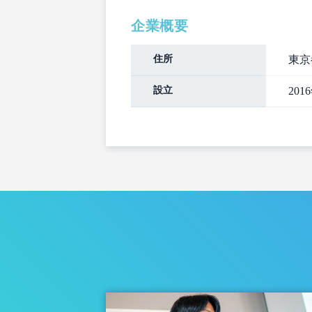
企業概要
住所
東京
設立
201