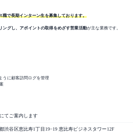
ルス職で長期インターン生を募集しております。
リングし、アポイントの取得をめざす営業活動
が主な業務です。
ように顧客訪問ログを管理
案
にてご案内します
都渋谷区恵比寿1丁目19−19 恵比寿ビジネスタワー12F