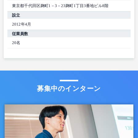
東京都千代田区麹町1－3－23麹町1丁目3番地ビル8階
設立
2012年4月
従業員数
20名
募集中のインターン