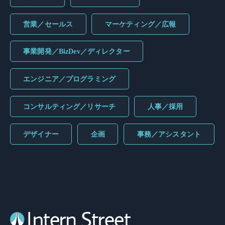
営業／セールス
マーケティング／広報
事業開発／BizDev／ディレクター
エンジニア／プログラミング
コンサルティング／リサーチ
人事／採用
デザイナー
企画
事務／アシスタント