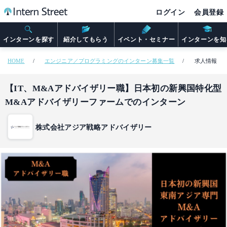
ログイン
会員登録
インターンを探す
紹介してもらう
イベント・セミナー
インターンを知
HOME
エンジニア／プログラミングのインターン募集一覧
求人情報
【IT、M&Aアドバイザリー職】日本初の新興国特化型
M&Aアドバイザリーファームでのインターン
株式会社アジア戦略アドバイザリー