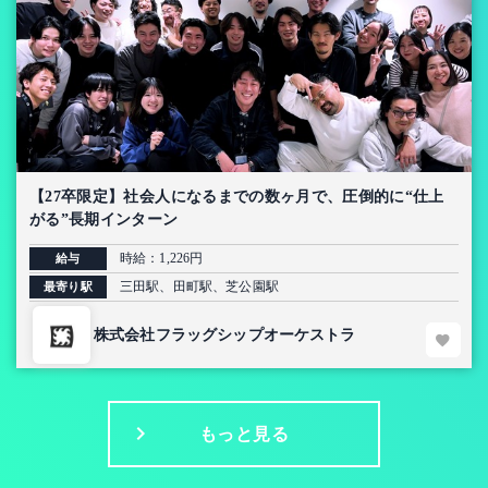
【27卒限定】社会人になるまでの数ヶ月で、圧倒的に“仕上
がる”長期インターン
時給：1,226円
給与
三田駅、田町駅、芝公園駅
最寄り駅
株式会社フラッグシップオーケストラ
もっと見る