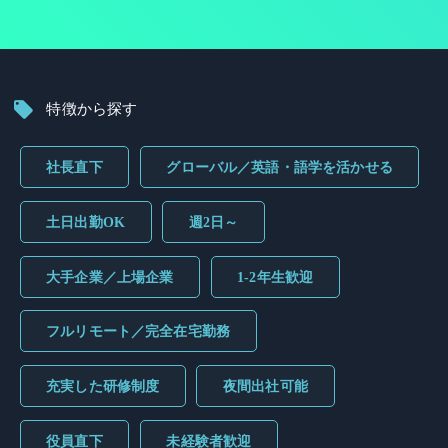
特徴から探す
社長直下
グローバル／英語・語学を活かせる
土日出勤OK
週2日～
大手企業／上場企業
1-2年生歓迎
フルリモート／完全在宅勤務
充実した研修制度
夜間出社可能
役員直下
未経験者歓迎