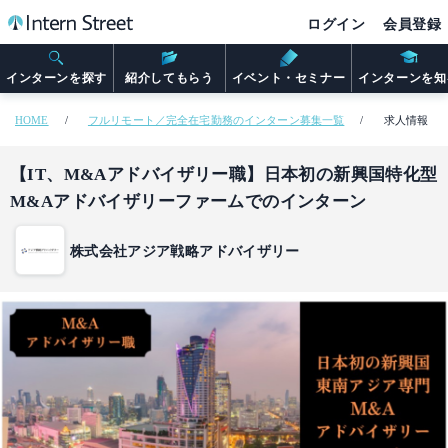
ログイン
会員登録
インターンを探す
紹介してもらう
イベント・セミナー
インターンを知
HOME
フルリモート／完全在宅勤務のインターン募集一覧
求人情報
【IT、M&Aアドバイザリー職】日本初の新興国特化型
M&Aアドバイザリーファームでのインターン
株式会社アジア戦略アドバイザリー