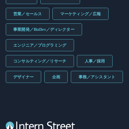
営業／セールス
マーケティング／広報
事業開発／BizDev／ディレクター
エンジニア／プログラミング
コンサルティング／リサーチ
人事／採用
デザイナー
企画
事務／アシスタント