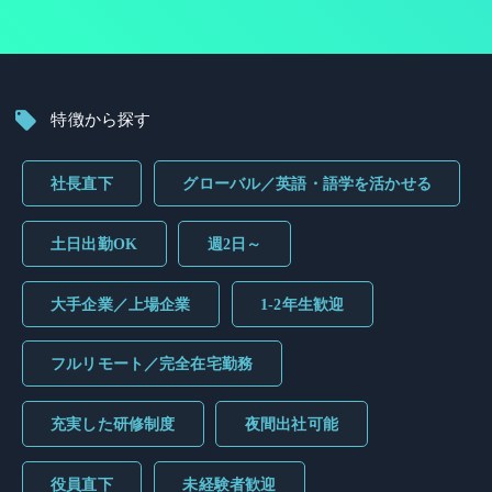
特徴から探す
社長直下
グローバル／英語・語学を活かせる
土日出勤OK
週2日～
大手企業／上場企業
1-2年生歓迎
フルリモート／完全在宅勤務
充実した研修制度
夜間出社可能
役員直下
未経験者歓迎