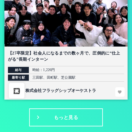
【27卒限定】社会人になるまでの数ヶ月で、圧倒的に“仕上
がる”長期インターン
時給：1,226円
給与
三田駅、田町駅、芝公園駅
最寄り駅
株式会社フラッグシップオーケストラ
もっと見る