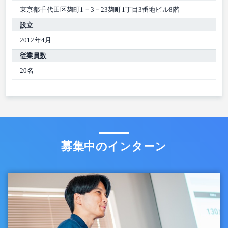
東京都千代田区麹町1－3－23麹町1丁目3番地ビル8階
設立
2012年4月
従業員数
20名
募集中のインターン