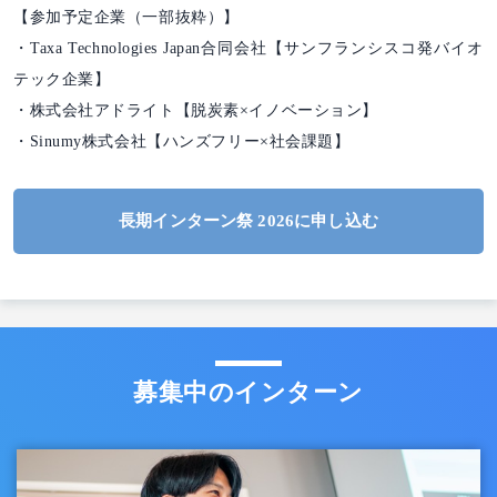
【参加予定企業（一部抜粋）】
・Taxa Technologies Japan合同会社【サンフランシスコ発バイオ
テック企業】
・株式会社アドライト【脱炭素×イノベーション】
・Sinumy株式会社【ハンズフリー×社会課題】
長期インターン祭 2026に申し込む
募集中のインターン