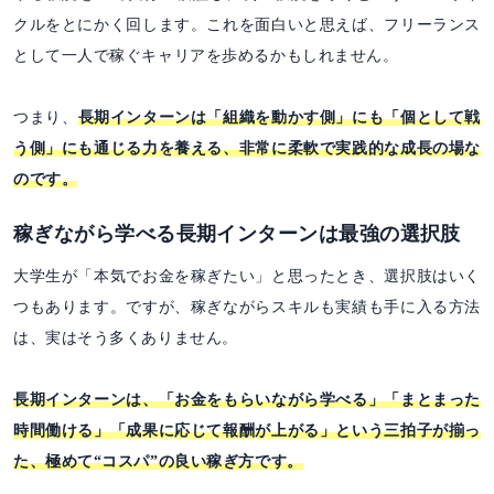
クルをとにかく回します。これを面白いと思えば、フリーランス
として一人で稼ぐキャリアを歩めるかもしれません。
つまり、
長期インターンは「組織を動かす側」にも「個として戦
う側」にも通じる力を養える、非常に柔軟で実践的な成長の場な
のです。
稼ぎながら学べる長期インターンは最強の選択肢
大学生が「本気でお金を稼ぎたい」と思ったとき、選択肢はいく
つもあります。ですが、稼ぎながらスキルも実績も手に入る方法
は、実はそう多くありません。
長期インターンは、「お金をもらいながら学べる」「まとまった
時間働ける」「成果に応じて報酬が上がる」という三拍子が揃っ
た、極めて“コスパ”の良い稼ぎ方です。