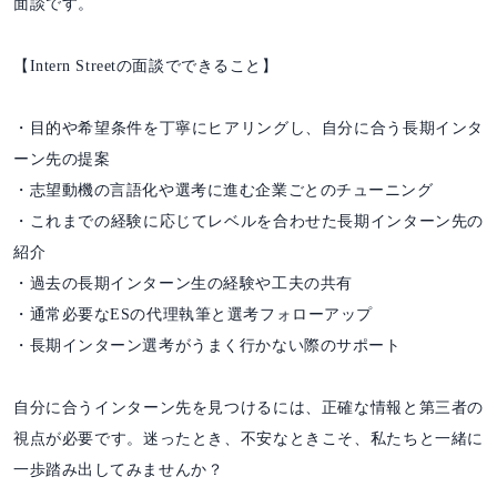
面談です。
【Intern Streetの面談でできること】
・目的や希望条件を丁寧にヒアリングし、自分に合う長期インタ
ーン先の提案
・志望動機の言語化や選考に進む企業ごとのチューニング
・これまでの経験に応じてレベルを合わせた長期インターン先の
紹介
・過去の長期インターン生の経験や工夫の共有
・通常必要なESの代理執筆と選考フォローアップ
・長期インターン選考がうまく行かない際のサポート
自分に合うインターン先を見つけるには、正確な情報と第三者の
視点が必要です。迷ったとき、不安なときこそ、私たちと一緒に
一歩踏み出してみませんか？