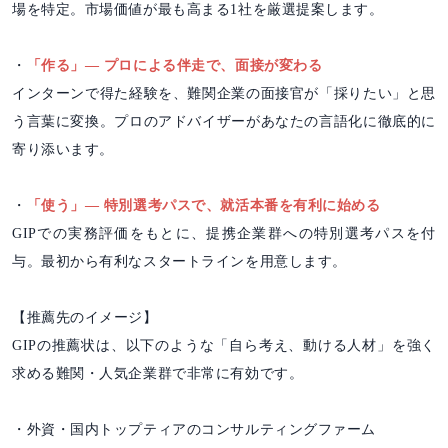
場を特定。市場価値が最も高まる1社を厳選提案します。
・
「作る」― プロによる伴走で、面接が変わる
インターンで得た経験を、難関企業の面接官が「採りたい」と思
う言葉に変換。プロのアドバイザーがあなたの言語化に徹底的に
寄り添います。
・
「使う」― 特別選考パスで、就活本番を有利に始める
GIPでの実務評価をもとに、提携企業群への特別選考パスを付
与。最初から有利なスタートラインを用意します。
【推薦先のイメージ】
GIPの推薦状は、以下のような「自ら考え、動ける人材」を強く
求める難関・人気企業群で非常に有効です。
・外資・国内トップティアのコンサルティングファーム