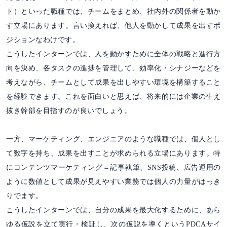
ト）といった職種では、チームをまとめ、社内外の関係者を動か
す立場にあります。言い換えれば、他人を動かして成果を出すポ
ジションなわけです。
こうしたインターンでは、人を動かすために全体の戦略と進行方
向を決め、各タスクの進捗を管理して、効率化・シナジーなどを
考えながら、チームとして成果を出しやすい環境を構築すること
を経験できます。これを面白いと思えば、将来的には企業の生え
抜き幹部を目指すのが良いでしょう。
一方、マーケティング、エンジニアのような職種では、個人とし
て数字を持ち、成果を出すことが求められる立場にあります。特
にコンテンツマーケティング＝記事執筆、SNS投稿、広告運用の
ように数値として成果が見えやすい業務では個人の力量がはっき
りでます。
こうしたインターンでは、自分の成果を最大化するために、あら
ゆる仮説を立て実行・検証し、次の仮説を導くというPDCAサイ