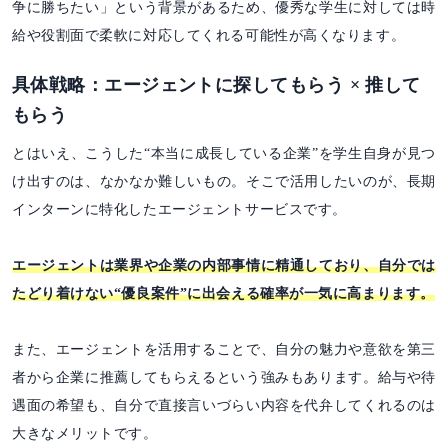
争に勝ちたい」という背景があるため、優秀な学生に対しては時
給や役割面で柔軟に対応してくれる可能性が高くなります。
具体戦略：エージェントに探してもらう × 推して
もらう
とはいえ、こうした“本当に成長している企業”を学生自身が見つ
け出すのは、なかなか難しいもの。そこで活用したいのが、長期
インターンに特化したエージェントサービスです。
エージェントは業界や企業の内部事情に精通しており、自分では
たどり着けない“優良案件”に出会える確率が一気に高まります。
また、エージェントを活用することで、自分の魅力や意欲を第三
者から企業に推薦してもらえるという強みもあります。給与や待
遇面の希望も、自分で直接言いづらい内容を代弁してくれるのは
大きなメリットです。