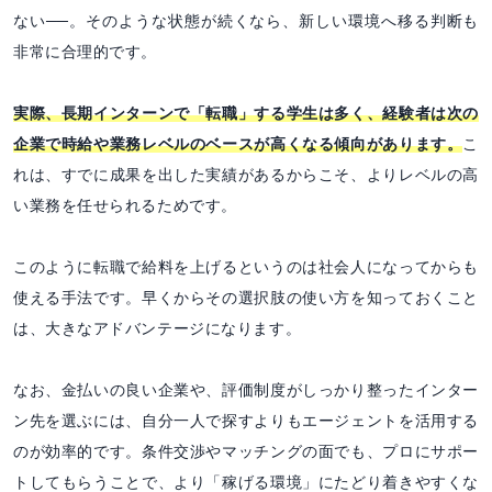
ない──。そのような状態が続くなら、新しい環境へ移る判断も
非常に合理的です。
実際、長期インターンで「転職」する学生は多く、経験者は次の
企業で時給や業務レベルのベースが高くなる傾向があります。
こ
れは、すでに成果を出した実績があるからこそ、よりレベルの高
い業務を任せられるためです。
このように転職で給料を上げるというのは社会人になってからも
使える手法です。早くからその選択肢の使い方を知っておくこと
は、大きなアドバンテージになります。
なお、金払いの良い企業や、評価制度がしっかり整ったインター
ン先を選ぶには、自分一人で探すよりもエージェントを活用する
のが効率的です。条件交渉やマッチングの面でも、プロにサポー
トしてもらうことで、より「稼げる環境」にたどり着きやすくな