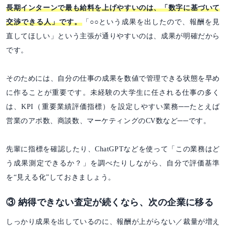
長期インターンで最も給料を上げやすいのは、「数字に基づいて
交渉できる人」です。
「○○という成果を出したので、報酬を見
直してほしい」という主張が通りやすいのは、成果が明確だから
です。
そのためには、自分の仕事の成果を数値で管理できる状態を早め
に作ることが重要です。未経験の大学生に任される仕事の多く
は、KPI（重要業績評価指標）を設定しやすい業務──たとえば
営業のアポ数、商談数、マーケティングのCV数など──です。
先輩に指標を確認したり、ChatGPTなどを使って「この業務はど
う成果測定できるか？」を調べたりしながら、自分で評価基準
を“見える化”しておきましょう。
③ 納得できない査定が続くなら、次の企業に移る
しっかり成果を出しているのに、報酬が上がらない／裁量が増え