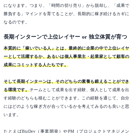
になります。つまり、「時間の切り売り」から脱却し、「成果で
勝負する」マインドを育てることが、長期的に稼ぎ続けるカギに
なるのです。
長期インターンで上位レイヤー or 独立体質が育つ
本質的に「稼いでいる人」とは、最終的に企業の中で上位レイヤ
ーとして活躍するか、あるいは個人事業主・起業家として顧客の
成果にコミットする人たちです。
そして長期インターンは、そのどちらの素養も鍛えることができ
る環境です。
チームとして成果を出す経験、個人として成果を出
す経験のどちらも積むことができます。この経験を通じて、自分
にはどのような稼ぎ方が合っているかを考えてみるのも良いと思
います。
たとえばBizDev（事業開発）やPM（プロジェクトマネジメン