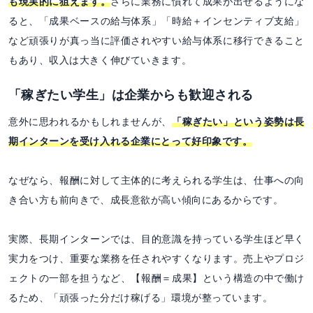
も現実的に狙えます。
さらに業務に慣れて成果が出せるようにな
ると、「成果ベースの給与体系」「時給＋インセンティブ支給」
など頑張りが真っ当に評価されやすい給与体系に移行できること
もあり、収入は大きく伸びていきます。
「稼ぎたい学生」は企業からも歓迎される
意外に思われるかもしれませんが、
「稼ぎたい」という姿勢は長
期インターンを受け入れる企業にとって好印象です。
なぜなら、報酬に対して主体的に考えられる学生は、仕事への向
き合い方も前向きで、成長意欲が高い傾向にあるからです。
実際、長期インターンでは、目的意識を持っている学生ほど早く
実力をつけ、重要な業務を任されやすくなります。売上やプロジ
ェクトの一部を担うなど、【報酬＝成果】という構造の中で働け
るため、「頑張った分だけ稼げる」環境が整っています。