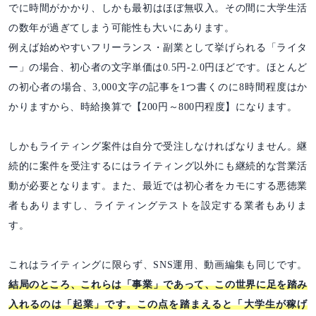
でに時間がかかり、しかも最初はほぼ無収入。その間に大学生活
の数年が過ぎてしまう可能性も大いにあります。
例えば始めやすいフリーランス・副業として挙げられる「ライタ
ー」の場合、初心者の文字単価は0.5円-2.0円ほどです。ほとんど
の初心者の場合、3,000文字の記事を1つ書くのに8時間程度はか
かりますから、時給換算で【200円～800円程度】になります。
しかもライティング案件は自分で受注しなければなりません。継
続的に案件を受注するにはライティング以外にも継続的な営業活
動が必要となります。また、最近では初心者をカモにする悪徳業
者もありますし、ライティングテストを設定する業者もありま
す。
これはライティングに限らず、SNS運用、動画編集も同じです。
結局のところ、これらは「事業」であって、この世界に足を踏み
入れるのは「起業」です。この点を踏まえると「大学生が稼げ