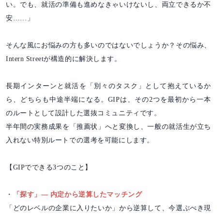
い。でも、就活の準備も進めなきゃいけないし、両立できるか不
安……」
そんな風にお悩みの方も多いのではないでしょうか？その悩み、
Intern Streetが構造的に解決します。
長期インターンと就活を「別々のタスク」として抱えているか
ら、どちらも中途半端になる。GIPは、その2つを最初から一本
のルートとして設計した選抜コミュニティです。
半年間の実務成果を「推薦状」へと変換し、一般の就活生が立ち
入れない特別ルートでの選考を可能にします。
【GIPでできる3つのこと】
・
「探す」― 内定から逆算したマッチング
「どのレベルの企業に入りたいか」から逆算して、今選ぶべき現