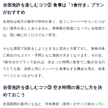
合宿免許を楽しむコツ② 食事は「3食付き」プラン
がおすすめ
合宿先は地方の都市や郊外が多く、近くにスーパーやコンビニが
ない場所も珍しくありません。車移動が前提になっている地域で
は、買い物に行くだけでも一苦労。
そんな環境で自炊をしようとすると意外と大変ですし、毎食外食
に頼るのもコスト・手間ともに負担が大きくなります。その点、
3食付きのプランであれば、決まった時間に食堂でご飯が出るの
でとても楽。自然と同じメンバーと食事をする機会も増え、友達
づくりにもつながります。
合宿免許を楽しむコツ③ 空き時間の過ごし方を決
めておこう
合宿期間の後半になると、学科教習（座学）がすべて終わってい