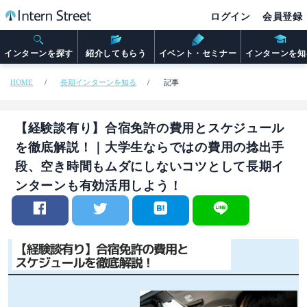
ログイン
会員登録
インターンを探す
紹介してもらう
イベント・セミナー
インターンを知
HOME
長期インターンを知る
記事
【経験談有り】合宿免許の費用とスケジュール
を徹底解説！｜大学生ならではの費用の捻出手
段、空き時間もムダにしないコツとして長期イ
ンターンも有効活用しよう！