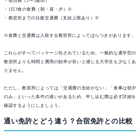
・宿泊費（2〜3週間）
・1日3食の食費（朝・昼・夕）※
・教習所までの往復交通費（支給上限あり）※
※食費と交通費は入校する教習所によってばらつきがあります。
これらがすべてパッケージ化されているため、一般的な通学型の
教習所よりも時間と費用の効率が良いと感じる大学生も少なくあ
りません。
ただし、教習所によっては「交通費の支給がない」「食事は朝夕
のみ」といった条件の違いがあるため、申し込む際は必ず詳細を
確認するようにしましょう。
通い免許とどう違う？合宿免許との比較