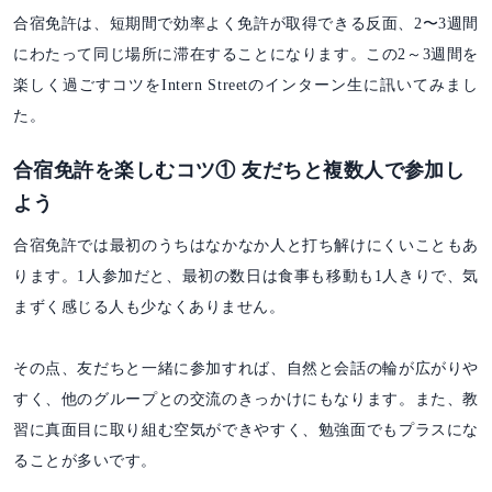
合宿免許は、短期間で効率よく免許が取得できる反面、2〜3週間
にわたって同じ場所に滞在することになります。この2～3週間を
楽しく過ごすコツをIntern Streetのインターン生に訊いてみまし
た。
合宿免許を楽しむコツ① 友だちと複数人で参加し
よう
合宿免許では最初のうちはなかなか人と打ち解けにくいこともあ
ります。1人参加だと、最初の数日は食事も移動も1人きりで、気
まずく感じる人も少なくありません。
その点、友だちと一緒に参加すれば、自然と会話の輪が広がりや
すく、他のグループとの交流のきっかけにもなります。また、教
習に真面目に取り組む空気ができやすく、勉強面でもプラスにな
ることが多いです。