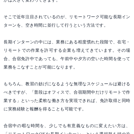
かは大きく変わってきます。
そこで近年注目されているのが、リモートワーク可能な長期イン
ターンを、空き時間に並行して行うという方法です。
長期インターンの中には、業務にある程度慣れた段階で、在宅・
リモートでの作業を許可する企業も増えてきています。その場
合、合宿免許中であっても、午前中や夕方の空いた時間を使って
業務をこなすことが可能になります。
もちろん、教習の妨げになるような無理なスケジュールは避ける
べきですが、「普段はオフィスで、合宿期間中だけリモートで作
業する」といった柔軟な働き方を実現できれば、免許取得と同時
に実務経験と報酬を得ることも可能です。
合宿中の暇な時間を、少しでも有意義なものに変えたい方は、