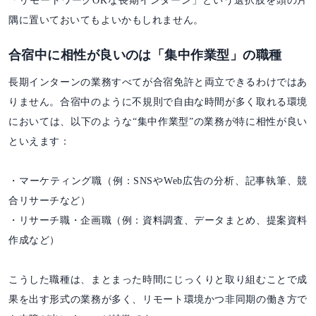
「リモートワークOKな長期インターン」という選択肢を頭の片
隅に置いておいてもよいかもしれません。
合宿中に相性が良いのは「集中作業型」の職種
長期インターンの業務すべてが合宿免許と両立できるわけではあ
りません。合宿中のように不規則で自由な時間が多く取れる環境
においては、以下のような“集中作業型”の業務が特に相性が良い
といえます：
・マーケティング職（例：SNSやWeb広告の分析、記事執筆、競
合リサーチなど）
・リサーチ職・企画職（例：資料調査、データまとめ、提案資料
作成など）
こうした職種は、まとまった時間にじっくりと取り組むことで成
果を出す形式の業務が多く、リモート環境かつ非同期の働き方で