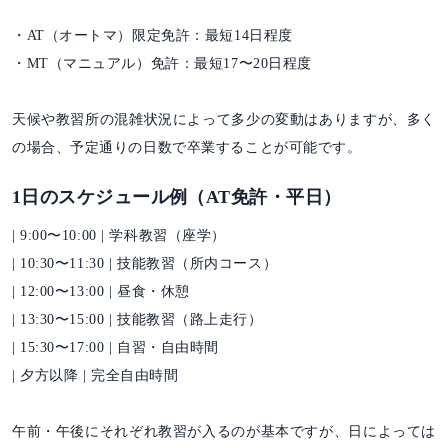
・AT（オートマ）限定免許：最短14日程度
・MT（マニュアル）免許：最短17〜20日程度
天候や教習所の混雑状況によって多少の変動はありますが、多く
の場合、予定通りの日数で卒業することが可能です。
1日のスケジュール例（AT免許・平日）
| 9:00〜10:00 | 学科教習（座学）
| 10:30〜11:30 | 技能教習（所内コース）
| 12:00〜13:00 | 昼食・休憩
| 13:30〜15:00 | 技能教習（路上走行）
| 15:30〜17:00 | 自習・自由時間
| 夕方以降 | 完全自由時間
午前・午後にそれぞれ教習が入るのが基本ですが、日によっては