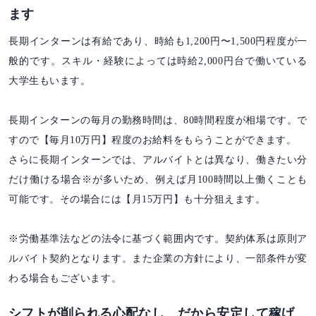
ます
長期インターンは有給であり、時給も1,200円〜1,500円程度が一
般的です。スキル・経験によっては時給2,000円台で働いている
大学生もいます。
長期インターンの毎月の勤務時間は、80時間程度が相場です。で
すので【毎月10万円】程度のお給料をもらうことができます。
さらに長期インターンでは、アルバイトとは異なり、働きたい分
だけ働ける場合※が多いため、例えば月100時間以上働くことも
可能です。その場合には【月15万円】も十分狙えます。
※労働基準法などの法令に基づく範囲内です。契約体系は原則ア
ルバイト契約となります。また企業の方針により、一部条件が変
わる場合もございます。
シフトが削られる心配なし、だから安定して稼げ