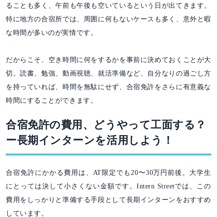
ることも多く、午前も午後も空いているという日が出てきます。
特に地方の合宿所では、周囲に何もないケースも多く、意外と暇
な時間が多いのが実情です。
だからこそ、空き時間に何をするかを事前に決めておくことが大
切。読書、勉強、動画視聴、就活準備など、自分なりの過ごし方
を持っていれば、時間を無駄にせず、合宿免許をさらに有意義な
時間にすることができます。
合宿免許の費用、どうやって工面する？
ー長期インターンを活用しよう！
合宿免許にかかる費用は、AT限定でも20〜30万円前後。大学生
にとっては決して小さくない金額です。Intern Streetでは、この
費用をしっかりと準備する手段として長期インターンをおすすめ
しています。