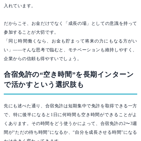
入れています。
だからこそ、お金だけでなく「成長の場」としての意識を持って
参加することが大切です。
「同じ時間働くなら、お金も貯まって将来の力にもなる方がい
い」——そんな思考で臨むと、モチベーションも維持しやすく、
企業からの信頼も得やすいでしょう。
合宿免許の“空き時間”を長期インターン
で活かすという選択肢も
先にも述べた通り、合宿免許は短期集中で免許を取得できる一方
で、特に後半になると1日に何時間も空き時間ができることがよ
くあります。その時間をどう使うかによって、合宿免許の2〜3週
間が“ただの待ち時間”になるか、“自分を成長させる時間”になる