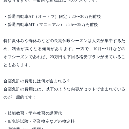
異なりますが、一般的な相場は以下のとおりです。
・普通自動車AT（オートマ）限定：20〜30万円前後
・普通自動車MT（マニュアル）：25〜35万円前後
特に夏休みや春休みなどの長期休暇シーズンは人気が集中するた
め、料金が高くなる傾向があります。一方で、10月〜1月などの
オフシーズンであれば、20万円を下回る格安プランが出ているこ
ともあります。
合宿免許の費用には何が含まれる？
合宿免許の費用には、以下のような内容がセットで含まれている
のが一般的です：
・技能教習・学科教習の講習代
・仮免許試験・卒業検定などの検定料