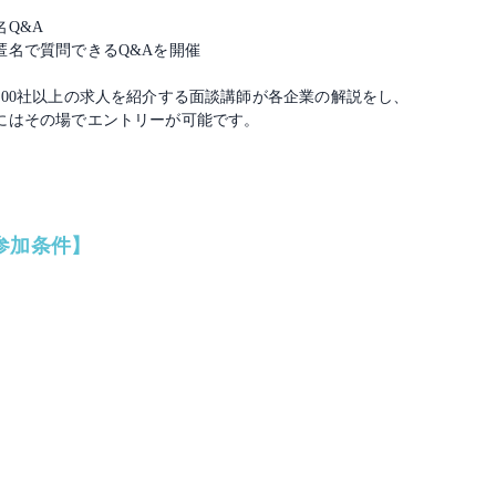
Q&A
匿名で質問できるQ&Aを開催
100社以上の求人を紹介する面談講師が各企業の解説をし、
にはその場でエントリーが可能です。
参加条件】