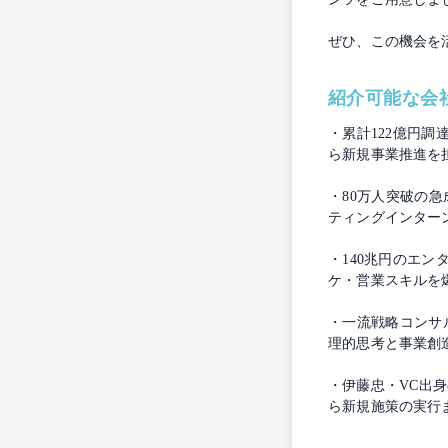
ぜひ、この機会を
紹介可能な会
・累計122億円
ら新規事業推進を
・80万人突破の
ティングインター
・140兆円のエン
ケ・営業スキルを
・一流戦略コンサ
理的思考と事業創
・伊藤忠・VC出
ら新規施策の実行