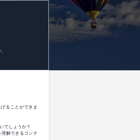
い。
上げることができま
いでしょうか？
を理解できるコンテ