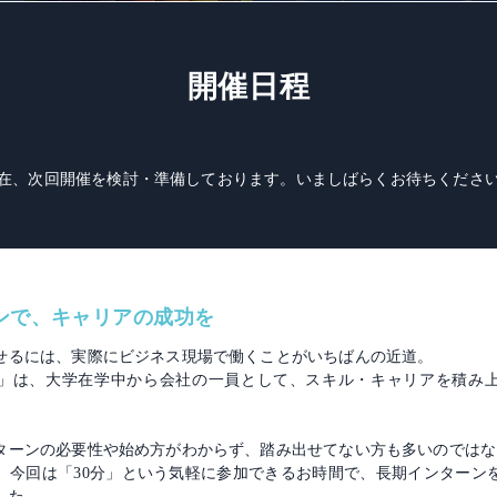
開催日程
在、次回開催を検討・準備しております。いましばらくお待ちくださ
ンで、キャリアの成功を
せるには、実際にビジネス現場で働くことがいちばんの近道。
」は、大学在学中から会社の一員として、スキル・キャリアを積み
ターンの必要性や始め方がわからず、踏み出せてない方も多いのではな
、今回は「30分」という気軽に参加できるお時間で、長期インターン
した。