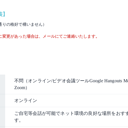
装】
通りの格好で構いません）
に変更があった場合は、メールにてご連絡いたします。
不問（オンライン/ビデオ会議ツールGoogle Hangouts M
Zoom）
オンライン
ご自宅等会話が可能でネット環境の良好な場所をおす
す。