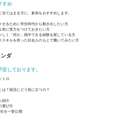
すすめ
に当てはまる方に、参加をおすすめします。
させるために学生時代から動き出したい方
る前に実力をつけておきたい方
かしく「何か」熱中できる経験を探している方
ススキルを持った社会人のもとで働いてみたい方
ェンダ
予定しております。
ントロ
とは？就活にどう役に立つの？
人紹介
の選び方
5社を一挙公開