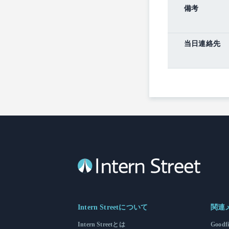
備考
当日連絡先
Intern Streetについて
関連
Intern Streetとは
Goodf