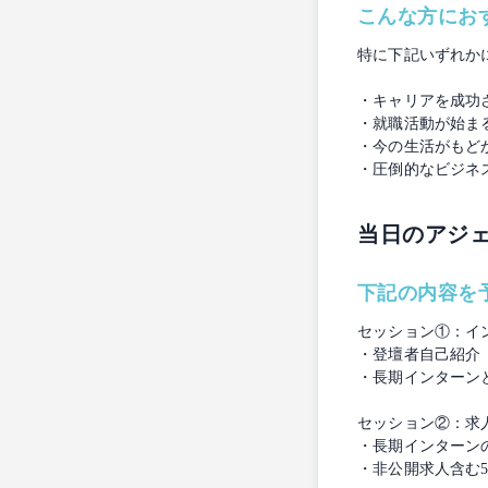
こんな方にお
特に下記いずれか
・キャリアを成功
・就職活動が始ま
・今の生活がもど
・圧倒的なビジネ
当日のアジ
下記の内容を
セッション①：イ
・登壇者自己紹介
・長期インターン
セッション②：求
・長期インターン
・非公開求人含む