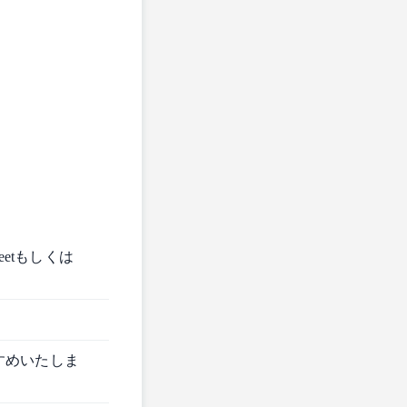
eetもしくは
すめいたしま