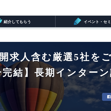
紹介してもらう
イベント・セミ
開求人含む厳選5社を
分完結】長期インター