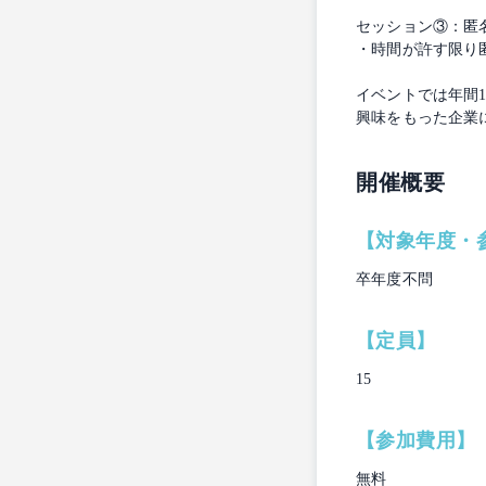
セッション③：匿名
・時間が許す限り
イベントでは年間
興味をもった企業
開催概要
【対象年度・
卒年度不問
【定員】
15
【参加費用】
無料