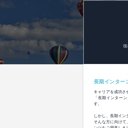
現
長期インター
キャリアを成功さ
「長期インターン
す。
しかし、長期イン
そんな方に向けて
ンツをご用意しま