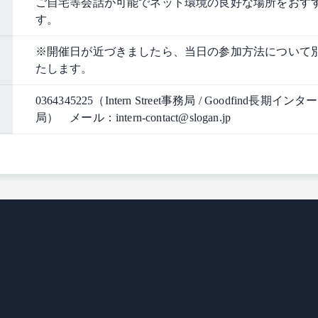
ご自宅等会話が可能でネット環境の良好な場所をおす
す。
※開催日が近づきましたら、当日の参加方法について
たします。
0364345225（Intern Street事務局 / Goodfind長期イ
局） メール：intern-contact@slogan.jp