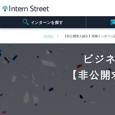
インターンを探す
HOME
【非公開求人紹介】長期インターン
ビジ
【非公開