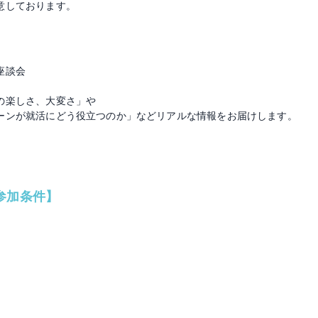
意しております。
座談会
の楽しさ、大変さ」や
ーンが就活にどう役立つのか」などリアルな情報をお届けします。
参加条件】