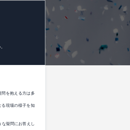
い。
疑問を抱える方は多
なる現場の様子を知
うな疑問にお答えし