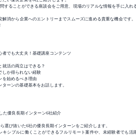
質問することができる座談会をご用意、現場のリアルな情報を手に入れ
不安解消から企業へのエントリーまでスムーズに進める貴重な機会です。
！
心者でも大丈夫！基礎講座コンテンツ
と就活の両立はできる？
でしか得られない経験
ンを始めるべき理由
ンターンの基礎基本をお話します。
etが厳選した優良長期インターン6社紹介
人から選び抜いた6社の優良長期インターンをご紹介します。
レキシブルに働くことができるフルリモート案件や、未経験者でも活