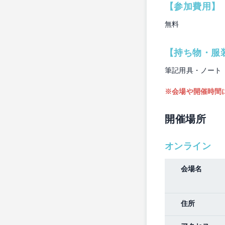
【参加費用】
無料
【持ち物・服
筆記用具・ノート
※会場や開催時間
開催場所
オンライン
会場名
住所