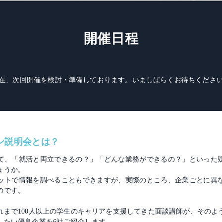
開催日程
在、次回開催を検討・準備しております。いましばらくお待ちくださ
ン説明会とは？
て、「就活と両立できるの？」「どんな業務ができるの？」といった
ょうか。
ットで情報を調べることもできますが、実際のところ、企業ごとに異
のです。
れまで100人以上の学生のキャリアを支援してきた面談講師が、そのよ
したい優良企業を6社ご紹介します。