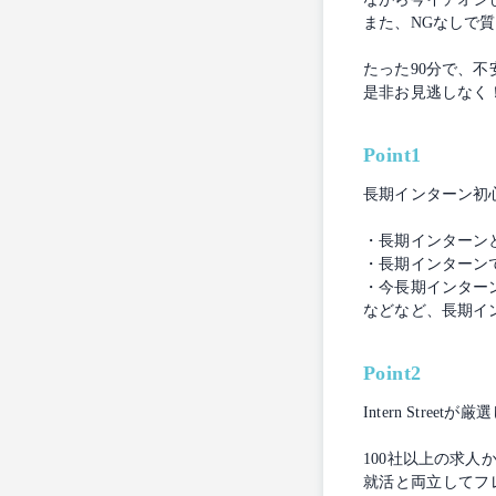
また、NGなしで
たった90分で、
是非お見逃しなく
Point1
長期インターン初
・長期インターン
・長期インターン
・今長期インター
などなど、長期イ
Point2
Intern Stre
100社以上の求
就活と両立してフ