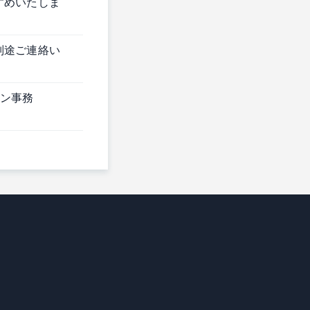
すめいたしま
別途ご連絡い
ンターン事務