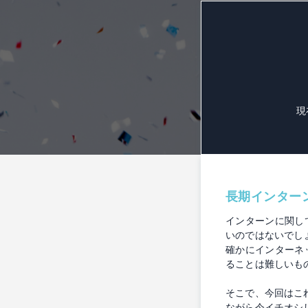
現
長期インター
インターンに関し
いのではないでし
確かにインターネ
ることは難しいも
そこで、今回はこ
ながら今イチオシ