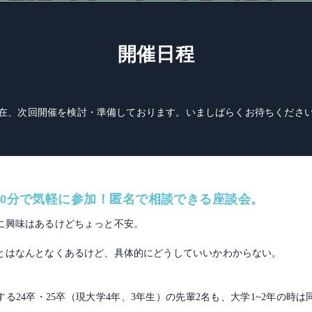
開催日程
在、次回開催を検討・準備しております。いましばらくお待ちくださ
30分で気軽に参加！匿名で相談できる座談会。
ンに興味はあるけどちょっと不安。
ことはなんとなくあるけど、具体的にどうしていいかわからない。
る24卒・25卒（現大学4年、3年生）の先輩2名も、大学1~2年の時