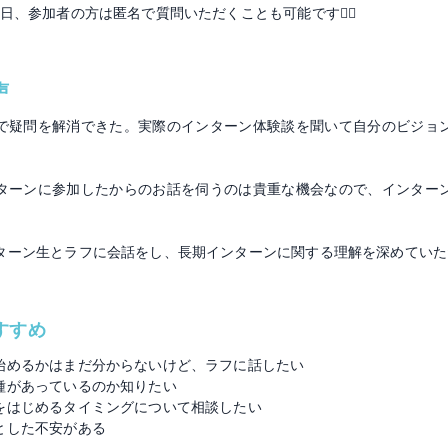
日、参加者の方は匿名で質問いただくことも可能です🙆‍♂️
声
で疑問を解消できた。実際のインターン体験談を聞いて自分のビジョ
ターンに参加したからのお話を伺うのは貴重な機会なので、インター
ターン生とラフに会話をし、長期インターンに関する理解を深めていた
すすめ
始めるかはまだ分からないけど、ラフに話したい
種があっているのか知りたい
をはじめるタイミングについて相談したい
とした不安がある