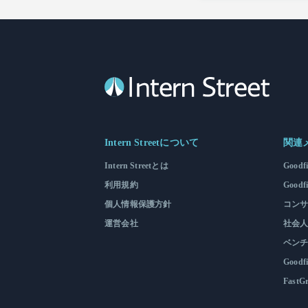
Intern Streetについて
関連
Intern Streetとは
Goodf
利用規約
Goodf
個人情報保護方針
コンサル
運営会社
社会人
ベンチャ
Goodfi
FastG