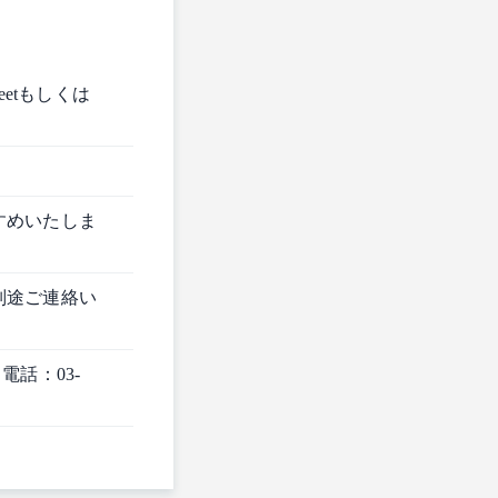
eetもしくは
すめいたしま
別途ご連絡い
 電話：03-