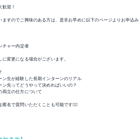
大歓迎！
いますのでご興味のある方は、是非お早めに以下のページよりお申込み
ンチャー内定者
しに変更になる場合がございます。
す
ーン生が経験した長期インターンのリアル
ーン先ってどうやって決めればいいの？
の両立の仕方について
匿名で質問いただくことも可能です🙆‍♂️