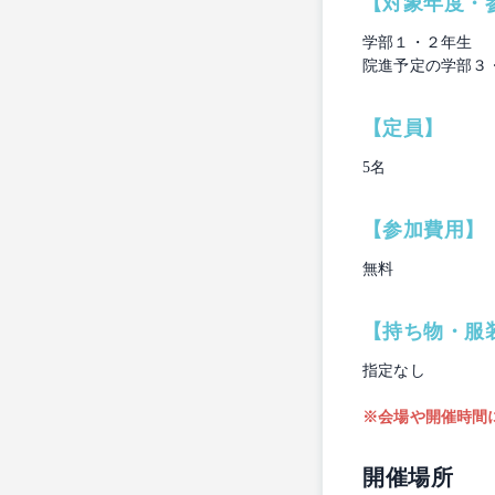
【対象年度・
学部１・２年生
院進予定の学部３
【定員】
5名
【参加費用】
無料
【持ち物・服
指定なし
※会場や開催時間
開催場所