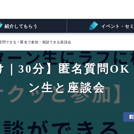
紹介してもらう
イベント・セミ
に質問できる！匿名で参加・相談できる座談会
向け｜30分】匿名質問O
ン生と座談会