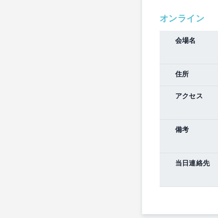
オンライン
会場名
住所
アクセス
備考
当日連絡先