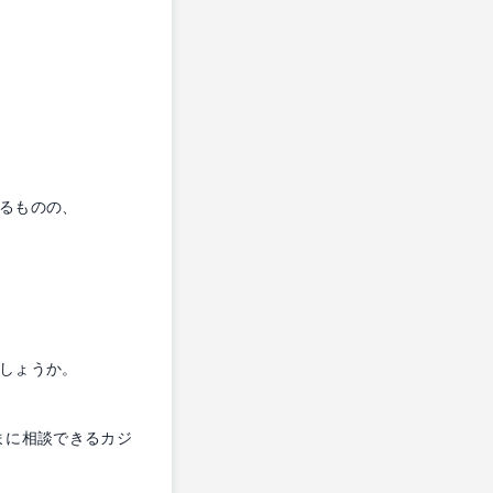
るものの、
しょうか。
まに相談できるカジ