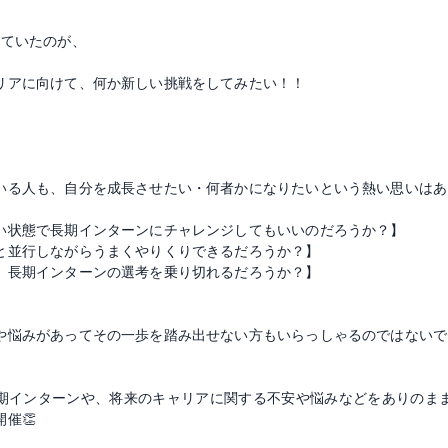
していたのが、
リアに向けて、何か新しい挑戦をしてみたい！！
いる人も、自分を成長させたい・何者かになりたいという熱い思いはあ
い状態で長期インターンにチャレンジしてもいいのだろうか？】
と並行しながらうまくやりくりできるだろうか？】
、長期インターンの選考を乗り切れるだろうか？】
や悩みがあってその一歩を踏み出せない方もいらっしゃるのではないで
期インターンや、将来のキャリアに関する不安や悩みなどをありのま
催👏