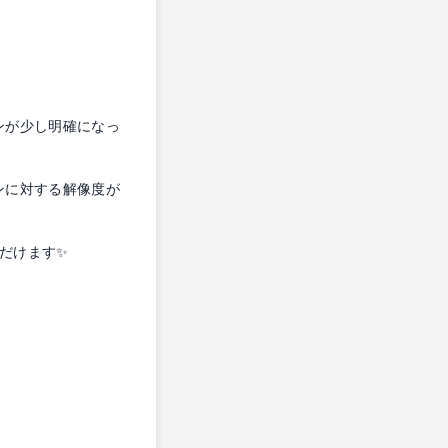
ンが少し明確になっ
ンに対する解像度が
だけます✨