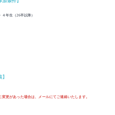
参加条件】
・４年生（26卒以降）
装】
に変更があった場合は、メールにてご連絡いたします。