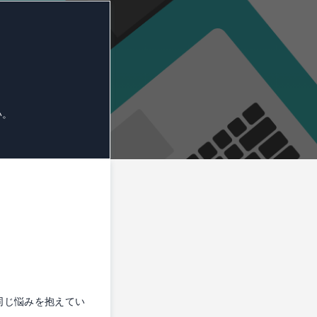
い。
は同じ悩みを抱えてい