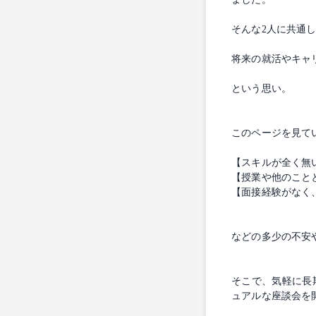
そんな2人に共通
将来の就活やキャ
という思い。
このページを見て
【スキルが全く無
【授業や他のこと
【面接経験がなく
などの多少の不安
そこで、気軽に長
ュアルな座談会を開