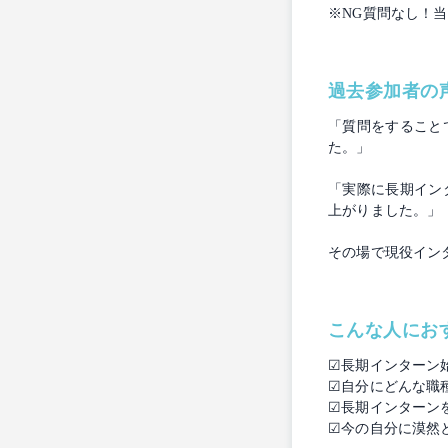
※NG質問なし！当
過去参加者の
「質問をすること
た。」
「実際に長期イン
上がりました。」
その場で現役イン
こんな人にお
☑長期インターン
☑自分にどんな職
☑長期インターン
☑今の自分に漠然