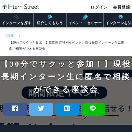
ログイン
会員登録
インターンを探す
紹介してもらう
イベント・セミナー
インターンを知
HOME
【30分でサクッと参加！】期間限定特別イベント。現役長期インターン生に匿
名で相談ができる座談会
【30分でサクッと参加！】現役
長期インターン生に匿名で相談
ができる座談会