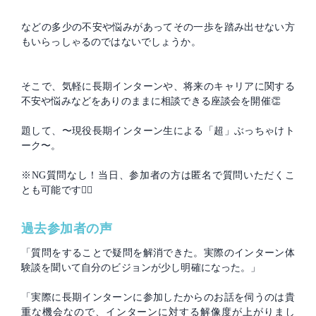
などの多少の不安や悩みがあってその一歩を踏み出せない方
もいらっしゃるのではないでしょうか。
そこで、気軽に長期インターンや、将来のキャリアに関する
不安や悩みなどをありのままに相談できる座談会を開催👏
題して、〜現役長期インターン生による「超」ぶっちゃけト
ーク〜。
※NG質問なし！当日、参加者の方は匿名で質問いただくこ
とも可能です🙆‍♂️
過去参加者の声
「質問をすることで疑問を解消できた。実際のインターン体
験談を聞いて自分のビジョンが少し明確になった。」
「実際に長期インターンに参加したからのお話を伺うのは貴
重な機会なので、インターンに対する解像度が上がりまし