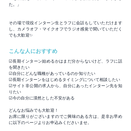
た。」
その場で現役インターン生とラフに会話もしていただけます
し、カメラオフ・マイクオフでラジオ感覚で聞いていただく
でも大歓迎✨
こんな人におすすめ
☑長期インターン始めるかはまだ分からないけど、ラフに話
を聞きたい
☑自分にどんな職種があっているのか知りたい
☑長期インターンをはじめるタイミングについて相談したい
☑サイト非公開の求人から、自分にあったインターン先を知
りたい
☑今の自分に漠然とした不安がある
どんなお悩みでも大歓迎！
お席に限りがございますのでご興味のある方は、是非お早め
に以下のページよりお申込みくださいませ。