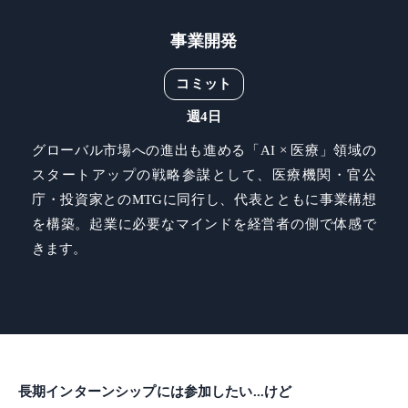
事業開発
コミット
週4日
グローバル市場への進出も進める「AI × 医療」領域の
スタートアップの戦略参謀として、医療機関・官公
庁・投資家とのMTGに同行し、代表とともに事業構想
を構築。起業に必要なマインドを経営者の側で体感で
きます。
長期インターンシップには参加したい...けど