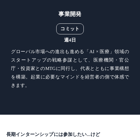
事業開発
コミット
週4日
グローバル市場への進出も進める「AI × 医療」領域の
スタートアップの戦略参謀として、医療機関・官公
庁・投資家とのMTGに同行し、代表とともに事業構想
を構築。起業に必要なマインドを経営者の側で体感で
きます。
長期インターンシップには参加したい...けど