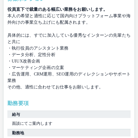
役員直下で裁量のある幅広い業務をお願いします。
本人の希望と適性に応じて国内向けプラットフォーム事業や海
外向けの事業立ち上げにも配属されます。
具体的には、すでに加入している優秀なインターンの先輩たち
と共に
・執行役員のアシスタント業務
・データ分析、定性分析
・UIUX改善企画
・マーケティング企画の立案
・広告運用、CRM運用、SEO運用のディレクションやサポート
業務
その他、適性に合わせてお仕事をお願いします。
勤務要項
給与
面談にてご案内します
勤務地