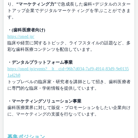
り、
“マーケティング力”
で急成長した歯科×デジタルのスター
トアップ企業でデジタルマーケティングを学ぶことができま
す。
・(歯科医療者向け)
https://oned.jp/
臨床や経営に関するトピック、ライフスタイルの話題など、多
彩な歯科医療コンテンツを配信しています。
・デンタルプラットフォーム事業
https://oned.jp/events?__lt__cid=96b7d034-7af9-4914-83d9-9e0135
1a42b8
トップレベルの臨床家・研究者を講師として招き、歯科医療者
に専門的な臨床・学術情報を提供しています。
・マーケティングソリューション事業
歯科医療業界に対して販促・プロモーションをしたい企業向け
に、マーケティングの支援を行なっています。
募集ポジション