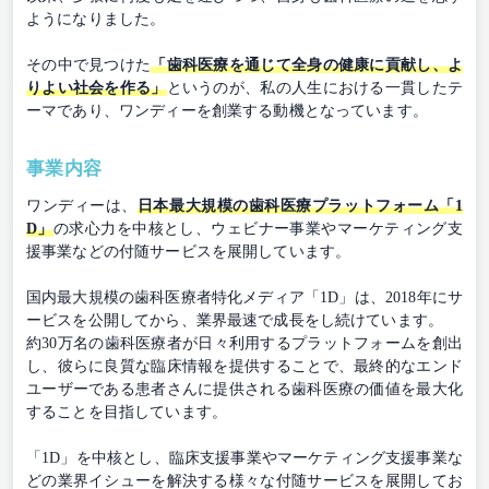
ようになりました。
その中で見つけた
「歯科医療を通じて全身の健康に貢献し、よ
りよい社会を作る」
というのが、私の人生における一貫したテ
ーマであり、ワンディーを創業する動機となっています。
事業内容
ワンディーは、
日本最大規模の歯科医療プラットフォーム「1
D」
の求心力を中核とし、ウェビナー事業やマーケティング支
援事業などの付随サービスを展開しています。
国内最大規模の歯科医療者特化メディア「1D」は、2018年にサ
ービスを公開してから、業界最速で成長をし続けています。
約30万名の歯科医療者が日々利用するプラットフォームを創出
し、彼らに良質な臨床情報を提供することで、最終的なエンド
ユーザーである患者さんに提供される歯科医療の価値を最大化
することを目指しています。
「1D」を中核とし、臨床支援事業やマーケティング支援事業な
どの業界イシューを解決する様々な付随サービスを展開してお