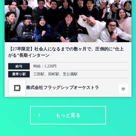
【27卒限定】社会人になるまでの数ヶ月で、圧倒的に“仕上
がる”長期インターン
時給：1,226円
給与
三田駅、田町駅、芝公園駅
最寄り駅
株式会社フラッグシップオーケストラ
もっと見る