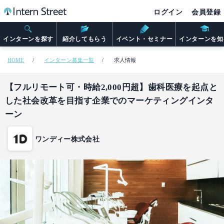
ログイン
会員登録
インターンを探す
紹介してもらう
イベント・セミナー
インターンを知
HOME
インターン募集一覧
求人情報
【フルリモート可・時給2,000円超】歯科医療を起点と
した社会改革を目指す企業でのマーケティングインタ
ーン
ワンディー株式会社