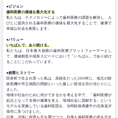
●ビジョン
歯科医療の価値を最大化する
私たちは、テクノロジーによって歯科医療の課題を解決し、人
びとに提供される歯科医療の価値を最大化することで、健康で
幸福な社会を創造します。
●バリュー
いちばんで、あり続ける。
私たちは、日本最大規模の歯科医療プラットフォーマーとし
て、価値創造や成長スピードにおいて「いちばん」であり続け
ることにこだわっています。
●創業ヒストリー
田舎町で生まれ育った私は、高校生だった2010年に、地元の財
政危機や市立病院の閉鎖といった厳しい状況を目の当たりにし
ました。
地域や社会のために何ができるかを考える中で、「歯科医療が
起点となって全身の健康を支え、地域社会に貢献する」という
モデルを実施している歯科医院を、当時財政再建中の北海道夕
張市に見つけました。
以来、夕張に何度も足を運びつつ、自身も歯科医療の道を志す