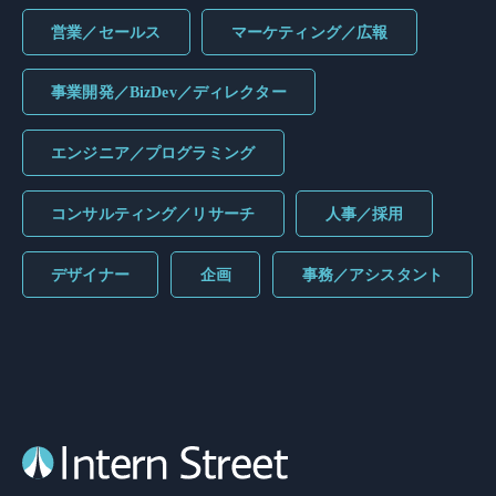
営業／セールス
マーケティング／広報
事業開発／BizDev／ディレクター
エンジニア／プログラミング
コンサルティング／リサーチ
人事／採用
デザイナー
企画
事務／アシスタント