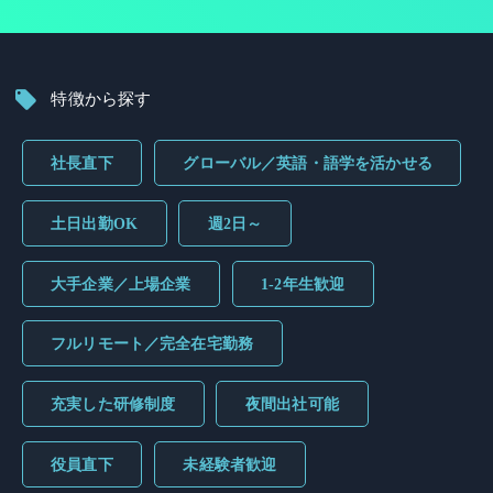
特徴から探す
社長直下
グローバル／英語・語学を活かせる
土日出勤OK
週2日～
大手企業／上場企業
1-2年生歓迎
フルリモート／完全在宅勤務
充実した研修制度
夜間出社可能
役員直下
未経験者歓迎