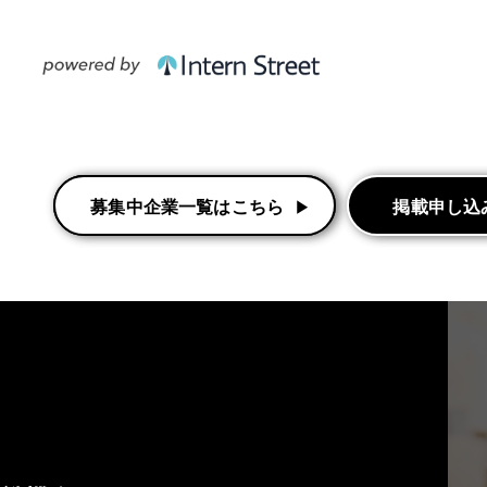
募集中企業一覧はこちら
募集中企業一覧はこちら
掲載申し込
掲載申し込
▶︎
▶︎