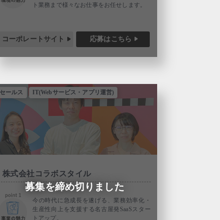
ト業務まで様々なお仕事をお任せします。
コーポレートサイト
応募はこちら
セールス
IT(Webサービス・アプリ運営)
株式会社コラボスタイル
募集を締め切りました
今の時代に急成長を遂げる、業務効率化・
生産性向上を支援する名古屋発SaaSスター
トアップ。