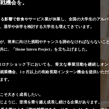
挑戦機会を。
よる影響で飲食やサービス業が休業し、全国の大学生のアルバ
、退学や休学を検討する大学生も増えてきています。
が、将来に向けた挑戦やチャンスを諦めなければならないこ
「Home Intern Project」を立ち上げました。
コロナショック下においても、骨太な事業活動を継続しオン
就業機会、1ヶ月以上の有給長期インターン機会を提供いただ
ます。
こそ大きく成長したい。
じように、逆境を乗り越え成長し続ける企業があります。