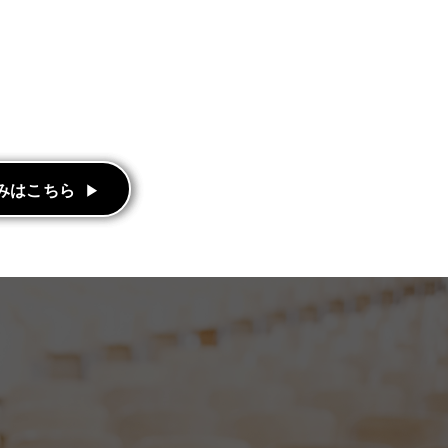
みはこちら
みはこちら
▶︎
▶︎