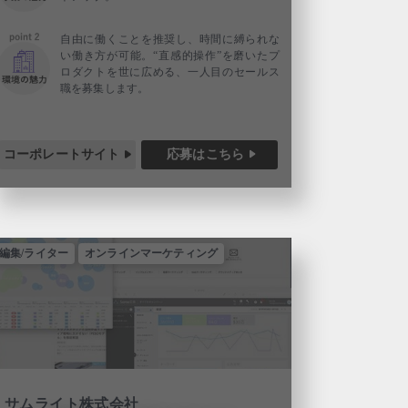
自由に働くことを推奨し、時間に縛られな
い働き方が可能。“直感的操作”を磨いたプ
ロダクトを世に広める、一人目のセールス
職を募集します。
コーポレートサイト
応募はこちら
編集/ライター
オンラインマーケティング
サムライト株式会社