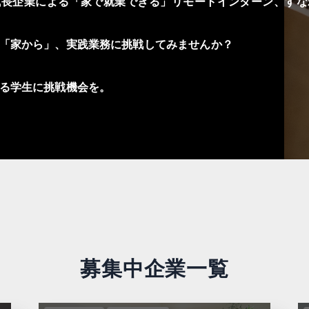
成長企業による「家で就業できる」リモートインターン、すな
「家から」、実践業務に挑戦してみませんか？
る学生に挑戦機会を。
募集中企業一覧