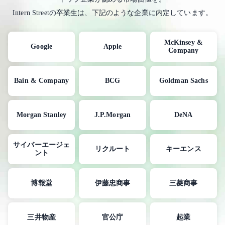
Intern Streetの卒業生は、下記のような企業に内定しています。
McKinsey &
Google
Apple
Company
Bain & Company
BCG
Goldman Sachs
Morgan Stanley
J.P.Morgan
DeNA
サイバーエージェ
リクルート
キーエンス
ント
博報堂
伊藤忠商事
三菱商事
三井物産
官公庁
起業