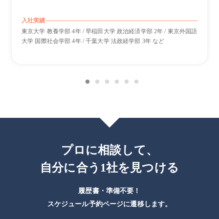
入社実績
東京大学 教養学部 4年 / 早稲田大学 政治経済学部 2年 / 東京外国語
大学 国際社会学部 4年 / 千葉大学 法政経学部 3年 など
プロに相談して、
自分に合う1社を見つける
履歴書・準備不要！
スケジュール予約ページに遷移します。