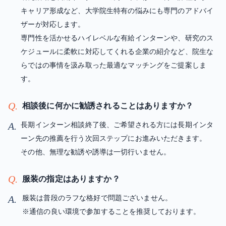
キャリア形成など、大学院生特有の悩みにも専門のアドバイ
ザーが対応します。
専門性を活かせるハイレベルな有給インターンや、研究のス
ケジュールに柔軟に対応してくれる企業の紹介など、院生な
らではの事情を汲み取った最適なマッチングをご提案しま
す。
Q.
相談後に何かに勧誘されることはありますか？
A.
長期インターン相談終了後、ご希望される方には長期インタ
ーン先の推薦を行う次回ステップにお進みいただきます。
その他、無理な勧誘や誘導は一切行いません。
Q.
服装の指定はありますか？
A.
服装は普段のラフな格好で問題ございません。
※通信の良い環境で参加することを推奨しております。