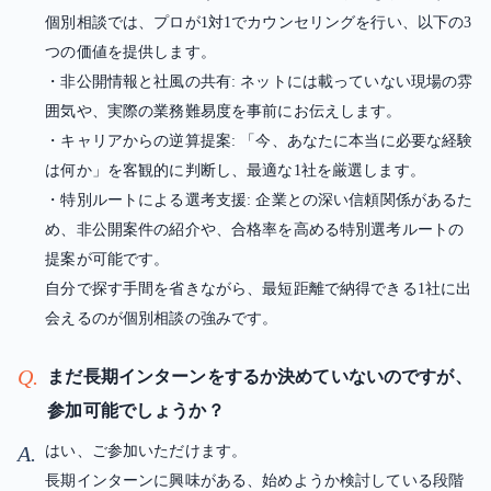
個別相談では、プロが1対1でカウンセリングを行い、以下の3
つの価値を提供します。
・非公開情報と社風の共有: ネットには載っていない現場の雰
囲気や、実際の業務難易度を事前にお伝えします。
・キャリアからの逆算提案: 「今、あなたに本当に必要な経験
は何か」を客観的に判断し、最適な1社を厳選します。
・特別ルートによる選考支援: 企業との深い信頼関係があるた
め、非公開案件の紹介や、合格率を高める特別選考ルートの
提案が可能です。
自分で探す手間を省きながら、最短距離で納得できる1社に出
会えるのが個別相談の強みです。
Q.
まだ長期インターンをするか決めていないのですが、
参加可能でしょうか？
A.
はい、ご参加いただけます。
長期インターンに興味がある、始めようか検討している段階