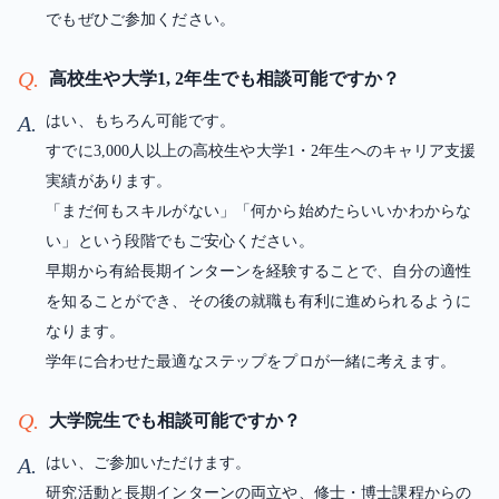
でもぜひご参加ください。
Q.
高校生や大学1, 2年生でも相談可能ですか？
A.
はい、もちろん可能です。
すでに3,000人以上の高校生や大学1・2年生へのキャリア支援
実績があります。
「まだ何もスキルがない」「何から始めたらいいかわからな
い」という段階でもご安心ください。
早期から有給長期インターンを経験することで、自分の適性
を知ることができ、その後の就職も有利に進められるように
なります。
学年に合わせた最適なステップをプロが一緒に考えます。
Q.
大学院生でも相談可能ですか？
A.
はい、ご参加いただけます。
研究活動と長期インターンの両立や、修士・博士課程からの