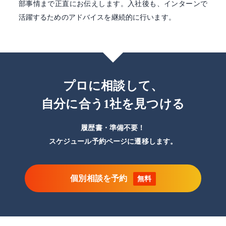
部事情まで正直にお伝えします。入社後も、インターンで
活躍するためのアドバイスを継続的に行います。
プロに相談して、
自分に合う1社を見つける
履歴書・準備不要！
スケジュール予約ページに遷移します。
個別相談を予約
無料