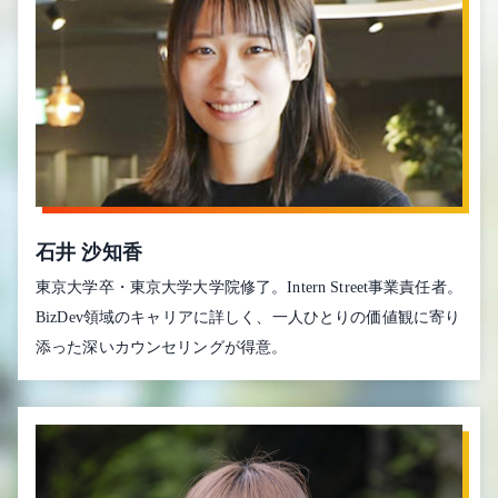
石井 沙知香
東京大学卒・東京大学大学院修了。Intern Street事業責任者。
BizDev領域のキャリアに詳しく、一人ひとりの価値観に寄り
添った深いカウンセリングが得意。