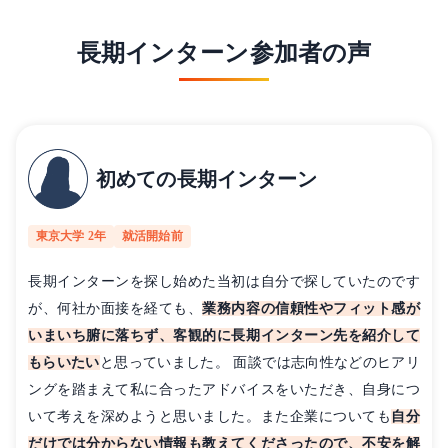
長期インターン参加者の声
初めての長期インターン
東京大学 2年
就活開始前
長期インターンを探し始めた当初は自分で探していたのです
が、何社か面接を経ても、
業務内容の信頼性やフィット感が
いまいち腑に落ちず、客観的に長期インターン先を紹介して
もらいたい
と思っていました。 面談では志向性などのヒアリ
ングを踏まえて私に合ったアドバイスをいただき、自身につ
いて考えを深めようと思いました。また企業についても
自分
だけでは分からない情報も教えてくださったので、不安を解