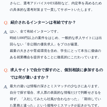
さらに、選考アドバイスやES添削など、内定率を高めるため
の具体的な選考対策まで一貫してサポートいたします。
Q.
紹介されるインターンは有給ですか？
A.
はい、全て有給インターンです。
時給3,000円以上の案件をはじめ、一般的な求人サイトには出
回らない「非公開の優良求人」をプロが厳選。
裁量の大きさや育成環境を含め、学生にとって本当に価値の
ある就業機会を提供することに徹底的にこだわっています。
Q.
求人サイトで自分で探すのと、個別相談に参加するの
では何が違いますか？
A.
最大の違いは情報の深さとミスマッチの少なさにあります。
自分で探す場合、求人票の表面的な情報だけで判断せざるを
得ず、「入社してみたら社風が合わなかった」「期待してい
た業務と違った」という後悔やミスマッチが起きがちです。