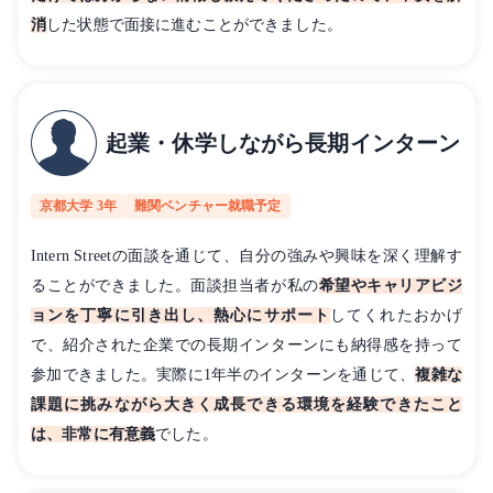
消
した状態で面接に進むことができました。
起業・休学しながら長期インターン
京都大学 3年
難関ベンチャー就職予定
Intern Streetの面談を通じて、自分の強みや興味を深く理解す
ることができました。面談担当者が私の
希望やキャリアビジ
ョンを丁寧に引き出し、熱心にサポート
してくれたおかげ
で、紹介された企業での長期インターンにも納得感を持って
参加できました。実際に1年半のインターンを通じて、
複雑な
課題に挑みながら大きく成長できる環境を経験できたこと
は、非常に有意義
でした。