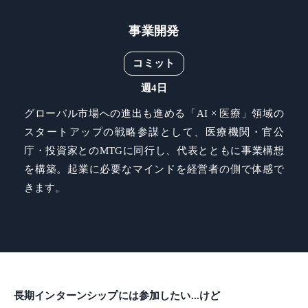
事業開発
コミット
週4日
グローバル市場への進出も進める「AI × 医療」領域の
スタートアップの戦略参謀として、医療機関・官公
庁・投資家とのMTGに同行し、代表とともに事業構想
を構築。起業に必要なマインドを経営者の側で体感で
きます。
長期インターンシップには参加したい...けど