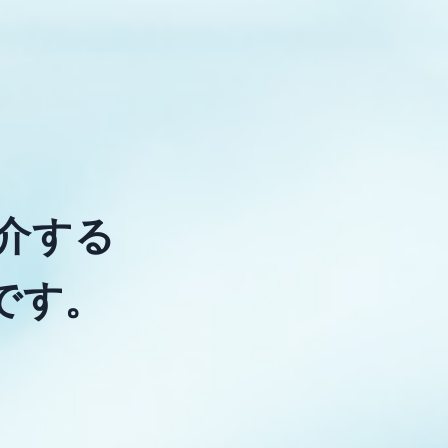
介する
です。
。