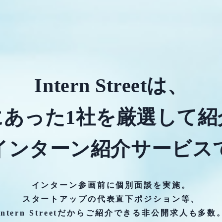
Intern Streetは、
にあった1社を厳選して紹
インターン紹介サービス
インターン参画前に個別面談を実施。
スタートアップの代表直下ポジション等、
Intern Streetだからご紹介できる非公開求人も多数