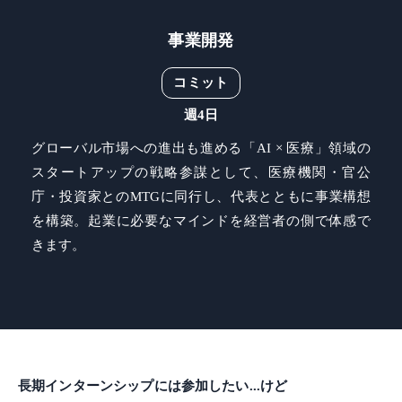
事業開発
コミット
週4日
グローバル市場への進出も進める「AI × 医療」領域の
スタートアップの戦略参謀として、医療機関・官公
庁・投資家とのMTGに同行し、代表とともに事業構想
を構築。起業に必要なマインドを経営者の側で体感で
きます。
長期インターンシップには参加したい...けど