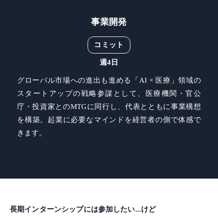
事業開発
コミット
週4日
グローバル市場への進出も進める「AI × 医療」領域の
スタートアップの戦略参謀として、医療機関・官公
庁・投資家とのMTGに同行し、代表とともに事業構想
を構築。起業に必要なマインドを経営者の側で体感で
きます。
長期インターンシップには参加したい...けど