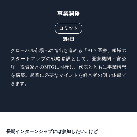
事業開発
コミット
週4日
グローバル市場への進出も進める「AI × 医療」領域の
スタートアップの戦略参謀として、医療機関・官公
庁・投資家とのMTGに同行し、代表とともに事業構想
を構築。起業に必要なマインドを経営者の側で体感で
きます。
長期インターンシップには参加したい...けど