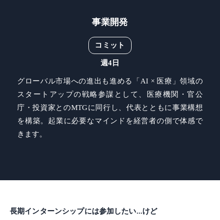
事業開発
コミット
週4日
グローバル市場への進出も進める「AI × 医療」領域の
スタートアップの戦略参謀として、医療機関・官公
庁・投資家とのMTGに同行し、代表とともに事業構想
を構築。起業に必要なマインドを経営者の側で体感で
きます。
長期インターンシップには参加したい...けど