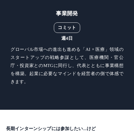
事業開発
コミット
週4日
グローバル市場への進出も進める「AI × 医療」領域の
スタートアップの戦略参謀として、医療機関・官公
庁・投資家とのMTGに同行し、代表とともに事業構想
を構築。起業に必要なマインドを経営者の側で体感で
きます。
長期インターンシップには参加したい...けど